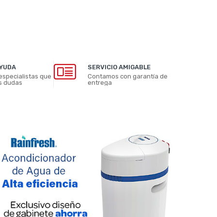
AYUDA
SERVICIO AMIGABLE
especialistas que
Contamos con garantía de
s dudas
entrega