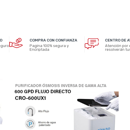
O
COMPRA CON CONFIANZA
CENTRO DE 
eguro
Pagina 100% segura y
Atención por 
Encriptada
resolverán tu