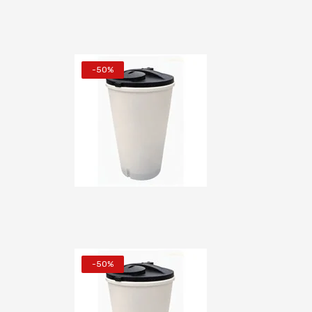
-50%
-50%