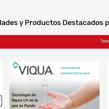
ades y Productos Destacados pa
Todos los prec