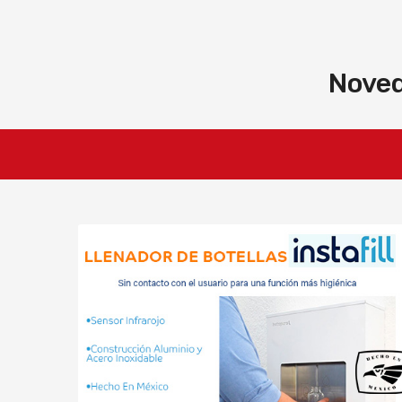
Noved