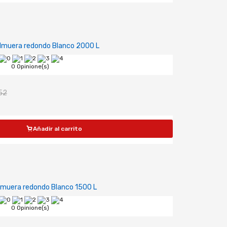
lmuera redondo Blanco 2000 L
0 Opinione(s)
52
Añadir al carrito
lmuera redondo Blanco 1500 L
0 Opinione(s)