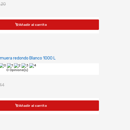
.20
Añadir al carrito
lmuera redondo Blanco 1000 L
0 Opinione(s)
44
Añadir al carrito