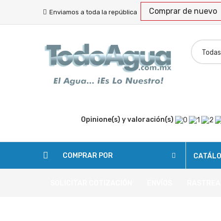
Comprar de nuevo
Enviamos a toda la república
Opinione(s) y valoración(s)
COMPRAR POR
CATÁL
SOLICITAR COTIZACIÓN
ENVÍOS
RASTREA