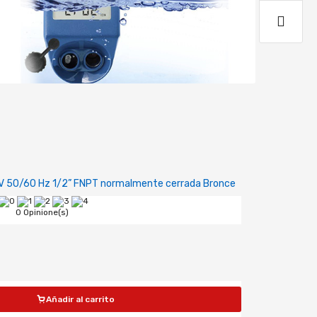
0V 50/60 Hz 1/2” FNPT normalmente cerrada Bronce
0 Opinione(s)
Añadir al carrito