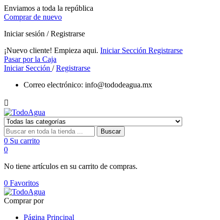
Enviamos a toda la república
Comprar de nuevo
Iniciar sesión / Registrarse
¡Nuevo cliente! Empieza aqui.
Iniciar Sección
Registrarse
Pasar por la Caja
Iniciar Sección
/
Registrarse
Correo electrónico:
info@tododeagua.mx

Buscar
0
Su carrito
0
No tiene artículos en su carrito de compras.
0
Favoritos
Comprar por
Página Principal