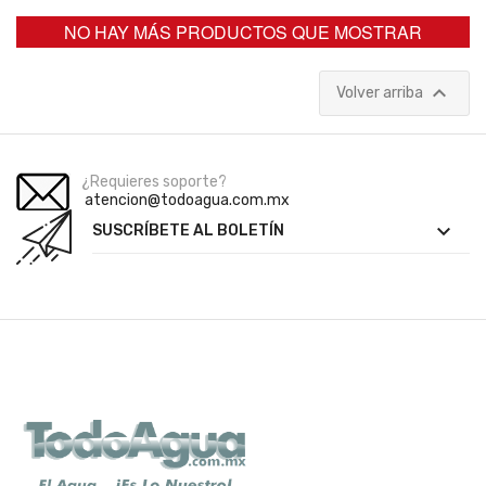
NO HAY MÁS PRODUCTOS QUE MOSTRAR

Volver arriba
¿Requieres soporte?
atencion@todoagua.com.mx

SUSCRÍBETE AL BOLETÍN