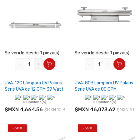
Se vende desde 1 pieza(s)
Se vende desde 1 pieza(s)
−
+
−
+
UVA-12C Lámpara UV Polaris
UVA-80B Lámpara UV Polaris
Serie UVA de 12 GPM 39 Watt
Serie UVA de 80 GPM
0 Opinione(s)
2 Opinione(s)
$MXN 4,664.56
$MXN 46,073.62
$MXN 10,365.68
$MXN 102,
-30%
-35%