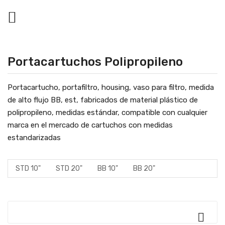

Portacartuchos Polipropileno
Portacartucho, portafiltro, housing, vaso para filtro, medida
de alto flujo BB, est, fabricados de material plástico de
polipropileno, medidas estándar, compatible con cualquier
marca en el mercado de cartuchos con medidas
estandarizadas
STD 10"
STD 20"
BB 10"
BB 20"
