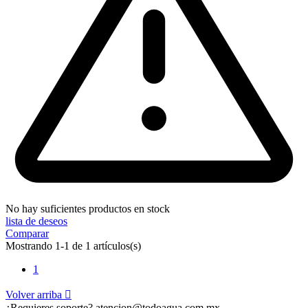
No hay suficientes productos en stock
lista de deseos
Comparar
Mostrando 1-1 de 1 artículos(s)
1
Volver arriba

¿Requieres soporte?
atencion@todoagua.com.mx