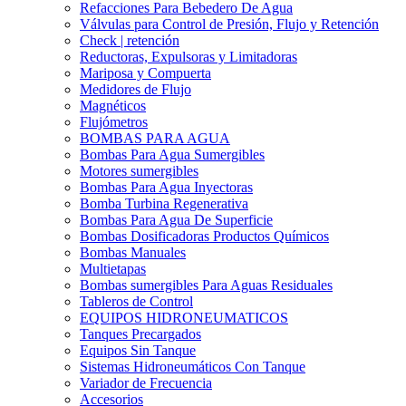
Refacciones Para Bebedero De Agua
Válvulas para Control de Presión, Flujo y Retención
Check | retención
Reductoras, Expulsoras y Limitadoras
Mariposa y Compuerta
Medidores de Flujo
Magnéticos
Flujómetros
BOMBAS PARA AGUA
Bombas Para Agua Sumergibles
Motores sumergibles
Bombas Para Agua Inyectoras
Bomba Turbina Regenerativa
Bombas Para Agua De Superficie
Bombas Dosificadoras Productos Químicos
Bombas Manuales
Multietapas
Bombas sumergibles Para Aguas Residuales
Tableros de Control
EQUIPOS HIDRONEUMATICOS
Tanques Precargados
Equipos Sin Tanque
Sistemas Hidroneumáticos Con Tanque
Variador de Frecuencia
Accesorios