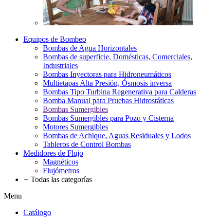
Equipos de Bombeo
Bombas de Agua Horizontales
Bombas de superficie, Domésticas, Comerciales,
Industriales
Bombas Inyectoras para Hidroneumáticos
Multietapas Alta Presión, Ósmosis inversa
Bombas Tipo Turbina Regenerativa para Calderas
Bomba Manual para Pruebas Hidrostáticas
Bombas Sumergibles
Bombas Sumergibles para Pozo y Cisterna
Motores Sumergibles
Bombas de Achique, Aguas Residuales y Lodos
Tableros de Control Bombas
Medidores de Flujo
Magnéticos
Flujómetros
+
Todas las categorías
Menu
Catálogo