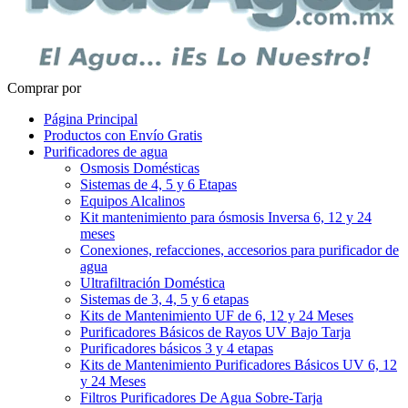
Comprar por
Página Principal
Productos con Envío Gratis
Purificadores de agua
Osmosis Domésticas
Sistemas de 4, 5 y 6 Etapas
Equipos Alcalinos
Kit mantenimiento para ósmosis Inversa 6, 12 y 24
meses
Conexiones, refacciones, accesorios para purificador de
agua
Ultrafiltración Doméstica
Sistemas de 3, 4, 5 y 6 etapas
Kits de Mantenimiento UF de 6, 12 y 24 Meses
Purificadores Básicos de Rayos UV Bajo Tarja
Purificadores básicos 3 y 4 etapas
Kits de Mantenimiento Purificadores Básicos UV 6, 12
y 24 Meses
Filtros Purificadores De Agua Sobre-Tarja