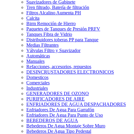
Suavizadores de Gabinete
Tren filtrado, Batería de filtración
Filtros Alcalino Aumenta PH
Calcita
Birm Remoción de Hierro
Paquetes de Tanques de Presión PRFV
Tanques Fibra de Vidrio
Distribuidores toberas PP para Tanque
Medias Filtrantes
Válvulas Filtro y Suavizador
Automáticas
Manuales
Refacciones, accesorios, repuestos
DESINCRUSTADORES ELECTRONICOS
Domesticos
Comerciales
Industriales
GENERADORES DE OZONO
PURIFICADORES DE AIRE
ENFRIADORES DE AGUA DESPACHADORES
Enfriadores De Agua Para Garrafón
Enfriadores De Agua Para Punto de Uso
BEBEDEROS DE AGUA
Bebederos De Agua Montaje Sobre Muro
Bebederos De Agua Tipo Pedestal