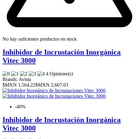
No hay suficientes productos en stock
Inhibidor de Incrustación Inorgánica
Vitec 3000
4 Opinione(s)
Brands:
Avista
$MXN 1,564.22
$MXN 2,607.03
-40%
Inhibidor de Incrustación Inorgánica
Vitec 3000