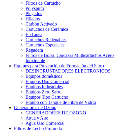
Filtros de Cartucho
Polyspum
Plegados
Hilados
Carbón Activado
Cartuchos de Cerámica
En Linea
Cartuchos Rellenables
Cartuchos Especiales
Regadera
Filtros de Bolsa, Carcazas Multicartuchos Acero
Inoxidable
Equipos para Prevención de Formación del Sarro
DESINCRUSTADORES ELECTRONICOS
Equipos domésticos
Equipos Uso Comercial
Equipos Industriales
Equipos Zero Sarro
Equipos Tipo Cartucho
Equipo con Tanque de Fibra de Vidrio
Generadores de Ozono
GENERADORES DE OZONO
Agua y Aire
Agua Uso Comercial
Filtros de Lecho Profundo