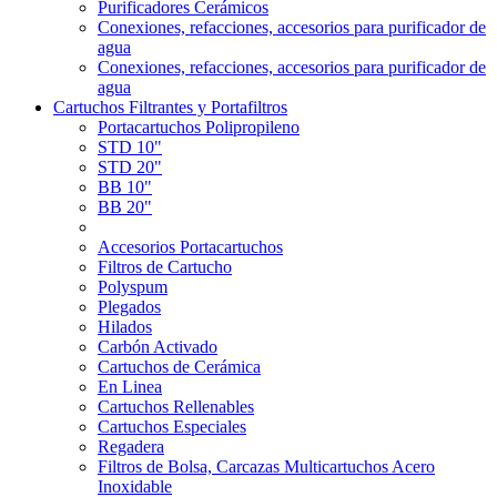
Purificadores Cerámicos
Conexiones, refacciones, accesorios para purificador de
agua
Conexiones, refacciones, accesorios para purificador de
agua
Cartuchos Filtrantes y Portafiltros
Portacartuchos Polipropileno
STD 10"
STD 20"
BB 10"
BB 20"
Accesorios Portacartuchos
Filtros de Cartucho
Polyspum
Plegados
Hilados
Carbón Activado
Cartuchos de Cerámica
En Linea
Cartuchos Rellenables
Cartuchos Especiales
Regadera
Filtros de Bolsa, Carcazas Multicartuchos Acero
Inoxidable