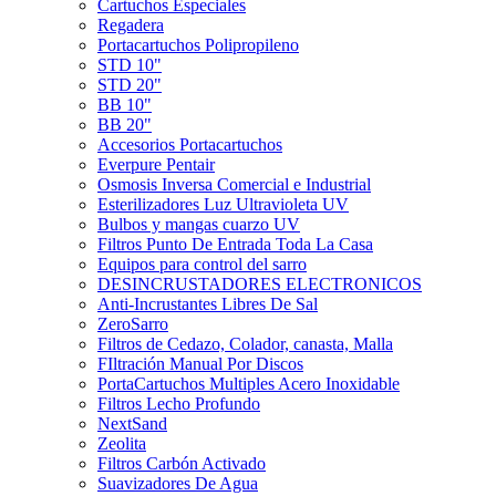
Cartuchos Especiales
Regadera
Portacartuchos Polipropileno
STD 10"
STD 20"
BB 10"
BB 20"
Accesorios Portacartuchos
Everpure Pentair
Osmosis Inversa Comercial e Industrial
Esterilizadores Luz Ultravioleta UV
Bulbos y mangas cuarzo UV
Filtros Punto De Entrada Toda La Casa
Equipos para control del sarro
DESINCRUSTADORES ELECTRONICOS
Anti-Incrustantes Libres De Sal
ZeroSarro
Filtros de Cedazo, Colador, canasta, Malla
FIltración Manual Por Discos
PortaCartuchos Multiples Acero Inoxidable
Filtros Lecho Profundo
NextSand
Zeolita
Filtros Carbón Activado
Suavizadores De Agua