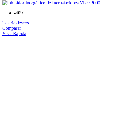
-40%
lista de deseos
Comparar
Vista Rápida