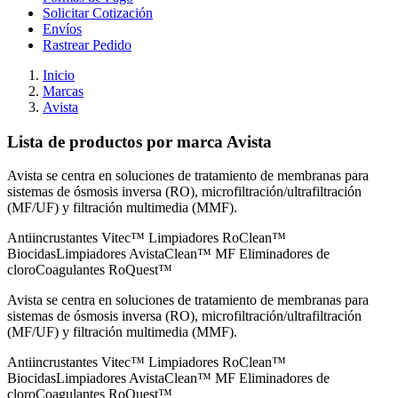
Solicitar Cotización
Envíos
Rastrear Pedido
Inicio
Marcas
Avista
Lista de productos por marca Avista
Avista se centra en soluciones de tratamiento de membranas para
sistemas de ósmosis inversa (RO), microfiltración/ultrafiltración
(MF/UF) y filtración multimedia (MMF).
Antiincrustantes Vitec™ Limpiadores RoClean™
BiocidasLimpiadores AvistaClean™ MF Eliminadores de
cloroCoagulantes RoQuest™
Avista se centra en soluciones de tratamiento de membranas para
sistemas de ósmosis inversa (RO), microfiltración/ultrafiltración
(MF/UF) y filtración multimedia (MMF).
Antiincrustantes Vitec™ Limpiadores RoClean™
BiocidasLimpiadores AvistaClean™ MF Eliminadores de
cloroCoagulantes RoQuest™