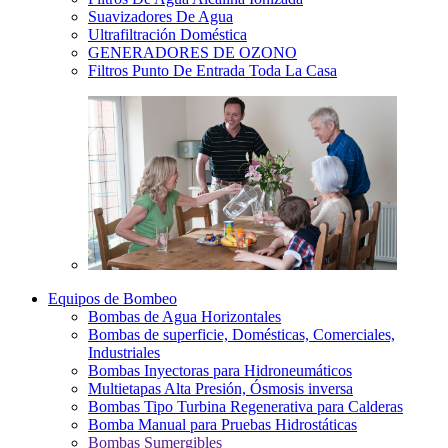
Suavizadores De Agua
Ultrafiltración Doméstica
GENERADORES DE OZONO
Filtros Punto De Entrada Toda La Casa
Equipos de Bombeo
Bombas de Agua Horizontales
Bombas de superficie, Domésticas, Comerciales,
Industriales
Bombas Inyectoras para Hidroneumáticos
Multietapas Alta Presión, Ósmosis inversa
Bombas Tipo Turbina Regenerativa para Calderas
Bomba Manual para Pruebas Hidrostáticas
Bombas Sumergibles