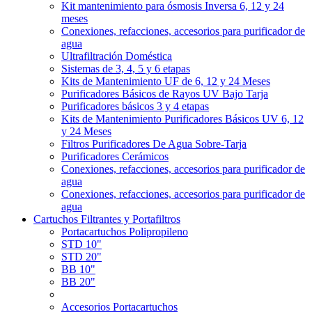
Kit mantenimiento para ósmosis Inversa 6, 12 y 24
meses
Conexiones, refacciones, accesorios para purificador de
agua
Ultrafiltración Doméstica
Sistemas de 3, 4, 5 y 6 etapas
Kits de Mantenimiento UF de 6, 12 y 24 Meses
Purificadores Básicos de Rayos UV Bajo Tarja
Purificadores básicos 3 y 4 etapas
Kits de Mantenimiento Purificadores Básicos UV 6, 12
y 24 Meses
Filtros Purificadores De Agua Sobre-Tarja
Purificadores Cerámicos
Conexiones, refacciones, accesorios para purificador de
agua
Conexiones, refacciones, accesorios para purificador de
agua
Cartuchos Filtrantes y Portafiltros
Portacartuchos Polipropileno
STD 10"
STD 20"
BB 10"
BB 20"
Accesorios Portacartuchos