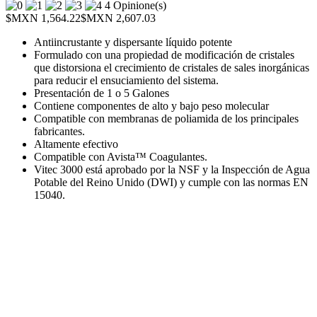
4 Opinione(s)
$MXN 1,564.22
$MXN 2,607.03
Antiincrustante y dispersante líquido potente
Formulado con una propiedad de modificación de cristales
que distorsiona el crecimiento de cristales de sales inorgánicas
para reducir el ensuciamiento del sistema.
Presentación de 1 o 5 Galones
Contiene componentes de alto y bajo peso molecular
Compatible con membranas de poliamida de los principales
fabricantes.
Altamente efectivo
Compatible con Avista
™
Coagulantes.
Vitec 3000 está aprobado por la NSF y la Inspección de Agua
Potable del Reino Unido (DWI) y cumple con las normas EN
15040.