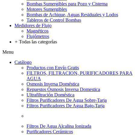
Bombas Sumergibles para Pozo y Cisterna
Motores Sumergibles
Bombas de Achique, Aguas Residuales y Lodos
Tableros de Control Bombas
Medidores de Flujo
Magnéticos
Flujómetros
+
Todas las categorías
Menu
Catálogo
Productos con Envío Gratis
FILTROS, FILTRACION, PURIFICADORES PARA
AGUA
Osmosis Inversa Doméstica
Repuestos Ósmosis Inversa Domestica
Ultrafiltración Doméstica
Filtros Purificadores De Agua Sobre-Tarja
Filtros Purificadores De Agua Bajo-Tarja
Filtros De Agua Alcalina Ionizada
Purificadores Cerámicos