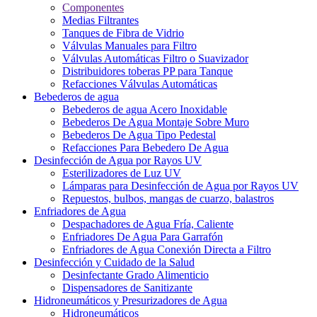
Componentes
Medias Filtrantes
Tanques de Fibra de Vidrio
Válvulas Manuales para Filtro
Válvulas Automáticas Filtro o Suavizador
Distribuidores toberas PP para Tanque
Refacciones Válvulas Automáticas
Bebederos de agua
Bebederos de agua Acero Inoxidable
Bebederos De Agua Montaje Sobre Muro
Bebederos De Agua Tipo Pedestal
Refacciones Para Bebedero De Agua
Desinfección de Agua por Rayos UV
Esterilizadores de Luz UV
Lámparas para Desinfección de Agua por Rayos UV
Repuestos, bulbos, mangas de cuarzo, balastros
Enfriadores de Agua
Despachadores de Agua Fría, Caliente
Enfriadores De Agua Para Garrafón
Enfriadores de Agua Conexión Directa a Filtro
Desinfección y Cuidado de la Salud
Desinfectante Grado Alimenticio
Dispensadores de Sanitizante
Hidroneumáticos y Presurizadores de Agua
Hidroneumáticos