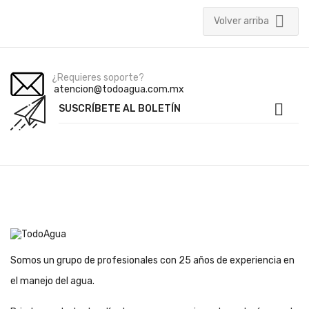

Volver arriba
¿Requieres soporte?
atencion@todoagua.com.mx

SUSCRÍBETE AL BOLETÍN
Somos un grupo de profesionales con 25 años de experiencia en
el manejo del agua.