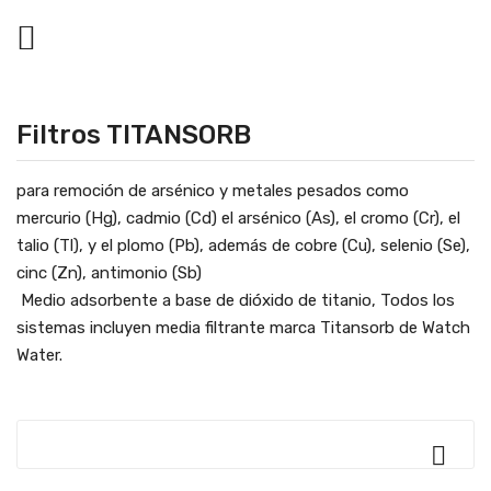

Filtros TITANSORB
para remoción de arsénico y metales pesados como
mercurio (Hg), cadmio (Cd) el arsénico (As), el cromo (Cr), el
talio (Tl), y el plomo (Pb), además de cobre (Cu), selenio (Se),
cinc (Zn), antimonio (Sb)
Medio adsorbente a base de dióxido de titanio, Todos los
sistemas incluyen media filtrante marca Titansorb de Watch
Water.
