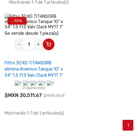
Mostrando 1-1 de 1 artículos(s)
-35%
Se vende desde 1 pieza(s)
−
+
Filtro 30 KG TITANSORB
elimina Arsenico Tanque 10" x
54" 1.5 ft3 Valv Clack MV1T 1"
0 Opinione(s)
$MXN 30,511.67
$MXN 46,941.02
Mostrando 1-1 de 1 artículos(s)
1