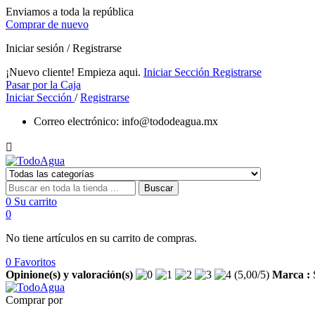
Enviamos a toda la república
Comprar de nuevo
Iniciar sesión / Registrarse
¡Nuevo cliente! Empieza aqui.
Iniciar Sección
Registrarse
Pasar por la Caja
Iniciar Sección
/
Registrarse
Correo electrónico:
info@tododeagua.mx

Buscar
0
Su carrito
0
No tiene artículos en su carrito de compras.
0
Favoritos
Opinione(s) y valoración(s)
(
5,00
/
5
)
Marca :
Comprar por