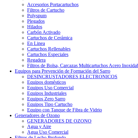
Accesorios Portacartuchos
Filtros de Cartucho
Polyspum
Plegados
Hilados
Carbón Activado
Cartuchos de Cerámica
En Linea
Cartuchos Rellenables
Cartuchos Especiales
Regadera
Filtros de Bolsa, Carcazas Multicartuchos Acero Inoxida
Equipos para Prevención de Formación del Sarro
DESINCRUSTADORES ELECTRONICOS
Equipos domésticos
Equipos Uso Comercial
Equipos Industriales
Equipos Zero Sarro
Equipos Tipo Cartucho
Equipo con Tanque de Fibra de Vidrio
Generadores de Ozono
GENERADORES DE OZONO
Agua y Aire
Agua Uso Comercial
Filtros de Lecho Profundo