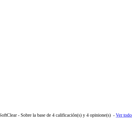
SoftClear
- Sobre la base de
4
calificación(s) y
4
opinione(s)
-
Ver todo