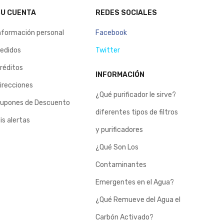
U CUENTA
REDES SOCIALES
nformación personal
Facebook
edidos
Twitter
réditos
INFORMACIÓN
irecciones
¿Qué purificador le sirve?
upones de Descuento
diferentes tipos de filtros
is alertas
y purificadores
¿Qué Son Los
Contaminantes
Emergentes en el Agua?
¿Qué Remueve del Agua el
Carbón Activado?