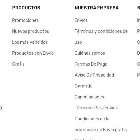
PRODUCTOS
NUESTRA EMPRESA
S
Promociones
Envíos
I
Nuevos productos
Términos y condiciones de
P
Los más vendidos
uso
C
Productos con Envío
Quiénes somos
D
y
Gratis
Formas De Pago
C
Aviso De Privacidad
M
Garantía
Cancelaciones
Términos Para Envios
0
Condiciones de la
promoción de Envío gratis