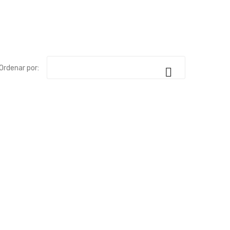
Ordenar por:
