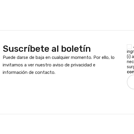
Suscríbete al boletín
ing
(i) 
Puede darse de baja en cualquier momento. Por ello, lo
nec
invitamos a ver nuestro aviso de privacidad e
sur
con
información de contacto.