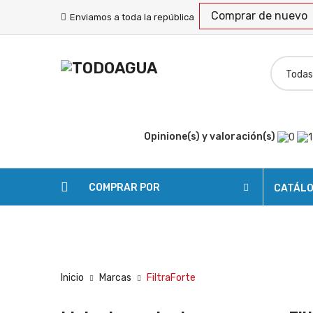
Comprar de nuevo
Enviamos a toda la república
Opinione(s) y valoración(s)
COMPRAR POR
CATÁL
SOLICITAR COTIZACIÓN
ENVÍOS
RASTREA
Inicio
Marcas
FiltraForte