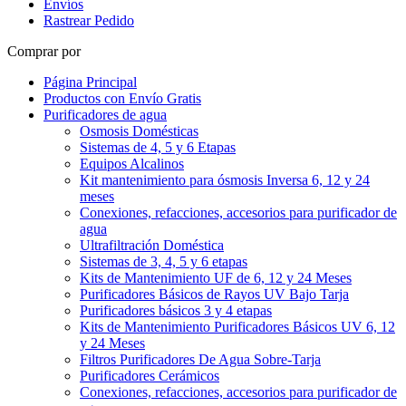
Envíos
Rastrear Pedido
Comprar por
Página Principal
Productos con Envío Gratis
Purificadores de agua
Osmosis Domésticas
Sistemas de 4, 5 y 6 Etapas
Equipos Alcalinos
Kit mantenimiento para ósmosis Inversa 6, 12 y 24
meses
Conexiones, refacciones, accesorios para purificador de
agua
Ultrafiltración Doméstica
Sistemas de 3, 4, 5 y 6 etapas
Kits de Mantenimiento UF de 6, 12 y 24 Meses
Purificadores Básicos de Rayos UV Bajo Tarja
Purificadores básicos 3 y 4 etapas
Kits de Mantenimiento Purificadores Básicos UV 6, 12
y 24 Meses
Filtros Purificadores De Agua Sobre-Tarja
Purificadores Cerámicos
Conexiones, refacciones, accesorios para purificador de