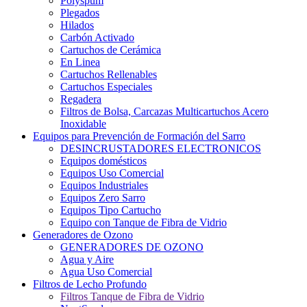
Polyspum
Plegados
Hilados
Carbón Activado
Cartuchos de Cerámica
En Linea
Cartuchos Rellenables
Cartuchos Especiales
Regadera
Filtros de Bolsa, Carcazas Multicartuchos Acero
Inoxidable
Equipos para Prevención de Formación del Sarro
DESINCRUSTADORES ELECTRONICOS
Equipos domésticos
Equipos Uso Comercial
Equipos Industriales
Equipos Zero Sarro
Equipos Tipo Cartucho
Equipo con Tanque de Fibra de Vidrio
Generadores de Ozono
GENERADORES DE OZONO
Agua y Aire
Agua Uso Comercial
Filtros de Lecho Profundo
Filtros Tanque de Fibra de Vidrio