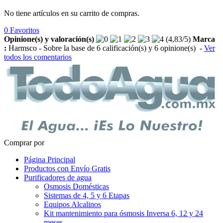
No tiene artículos en su carrito de compras.
0
Favoritos
Opinione(s) y valoración(s)
(
4,83
/
5
)
Marca
:
Harmsco
- Sobre la base de
6
calificación(s) y
6
opinione(s)
-
Ver
todos los comentarios
Comprar por
Página Principal
Productos con Envío Gratis
Purificadores de agua
Osmosis Domésticas
Sistemas de 4, 5 y 6 Etapas
Equipos Alcalinos
Kit mantenimiento para ósmosis Inversa 6, 12 y 24
meses