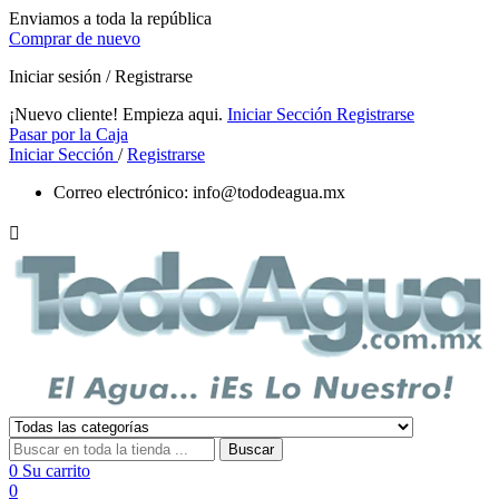
Enviamos a toda la república
Comprar de nuevo
Iniciar sesión / Registrarse
¡Nuevo cliente! Empieza aqui.
Iniciar Sección
Registrarse
Pasar por la Caja
Iniciar Sección
/
Registrarse
Correo electrónico:
info@tododeagua.mx

Buscar
0
Su carrito
0