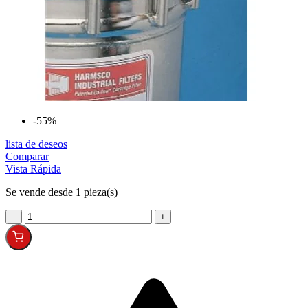
-55%
lista de deseos
Comparar
Vista Rápida
Se vende desde 1 pieza(s)
−
+