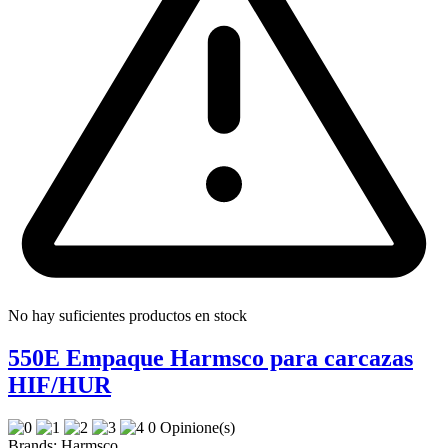
No hay suficientes productos en stock
550E Empaque Harmsco para carcazas
HIF/HUR
0 Opinione(s)
Brands:
Harmsco