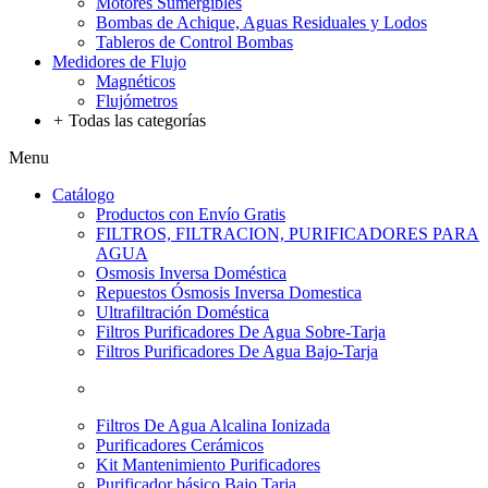
Motores Sumergibles
Bombas de Achique, Aguas Residuales y Lodos
Tableros de Control Bombas
Medidores de Flujo
Magnéticos
Flujómetros
+
Todas las categorías
Menu
Catálogo
Productos con Envío Gratis
FILTROS, FILTRACION, PURIFICADORES PARA
AGUA
Osmosis Inversa Doméstica
Repuestos Ósmosis Inversa Domestica
Ultrafiltración Doméstica
Filtros Purificadores De Agua Sobre-Tarja
Filtros Purificadores De Agua Bajo-Tarja
Filtros De Agua Alcalina Ionizada
Purificadores Cerámicos
Kit Mantenimiento Purificadores
Purificador básico Bajo Tarja