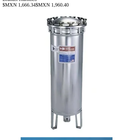
$MXN 1,666.34
$MXN 1,960.40