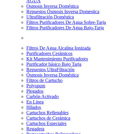
AGUA
Osmosis Inversa Doméstica
Repuestos Ósmosis Inversa Domestica
Ultrafiltración Doméstica
Filtros Purificadores De Agua Sobre-Tarja
Filtros Purificadores De Agua Bajo-Tarja
Filtros De Agua Alcalina Ionizada
Purificadores Cerámicos
Kit Mantenimiento Purificadores
Purificador básico Bajo Tarja
Repuestos UltraFiltración
Ósmosis Inversa Doméstica
Filtros de Cartucho
Polyspum
Plegados
Carbón Activado
En Linea
Hilados
Cartuchos Rellenables
Cartuchos de Cerámica
Cartuchos Especiales
Regadera