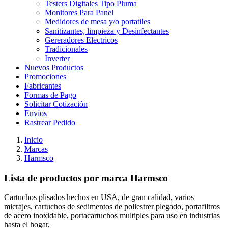
Testers Digitales Tipo Pluma
Monitores Para Panel
Medidores de mesa y/o portatiles
Sanitizantes, limpieza y Desinfectantes
Gereradores Electricos
Tradicionales
Inverter
Nuevos Productos
Promociones
Fabricantes
Formas de Pago
Solicitar Cotización
Envíos
Rastrear Pedido
Inicio
Marcas
Harmsco
Lista de productos por marca Harmsco
Cartuchos plisados hechos en USA, de gran calidad, varios
micrajes, cartuchos de sedimentos de poliestrer plegado, portafiltros
de acero inoxidable, portacartuchos multiples para uso en industrias
hasta el hogar,