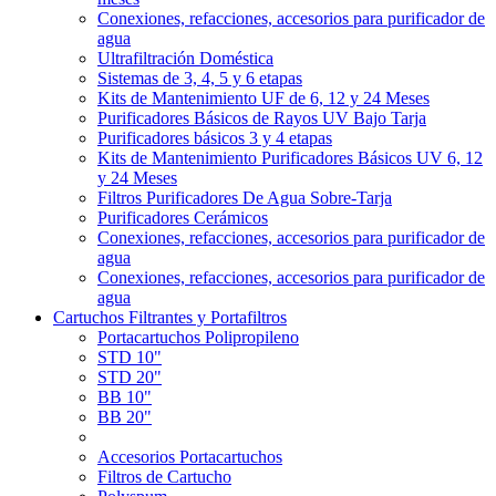
Conexiones, refacciones, accesorios para purificador de
agua
Ultrafiltración Doméstica
Sistemas de 3, 4, 5 y 6 etapas
Kits de Mantenimiento UF de 6, 12 y 24 Meses
Purificadores Básicos de Rayos UV Bajo Tarja
Purificadores básicos 3 y 4 etapas
Kits de Mantenimiento Purificadores Básicos UV 6, 12
y 24 Meses
Filtros Purificadores De Agua Sobre-Tarja
Purificadores Cerámicos
Conexiones, refacciones, accesorios para purificador de
agua
Conexiones, refacciones, accesorios para purificador de
agua
Cartuchos Filtrantes y Portafiltros
Portacartuchos Polipropileno
STD 10"
STD 20"
BB 10"
BB 20"
Accesorios Portacartuchos
Filtros de Cartucho