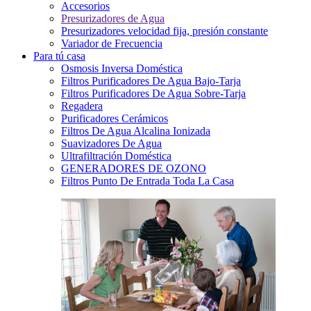
Accesorios
Presurizadores de Agua
Presurizadores velocidad fija, presión constante
Variador de Frecuencia
Para tú casa
Osmosis Inversa Doméstica
Filtros Purificadores De Agua Bajo-Tarja
Filtros Purificadores De Agua Sobre-Tarja
Regadera
Purificadores Cerámicos
Filtros De Agua Alcalina Ionizada
Suavizadores De Agua
Ultrafiltración Doméstica
GENERADORES DE OZONO
Filtros Punto De Entrada Toda La Casa