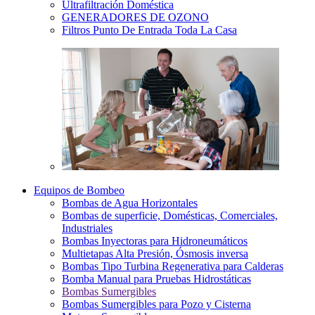
Ultrafiltración Doméstica
GENERADORES DE OZONO
Filtros Punto De Entrada Toda La Casa
Equipos de Bombeo
Bombas de Agua Horizontales
Bombas de superficie, Domésticas, Comerciales,
Industriales
Bombas Inyectoras para Hidroneumáticos
Multietapas Alta Presión, Ósmosis inversa
Bombas Tipo Turbina Regenerativa para Calderas
Bomba Manual para Pruebas Hidrostáticas
Bombas Sumergibles
Bombas Sumergibles para Pozo y Cisterna