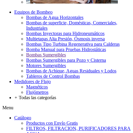
Equipos de Bombeo
Bombas de Agua Horizontales
Bombas de superficie, Domésticas, Comerciales,
Industriales
Bombas Inyectoras para Hidroneumáticos
Multietapas Alta Presión, Ósmosis inversa
Bombas Tipo Turbina Regenerativa para Calderas
Bomba Manual para Pruebas Hidrostáticas
Bombas Sumergibles
Bombas Sumergibles para Pozo y Cisterna
Motores Sumergibles
Bombas de Achique, Aguas Residuales y Lodos
Tableros de Control Bombas
Medidores de Flujo
Magnéticos
Flujómetros
+
Todas las categorías
Menu
Catálogo
Productos con Envío Gratis
FILTROS, FILTRACION, PURIFICADORES PARA