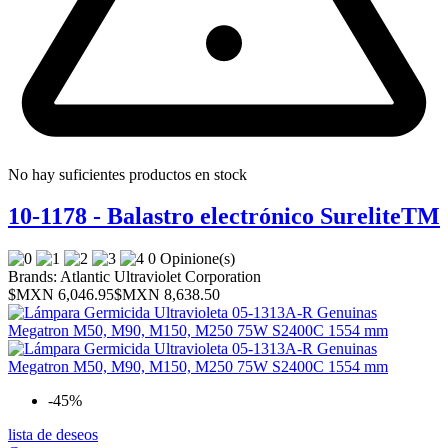
No hay suficientes productos en stock
10-1178 - Balastro electrónico SureliteTM
0 Opinione(s)
Brands:
Atlantic Ultraviolet Corporation
$MXN 6,046.95
$MXN 8,638.50
-45%
lista de deseos