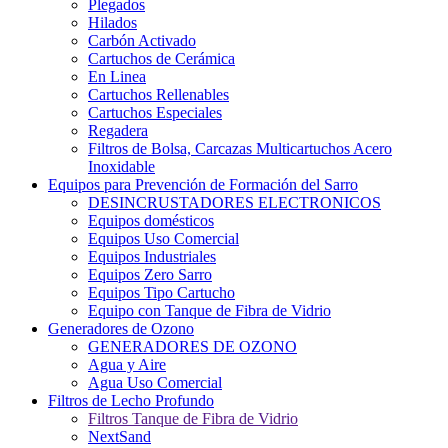
Plegados
Hilados
Carbón Activado
Cartuchos de Cerámica
En Linea
Cartuchos Rellenables
Cartuchos Especiales
Regadera
Filtros de Bolsa, Carcazas Multicartuchos Acero
Inoxidable
Equipos para Prevención de Formación del Sarro
DESINCRUSTADORES ELECTRONICOS
Equipos domésticos
Equipos Uso Comercial
Equipos Industriales
Equipos Zero Sarro
Equipos Tipo Cartucho
Equipo con Tanque de Fibra de Vidrio
Generadores de Ozono
GENERADORES DE OZONO
Agua y Aire
Agua Uso Comercial
Filtros de Lecho Profundo
Filtros Tanque de Fibra de Vidrio
NextSand