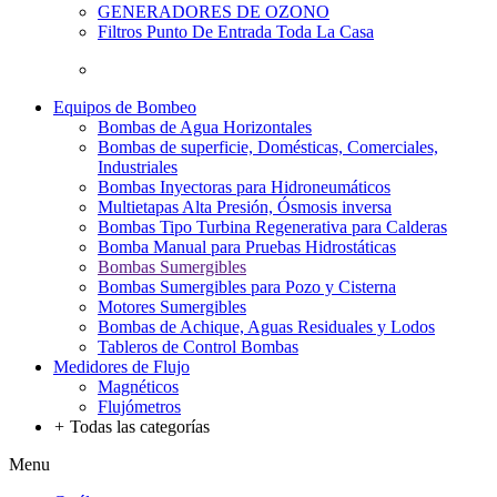
GENERADORES DE OZONO
Filtros Punto De Entrada Toda La Casa
Equipos de Bombeo
Bombas de Agua Horizontales
Bombas de superficie, Domésticas, Comerciales,
Industriales
Bombas Inyectoras para Hidroneumáticos
Multietapas Alta Presión, Ósmosis inversa
Bombas Tipo Turbina Regenerativa para Calderas
Bomba Manual para Pruebas Hidrostáticas
Bombas Sumergibles
Bombas Sumergibles para Pozo y Cisterna
Motores Sumergibles
Bombas de Achique, Aguas Residuales y Lodos
Tableros de Control Bombas
Medidores de Flujo
Magnéticos
Flujómetros
+
Todas las categorías
Menu