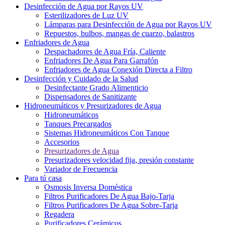
Desinfección de Agua por Rayos UV
Esterilizadores de Luz UV
Lámparas para Desinfección de Agua por Rayos UV
Repuestos, bulbos, mangas de cuarzo, balastros
Enfriadores de Agua
Despachadores de Agua Fría, Caliente
Enfriadores De Agua Para Garrafón
Enfriadores de Agua Conexión Directa a Filtro
Desinfección y Cuidado de la Salud
Desinfectante Grado Alimenticio
Dispensadores de Sanitizante
Hidroneumáticos y Presurizadores de Agua
Hidroneumáticos
Tanques Precargados
Sistemas Hidroneumáticos Con Tanque
Accesorios
Presurizadores de Agua
Presurizadores velocidad fija, presión constante
Variador de Frecuencia
Para tú casa
Osmosis Inversa Doméstica
Filtros Purificadores De Agua Bajo-Tarja
Filtros Purificadores De Agua Sobre-Tarja
Regadera
Purificadores Cerámicos