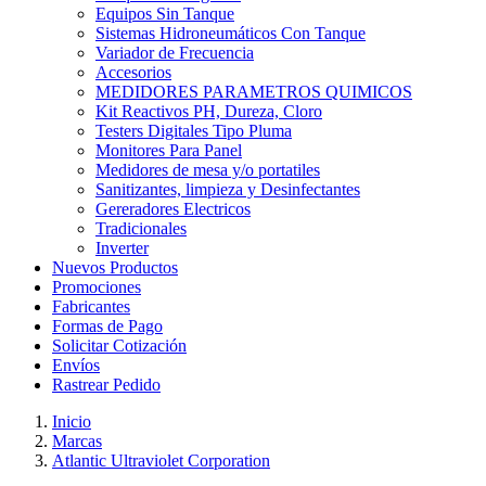
Equipos Sin Tanque
Sistemas Hidroneumáticos Con Tanque
Variador de Frecuencia
Accesorios
MEDIDORES PARAMETROS QUIMICOS
Kit Reactivos PH, Dureza, Cloro
Testers Digitales Tipo Pluma
Monitores Para Panel
Medidores de mesa y/o portatiles
Sanitizantes, limpieza y Desinfectantes
Gereradores Electricos
Tradicionales
Inverter
Nuevos Productos
Promociones
Fabricantes
Formas de Pago
Solicitar Cotización
Envíos
Rastrear Pedido
Inicio
Marcas
Atlantic Ultraviolet Corporation