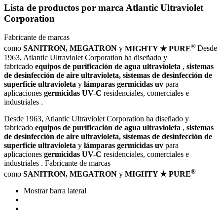
Lista de productos por marca Atlantic Ultraviolet
Corporation
Fabricante de marcas
®
como
SANITRON, MEGATRON
y
MIGHTY ★ PURE
Desde
1963, Atlantic Ultraviolet Corporation ha diseñado y
fabricado
equipos de purificación de agua ultravioleta
,
sistemas
de desinfección de aire ultravioleta, sistemas de desinfección de
superficie ultravioleta
y
lámparas germicidas uv
para
aplicaciones
germicidas UV-C
residenciales, comerciales e
industriales .
Desde 1963, Atlantic Ultraviolet Corporation ha diseñado y
fabricado
equipos de purificación de agua ultravioleta
,
sistemas
de desinfección de aire ultravioleta, sistemas de desinfección de
superficie ultravioleta
y
lámparas germicidas uv
para
aplicaciones
germicidas UV-C
residenciales, comerciales e
industriales . Fabricante de marcas
®
como
SANITRON, MEGATRON
y
MIGHTY ★ PURE
Mostrar barra lateral