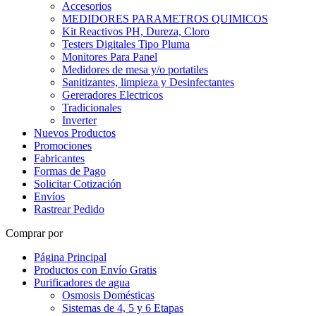
Accesorios
MEDIDORES PARAMETROS QUIMICOS
Kit Reactivos PH, Dureza, Cloro
Testers Digitales Tipo Pluma
Monitores Para Panel
Medidores de mesa y/o portatiles
Sanitizantes, limpieza y Desinfectantes
Gereradores Electricos
Tradicionales
Inverter
Nuevos Productos
Promociones
Fabricantes
Formas de Pago
Solicitar Cotización
Envíos
Rastrear Pedido
Comprar por
Página Principal
Productos con Envío Gratis
Purificadores de agua
Osmosis Domésticas
Sistemas de 4, 5 y 6 Etapas