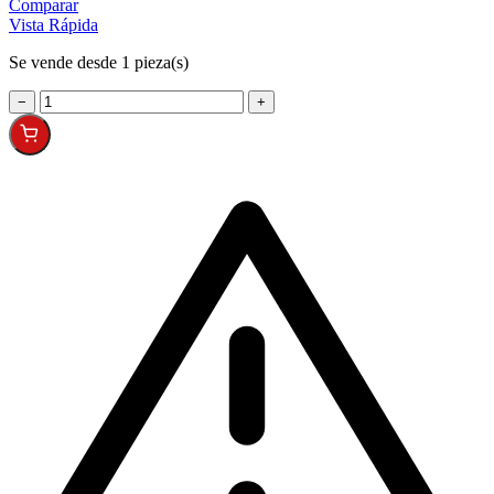
Comparar
Vista Rápida
Se vende desde 1 pieza(s)
−
+