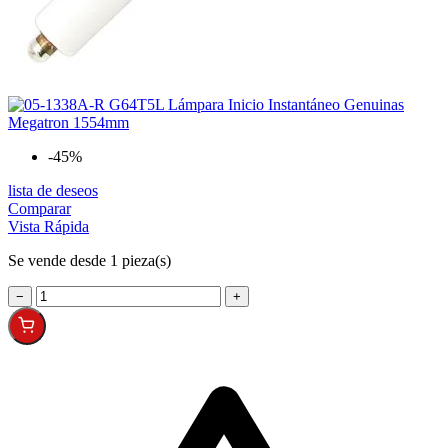
-45%
lista de deseos
Comparar
Vista Rápida
Se vende desde 1 pieza(s)
−
+