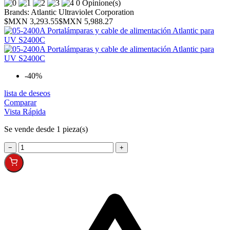
0 Opinione(s)
Brands:
Atlantic Ultraviolet Corporation
$MXN 3,293.55
$MXN 5,988.27
-40%
lista de deseos
Comparar
Vista Rápida
Se vende desde 1 pieza(s)
−
+