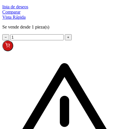
lista de deseos
Comparar
Vista Rápida
Se vende desde 1 pieza(s)
−
+