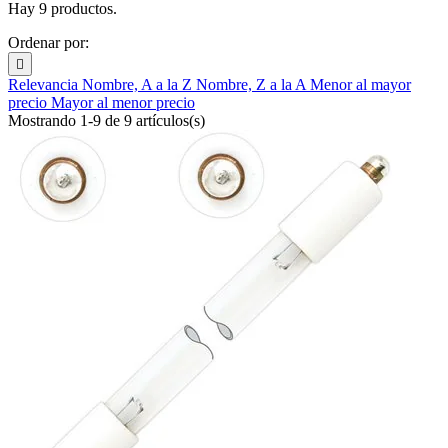
Hay 9 productos.
Ordenar por:

Relevancia
Nombre, A a la Z
Nombre, Z a la A
Menor al mayor
precio
Mayor al menor precio
Mostrando 1-9 de 9 artículos(s)