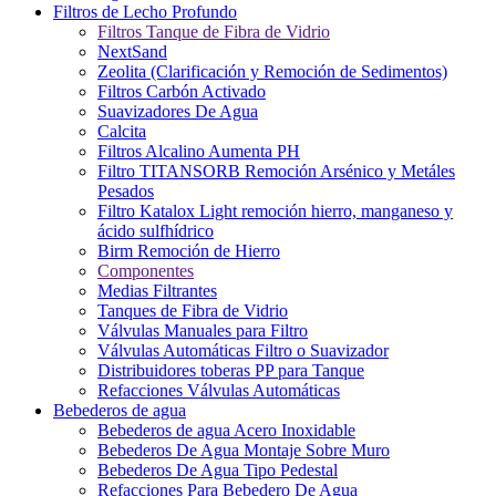
Filtros de Lecho Profundo
Filtros Tanque de Fibra de Vidrio
NextSand
Zeolita (Clarificación y Remoción de Sedimentos)
Filtros Carbón Activado
Suavizadores De Agua
Calcita
Filtros Alcalino Aumenta PH
Filtro TITANSORB Remoción Arsénico y Metáles
Pesados
Filtro Katalox Light remoción hierro, manganeso y
ácido sulfhídrico
Birm Remoción de Hierro
Componentes
Medias Filtrantes
Tanques de Fibra de Vidrio
Válvulas Manuales para Filtro
Válvulas Automáticas Filtro o Suavizador
Distribuidores toberas PP para Tanque
Refacciones Válvulas Automáticas
Bebederos de agua
Bebederos de agua Acero Inoxidable
Bebederos De Agua Montaje Sobre Muro
Bebederos De Agua Tipo Pedestal
Refacciones Para Bebedero De Agua