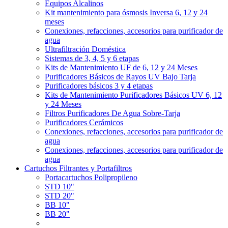
Equipos Alcalinos
Kit mantenimiento para ósmosis Inversa 6, 12 y 24
meses
Conexiones, refacciones, accesorios para purificador de
agua
Ultrafiltración Doméstica
Sistemas de 3, 4, 5 y 6 etapas
Kits de Mantenimiento UF de 6, 12 y 24 Meses
Purificadores Básicos de Rayos UV Bajo Tarja
Purificadores básicos 3 y 4 etapas
Kits de Mantenimiento Purificadores Básicos UV 6, 12
y 24 Meses
Filtros Purificadores De Agua Sobre-Tarja
Purificadores Cerámicos
Conexiones, refacciones, accesorios para purificador de
agua
Conexiones, refacciones, accesorios para purificador de
agua
Cartuchos Filtrantes y Portafiltros
Portacartuchos Polipropileno
STD 10"
STD 20"
BB 10"
BB 20"