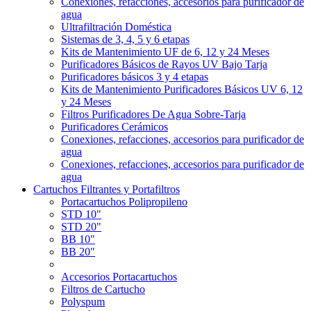
Conexiones, refacciones, accesorios para purificador de
agua
Ultrafiltración Doméstica
Sistemas de 3, 4, 5 y 6 etapas
Kits de Mantenimiento UF de 6, 12 y 24 Meses
Purificadores Básicos de Rayos UV Bajo Tarja
Purificadores básicos 3 y 4 etapas
Kits de Mantenimiento Purificadores Básicos UV 6, 12
y 24 Meses
Filtros Purificadores De Agua Sobre-Tarja
Purificadores Cerámicos
Conexiones, refacciones, accesorios para purificador de
agua
Conexiones, refacciones, accesorios para purificador de
agua
Cartuchos Filtrantes y Portafiltros
Portacartuchos Polipropileno
STD 10"
STD 20"
BB 10"
BB 20"
Accesorios Portacartuchos
Filtros de Cartucho
Polyspum