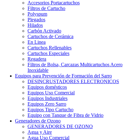
Accesorios Portacartuchos
Filtros de Cartucho
Polyspum
Plegados
Hilados
Carbón Activado
Cartuchos de Cerámica
En Linea
Cartuchos Rellenables
Cartuchos Especiales
Regadera
Filtros de Bolsa, Carcazas Multicartuchos Acero
Inoxidable
Equipos para Prevención de Formación del Sarro
DESINCRUSTADORES ELECTRONICOS
Equipos domésticos
Equipos Uso Comercial
Equipos Industriales
Equipos Zero Sarro
Equipos Tipo Cartucho
Equipo con Tanque de Fibra de Vidrio
Generadores de Ozono
GENERADORES DE OZONO
Agua y Aire
Agua Uso Comercial