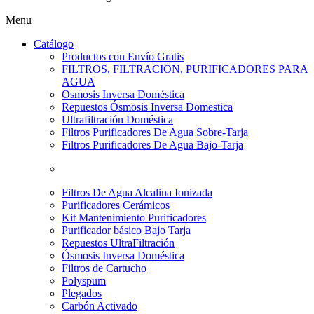
Menu
Catálogo
Productos con Envío Gratis
FILTROS, FILTRACION, PURIFICADORES PARA
AGUA
Osmosis Inversa Doméstica
Repuestos Ósmosis Inversa Domestica
Ultrafiltración Doméstica
Filtros Purificadores De Agua Sobre-Tarja
Filtros Purificadores De Agua Bajo-Tarja
Filtros De Agua Alcalina Ionizada
Purificadores Cerámicos
Kit Mantenimiento Purificadores
Purificador básico Bajo Tarja
Repuestos UltraFiltración
Ósmosis Inversa Doméstica
Filtros de Cartucho
Polyspum
Plegados
Carbón Activado