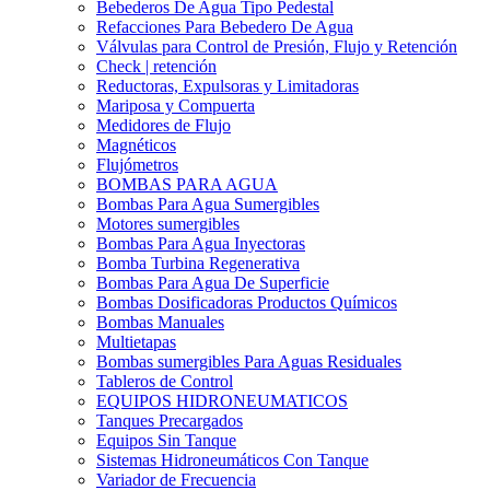
Bebederos De Agua Tipo Pedestal
Refacciones Para Bebedero De Agua
Válvulas para Control de Presión, Flujo y Retención
Check | retención
Reductoras, Expulsoras y Limitadoras
Mariposa y Compuerta
Medidores de Flujo
Magnéticos
Flujómetros
BOMBAS PARA AGUA
Bombas Para Agua Sumergibles
Motores sumergibles
Bombas Para Agua Inyectoras
Bomba Turbina Regenerativa
Bombas Para Agua De Superficie
Bombas Dosificadoras Productos Químicos
Bombas Manuales
Multietapas
Bombas sumergibles Para Aguas Residuales
Tableros de Control
EQUIPOS HIDRONEUMATICOS
Tanques Precargados
Equipos Sin Tanque
Sistemas Hidroneumáticos Con Tanque
Variador de Frecuencia