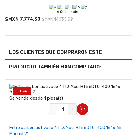
6 Opinione(s)
$MXN 7,774.30
$MXN 14,135.09
LOS CLIENTES QUE COMPRARON ESTE
PRODUCTO TAMBIÉN HAN COMPRADO:
-45%
Se vende desde 1 pieza(s)
−
+
Filtro carbón activado 4 ft3 Mod. HT56DTO-400 16" x 65"
Manual 2"