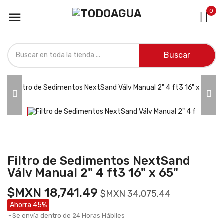
0

Buscar
Filtro de Sedimentos NextSand
Válv Manual 2" 4 ft3 16" x 65"
$MXN 18,741.49
$MXN 34,075.44
Ahorra 45%
Se envía dentro de 24 Horas Hábiles