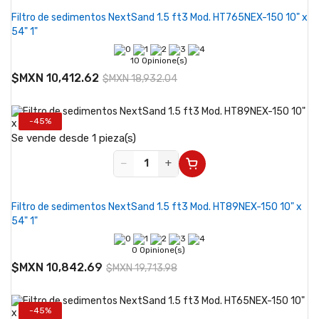
Filtro de sedimentos NextSand 1.5 ft3 Mod. HT765NEX-150 10" x
54" 1"
10 Opinione(s)
$MXN 10,412.62
$MXN 18,932.04
-45%
Se vende desde 1 pieza(s)
−
+
Filtro de sedimentos NextSand 1.5 ft3 Mod. HT89NEX-150 10" x
54" 1"
0 Opinione(s)
$MXN 10,842.69
$MXN 19,713.98
-45%