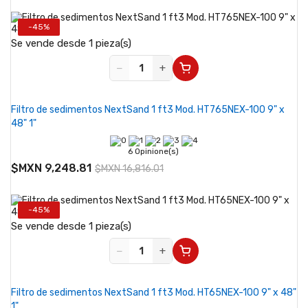
-45%
Se vende desde 1 pieza(s)
−
+
Filtro de sedimentos NextSand 1 ft3 Mod. HT765NEX-100 9" x
48" 1"
6 Opinione(s)
$MXN 9,248.81
$MXN 16,816.01
-45%
Se vende desde 1 pieza(s)
−
+
Filtro de sedimentos NextSand 1 ft3 Mod. HT65NEX-100 9" x 48"
1"