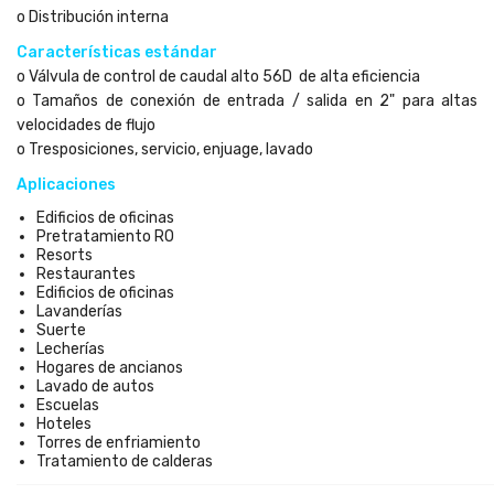
o Distribución interna
Características estándar
o Válvula de control de caudal alto 56D de alta eficiencia
o Tamaños de conexión de entrada / salida en 2" para altas
velocidades de flujo
o Tresposiciones, servicio, enjuage, lavado
Aplicaciones
Edificios de oficinas
Pretratamiento RO
Resorts
Restaurantes
Edificios de oficinas
Lavanderías
Suerte
Lecherías
Hogares de ancianos
Lavado de autos
Escuelas
Hoteles
Torres de enfriamiento
Tratamiento de calderas