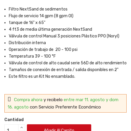
Filtro NextSand de sedimentos
Flujo de servicio 14 gpm (8 gpm OI)
tanque de 16" x 65"
4 ft3 de media última generación NextSand
Válvula de control Manual 3 posiciones Plástico PPO (Noryl)
Distribución interna
Operación de trabajo de 20 - 100 psi
Temperatura 39 - 100 °F
Válvula de control de alto caudal serie 56D de alto rendimiento
Tamaños de conexión de entrada / salida disponibles en 2"
Este filtro es un Kit No ensamblado.
Compra ahora
y recibelo
entre mar 11. agosto y dom
16. agosto
con Servicio Preferente Económico
Cantidad
Añadir Al Carrito