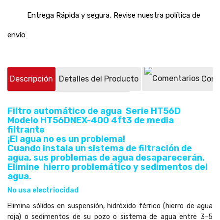
Entrega Rápida y segura, Revise nuestra política de
envío
Descripción
Detalles del Producto
Come
Preguntas sobre el producto
(0)
Filtro automático de agua Serie HT56D
Modelo HT56DNEX-400 4ft3 de media
filtrante
¡El agua no es un problema!
Cuando instala un sistema de filtración de
agua, sus problemas de agua desaparecerán.
Elimine hierro problemático y sedimentos del
agua.
No usa electriocidad
Elimina sólidos en suspensión, hidróxido férrico (hierro de agua
roja) o sedimentos de su pozo o sistema de agua entre 3-5