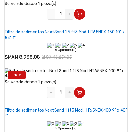
Se vende desde 1 pieza(s)
−
+
Filtro de sedimentos NextSand 1.5 ft3 Mod. HT65NEX-150 10" x
54" 1"
6 Opinione(s)
$MXN 8,938.08
$MXN 16,251.05
-45%
Se vende desde 1 pieza(s)
−
+
Filtro de sedimentos NextSand 1 ft3 Mod. HT65NEX-100 9" x 48"
1"
6 Opinione(s)