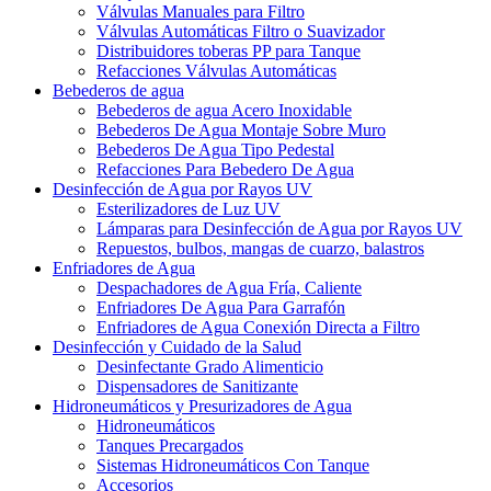
Válvulas Manuales para Filtro
Válvulas Automáticas Filtro o Suavizador
Distribuidores toberas PP para Tanque
Refacciones Válvulas Automáticas
Bebederos de agua
Bebederos de agua Acero Inoxidable
Bebederos De Agua Montaje Sobre Muro
Bebederos De Agua Tipo Pedestal
Refacciones Para Bebedero De Agua
Desinfección de Agua por Rayos UV
Esterilizadores de Luz UV
Lámparas para Desinfección de Agua por Rayos UV
Repuestos, bulbos, mangas de cuarzo, balastros
Enfriadores de Agua
Despachadores de Agua Fría, Caliente
Enfriadores De Agua Para Garrafón
Enfriadores de Agua Conexión Directa a Filtro
Desinfección y Cuidado de la Salud
Desinfectante Grado Alimenticio
Dispensadores de Sanitizante
Hidroneumáticos y Presurizadores de Agua
Hidroneumáticos
Tanques Precargados
Sistemas Hidroneumáticos Con Tanque
Accesorios