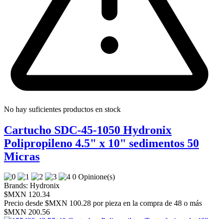
No hay suficientes productos en stock
Cartucho SDC-45-1050 Hydronix
Polipropileno 4.5" x 10" sedimentos 50
Micras
0 Opinione(s)
Brands:
Hydronix
$MXN 120.34
Precio desde
$MXN 100.28 por pieza en la compra de 48 o más
$MXN 200.56