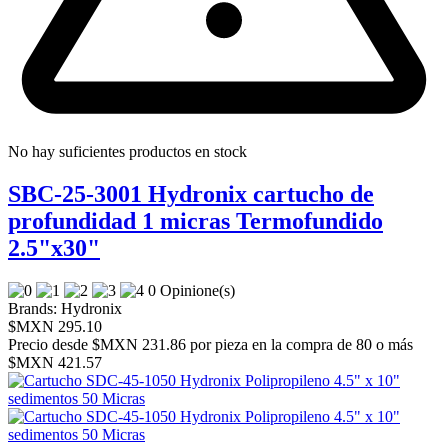
No hay suficientes productos en stock
SBC-25-3001 Hydronix cartucho de
profundidad 1 micras Termofundido
2.5"x30"
0 Opinione(s)
Brands:
Hydronix
$MXN 295.10
Precio desde
$MXN 231.86 por pieza en la compra de 80 o más
$MXN 421.57