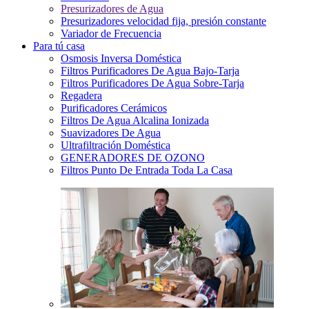
Presurizadores de Agua
Presurizadores velocidad fija, presión constante
Variador de Frecuencia
Para tú casa
Osmosis Inversa Doméstica
Filtros Purificadores De Agua Bajo-Tarja
Filtros Purificadores De Agua Sobre-Tarja
Regadera
Purificadores Cerámicos
Filtros De Agua Alcalina Ionizada
Suavizadores De Agua
Ultrafiltración Doméstica
GENERADORES DE OZONO
Filtros Punto De Entrada Toda La Casa