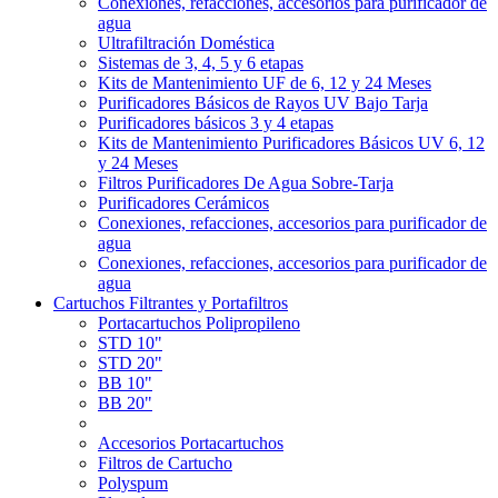
Conexiones, refacciones, accesorios para purificador de
agua
Ultrafiltración Doméstica
Sistemas de 3, 4, 5 y 6 etapas
Kits de Mantenimiento UF de 6, 12 y 24 Meses
Purificadores Básicos de Rayos UV Bajo Tarja
Purificadores básicos 3 y 4 etapas
Kits de Mantenimiento Purificadores Básicos UV 6, 12
y 24 Meses
Filtros Purificadores De Agua Sobre-Tarja
Purificadores Cerámicos
Conexiones, refacciones, accesorios para purificador de
agua
Conexiones, refacciones, accesorios para purificador de
agua
Cartuchos Filtrantes y Portafiltros
Portacartuchos Polipropileno
STD 10"
STD 20"
BB 10"
BB 20"
Accesorios Portacartuchos
Filtros de Cartucho
Polyspum