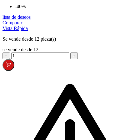
-40%
lista de deseos
Comparar
Vista Rápida
Se vende desde 12 pieza(s)
se vende desde 12
−
+