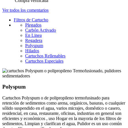
Compra verificada
Ver todos los comentarios
Filtros de Cartucho
Plegados
Carbón Activado
En Linea
Regadera
Polyspum
Hilados
Cartuchos Rellenables
Cartuchos Especiales
Polyspum
Cartuchos Polyspum o de polipropileno termofusinado para
retención de sedimentos como arena, orgánicos, basuras, o cualquier
sólido suspendido en el agua, varios micrajes, doméstico o casero,
residencial, en casa, restaurante, oficinas, industrias en general son
eficientes y económicos , uso Hogar en la mayoria de los filtros de
sedimentos, Limpian y clarifican el agua, Pulidor es un uso común