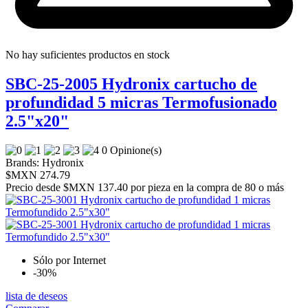
No hay suficientes productos en stock
SBC-25-2005 Hydronix cartucho de
profundidad 5 micras Termofusionado
2.5"x20"
0 Opinione(s)
Brands:
Hydronix
$MXN 274.79
Precio desde
$MXN 137.40 por pieza en la compra de 80 o más
Sólo por Internet
-30%
lista de deseos