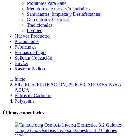
Monitores Para Panel
Medidores de mesa y/o portatiles
Sanitizantes, limpieza y Desinfectantes
Gereradores Electricos
Tradicionales
Inverter
Nuevos Productos
Promociones
Fabricantes
Formas de Pago
Solicitar Cotización
Envíos
Rastrear Pedido
Inicio
FILTROS, FILTRACION, PURIFICADORES PARA
AGUA
Filtros de Cartucho
Polyspum
Últimos comentarios
Tanque para Ósmosis Inversa Domestica 3.2 Galones
(4/5)