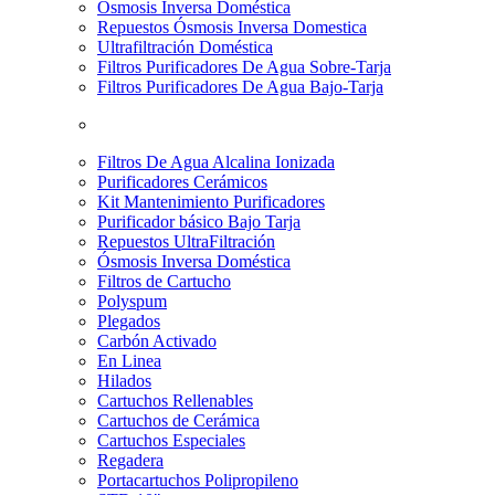
Osmosis Inversa Doméstica
Repuestos Ósmosis Inversa Domestica
Ultrafiltración Doméstica
Filtros Purificadores De Agua Sobre-Tarja
Filtros Purificadores De Agua Bajo-Tarja
Filtros De Agua Alcalina Ionizada
Purificadores Cerámicos
Kit Mantenimiento Purificadores
Purificador básico Bajo Tarja
Repuestos UltraFiltración
Ósmosis Inversa Doméstica
Filtros de Cartucho
Polyspum
Plegados
Carbón Activado
En Linea
Hilados
Cartuchos Rellenables
Cartuchos de Cerámica
Cartuchos Especiales
Regadera
Portacartuchos Polipropileno