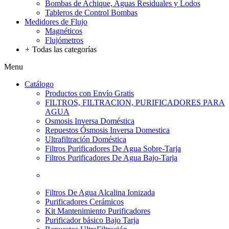
Bombas de Achique, Aguas Residuales y Lodos
Tableros de Control Bombas
Medidores de Flujo
Magnéticos
Flujómetros
+
Todas las categorías
Menu
Catálogo
Productos con Envío Gratis
FILTROS, FILTRACION, PURIFICADORES PARA
AGUA
Osmosis Inversa Doméstica
Repuestos Ósmosis Inversa Domestica
Ultrafiltración Doméstica
Filtros Purificadores De Agua Sobre-Tarja
Filtros Purificadores De Agua Bajo-Tarja
Filtros De Agua Alcalina Ionizada
Purificadores Cerámicos
Kit Mantenimiento Purificadores
Purificador básico Bajo Tarja