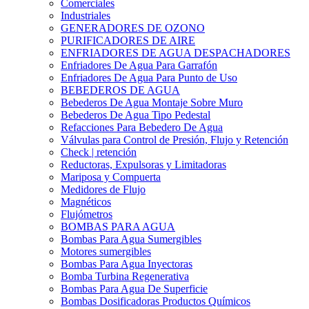
Comerciales
Industriales
GENERADORES DE OZONO
PURIFICADORES DE AIRE
ENFRIADORES DE AGUA DESPACHADORES
Enfriadores De Agua Para Garrafón
Enfriadores De Agua Para Punto de Uso
BEBEDEROS DE AGUA
Bebederos De Agua Montaje Sobre Muro
Bebederos De Agua Tipo Pedestal
Refacciones Para Bebedero De Agua
Válvulas para Control de Presión, Flujo y Retención
Check | retención
Reductoras, Expulsoras y Limitadoras
Mariposa y Compuerta
Medidores de Flujo
Magnéticos
Flujómetros
BOMBAS PARA AGUA
Bombas Para Agua Sumergibles
Motores sumergibles
Bombas Para Agua Inyectoras
Bomba Turbina Regenerativa
Bombas Para Agua De Superficie
Bombas Dosificadoras Productos Químicos