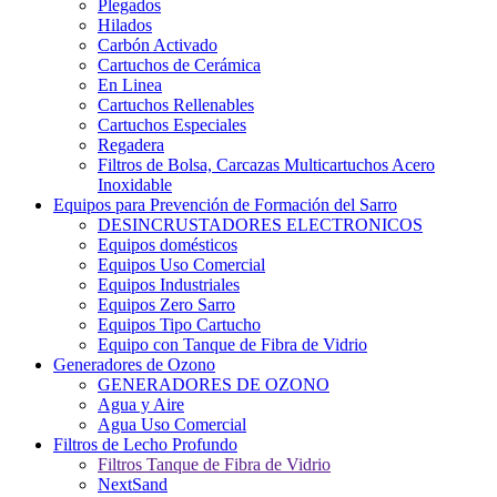
Plegados
Hilados
Carbón Activado
Cartuchos de Cerámica
En Linea
Cartuchos Rellenables
Cartuchos Especiales
Regadera
Filtros de Bolsa, Carcazas Multicartuchos Acero
Inoxidable
Equipos para Prevención de Formación del Sarro
DESINCRUSTADORES ELECTRONICOS
Equipos domésticos
Equipos Uso Comercial
Equipos Industriales
Equipos Zero Sarro
Equipos Tipo Cartucho
Equipo con Tanque de Fibra de Vidrio
Generadores de Ozono
GENERADORES DE OZONO
Agua y Aire
Agua Uso Comercial
Filtros de Lecho Profundo
Filtros Tanque de Fibra de Vidrio
NextSand