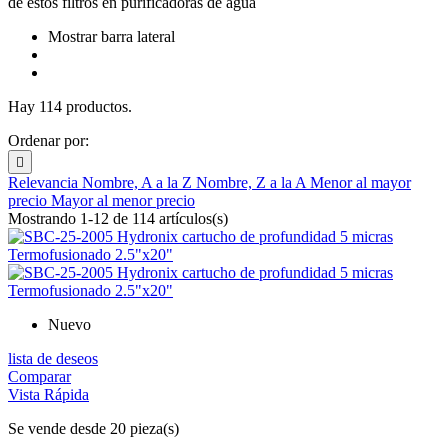
de estos filtros en purificadoras de agua
Mostrar barra lateral
Hay 114 productos.
Ordenar por:

Relevancia
Nombre, A a la Z
Nombre, Z a la A
Menor al mayor
precio
Mayor al menor precio
Mostrando 1-12 de 114 artículos(s)
Nuevo
lista de deseos
Comparar
Vista Rápida
Se vende desde 20 pieza(s)