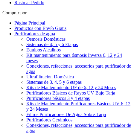
Rastrear Pedido
Comprar por
Página Principal
Productos con Envío Gratis
Purificadores de agua
Osmosis Domésticas
Sistemas de 4, 5 y 6 Etapas
Equipos Alcalinos
Kit mantenimiento para ósmosis Inversa 6, 12 y 24
meses
Conexiones, refacciones, accesorios para purificador de
agua
Ultrafiltración Doméstica
Sistemas de 3, 4, 5 y 6 etapas
Kits de Mantenimiento UF de 6, 12 y 24 Meses
Purificadores Básicos de Rayos UV Bajo Tarja
Purificadores básicos 3 y 4 etapas
Kits de Mantenimiento Purificadores Básicos UV 6, 12
y 24 Meses
Filtros Purificadores De Agua Sobre-Tarja
Purificadores Cerámicos
Conexiones, refacciones, accesorios para purificador de
agua