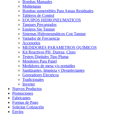
Bombas Manuales
Multietapas
Bombas sumergibles Para Aguas Residuales
Tableros de Control
EQUIPOS HIDRONEUMATICOS
Tanques Precargados
Equipos Sin Tanque
Sistemas Hidroneumáticos Con Tanque
Variador de Frecuencia
Accesorios
MEDIDORES PARAMETROS QUIMICOS
Kit Reactivos PH, Dureza, Cloro
Testers Digitales Tipo Pluma
Monitores Para Panel
Medidores de mesa y/o portatiles
Sanitizantes, limpieza y Desinfectantes
Gereradores Electricos
Tradicionales
Inverter
Nuevos Productos
Promociones
Fabricantes
Formas de Pago
Solicitar Cotización
Envíos