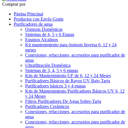
Comprar por
Página Principal
Productos con Envío Gratis
Purificadores de agua
Osmosis Domésticas
Sistemas de 4, 5 y 6 Etapas
Equipos Alcalinos
Kit mantenimiento para ósmosis Inversa 6, 12 y 24
meses
Conexiones, refacciones, accesorios para purificador de
agua
Ultrafiltración Doméstica
Sistemas de 3, 4, 5 y 6 etapas
Kits de Mantenimiento UF de 6, 12 y 24 Meses
Purificadores Básicos de Rayos UV Bajo Tarja
Purificadores básicos 3 y 4 etapas
Kits de Mantenimiento Purificadores Básicos UV 6, 12
y 24 Meses
Filtros Purificadores De Agua Sobre-Tarja
Purificadores Cerámicos
Conexiones, refacciones, accesorios para purificador de
agua
Conexiones, refacciones, accesorios para purificador de
agua