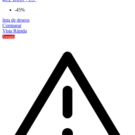
-45%
lista de deseos
Comparar
Vista Rápida
Agotado