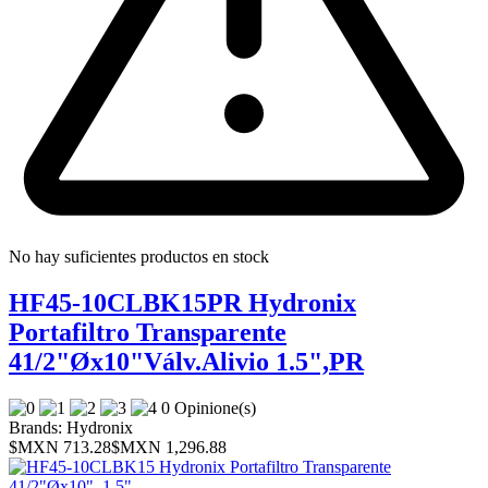
No hay suficientes productos en stock
HF45-10CLBK15PR Hydronix
Portafiltro Transparente
41/2"Øx10"Válv.Alivio 1.5",PR
0 Opinione(s)
Brands:
Hydronix
$MXN 713.28
$MXN 1,296.88