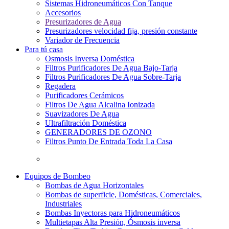
Sistemas Hidroneumáticos Con Tanque
Accesorios
Presurizadores de Agua
Presurizadores velocidad fija, presión constante
Variador de Frecuencia
Para tú casa
Osmosis Inversa Doméstica
Filtros Purificadores De Agua Bajo-Tarja
Filtros Purificadores De Agua Sobre-Tarja
Regadera
Purificadores Cerámicos
Filtros De Agua Alcalina Ionizada
Suavizadores De Agua
Ultrafiltración Doméstica
GENERADORES DE OZONO
Filtros Punto De Entrada Toda La Casa
Equipos de Bombeo
Bombas de Agua Horizontales
Bombas de superficie, Domésticas, Comerciales,
Industriales
Bombas Inyectoras para Hidroneumáticos
Multietapas Alta Presión, Ósmosis inversa