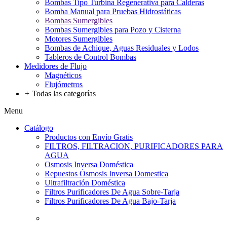
Bombas Tipo Turbina Regenerativa para Calderas
Bomba Manual para Pruebas Hidrostáticas
Bombas Sumergibles
Bombas Sumergibles para Pozo y Cisterna
Motores Sumergibles
Bombas de Achique, Aguas Residuales y Lodos
Tableros de Control Bombas
Medidores de Flujo
Magnéticos
Flujómetros
+
Todas las categorías
Menu
Catálogo
Productos con Envío Gratis
FILTROS, FILTRACION, PURIFICADORES PARA
AGUA
Osmosis Inversa Doméstica
Repuestos Ósmosis Inversa Domestica
Ultrafiltración Doméstica
Filtros Purificadores De Agua Sobre-Tarja
Filtros Purificadores De Agua Bajo-Tarja