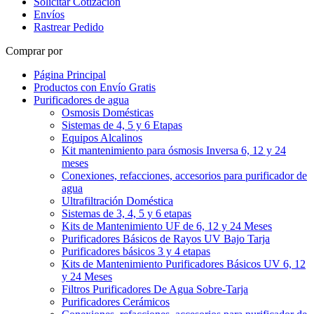
Solicitar Cotización
Envíos
Rastrear Pedido
Comprar por
Página Principal
Productos con Envío Gratis
Purificadores de agua
Osmosis Domésticas
Sistemas de 4, 5 y 6 Etapas
Equipos Alcalinos
Kit mantenimiento para ósmosis Inversa 6, 12 y 24
meses
Conexiones, refacciones, accesorios para purificador de
agua
Ultrafiltración Doméstica
Sistemas de 3, 4, 5 y 6 etapas
Kits de Mantenimiento UF de 6, 12 y 24 Meses
Purificadores Básicos de Rayos UV Bajo Tarja
Purificadores básicos 3 y 4 etapas
Kits de Mantenimiento Purificadores Básicos UV 6, 12
y 24 Meses
Filtros Purificadores De Agua Sobre-Tarja
Purificadores Cerámicos