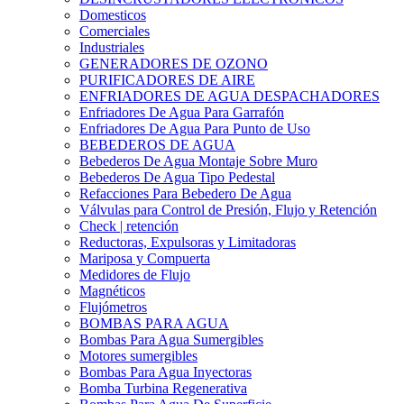
Domesticos
Comerciales
Industriales
GENERADORES DE OZONO
PURIFICADORES DE AIRE
ENFRIADORES DE AGUA DESPACHADORES
Enfriadores De Agua Para Garrafón
Enfriadores De Agua Para Punto de Uso
BEBEDEROS DE AGUA
Bebederos De Agua Montaje Sobre Muro
Bebederos De Agua Tipo Pedestal
Refacciones Para Bebedero De Agua
Válvulas para Control de Presión, Flujo y Retención
Check | retención
Reductoras, Expulsoras y Limitadoras
Mariposa y Compuerta
Medidores de Flujo
Magnéticos
Flujómetros
BOMBAS PARA AGUA
Bombas Para Agua Sumergibles
Motores sumergibles
Bombas Para Agua Inyectoras
Bomba Turbina Regenerativa