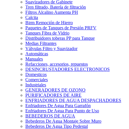
Suavizadores de Gabinete
Tren filtrado, Batería de filtración
Filtros Alcalino Aumenta PH
Calcita
Birm Remoción de Hierro
Paquetes de Tanques de Presión PRFV
Tanques Fibra de Vidrio
Distribuidores toberas PP para Tanque
Medias Filtrantes
Válvulas Filtro y Suavizador
Automáticas
Manuales
Refacciones, accesorios, repuestos
DESINCRUSTADORES ELECTRONICOS
Domesticos
Comerciales
Industriales
GENERADORES DE OZONO
PURIFICADORES DE AIRE
ENFRIADORES DE AGUA DESPACHADORES
Enfriadores De Agua Para Garrafón
Enfriadores De Agua Para Punto de Uso
BEBEDEROS DE AGUA
Bebederos De Agua Montaje Sobre Muro
Bebederos De Agua Tipo Pedestal