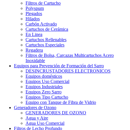
Filtros de Cartucho
Polyspum
Plegados
Hilados
Carbón Activado
Cartuchos de Cerámica
En Linea
Cartuchos Rellenables
Cartuchos Especiales
Regadera
Filtros de Bolsa, Carcazas Multicartuchos Acero
Inoxidable
Equipos para Prevención de Formación del Sarro
DESINCRUSTADORES ELECTRONICOS
Equipos domésticos
Equipos Uso Comercial
Equipos Industriales
Equipos Zero Sarro
Equipos Tipo Cartucho
Equipo con Tanque de Fibra de Vidrio
Generadores de Ozono
GENERADORES DE OZONO
Agua y Aire
Agua Uso Comercial
Filtros de Lecho Profundo