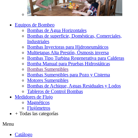
Equipos de Bombeo
Bombas de Agua Horizontales
Bombas de superficie, Domésticas, Comerciales,
Industriales
Bombas Inyectoras para Hidroneumáticos
Multietapas Alta Presión, Ósmosis inversa
Bombas Tipo Turbina Regenerativa para Calderas
Bomba Manual para Pruebas Hidrostáticas
Bombas Sumergibles
Bombas Sumergibles para Pozo y Cisterna
Motores Sumergibles
Bombas de Achique, Aguas Residuales y Lodos
Tableros de Control Bombas
Medidores de Flujo
Magnéticos
Flujómetros
+
Todas las categorías
Menu
Catálogo