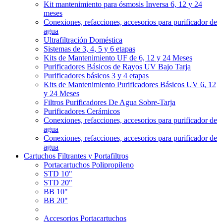
Kit mantenimiento para ósmosis Inversa 6, 12 y 24
meses
Conexiones, refacciones, accesorios para purificador de
agua
Ultrafiltración Doméstica
Sistemas de 3, 4, 5 y 6 etapas
Kits de Mantenimiento UF de 6, 12 y 24 Meses
Purificadores Básicos de Rayos UV Bajo Tarja
Purificadores básicos 3 y 4 etapas
Kits de Mantenimiento Purificadores Básicos UV 6, 12
y 24 Meses
Filtros Purificadores De Agua Sobre-Tarja
Purificadores Cerámicos
Conexiones, refacciones, accesorios para purificador de
agua
Conexiones, refacciones, accesorios para purificador de
agua
Cartuchos Filtrantes y Portafiltros
Portacartuchos Polipropileno
STD 10"
STD 20"
BB 10"
BB 20"
Accesorios Portacartuchos