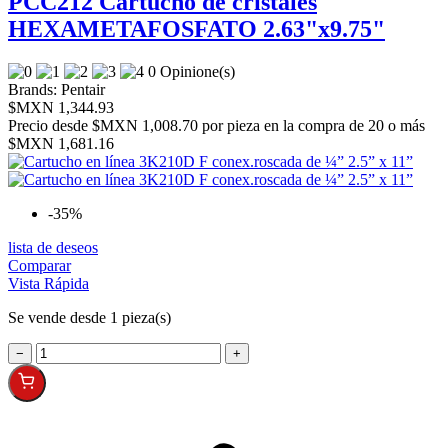
PCC212 Cartucho de cristales
HEXAMETAFOSFATO 2.63"x9.75"
0 Opinione(s)
Brands:
Pentair
$MXN 1,344.93
Precio desde
$MXN 1,008.70 por pieza en la compra de 20 o más
$MXN 1,681.16
-35%
lista de deseos
Comparar
Vista Rápida
Se vende desde 1 pieza(s)
−
+