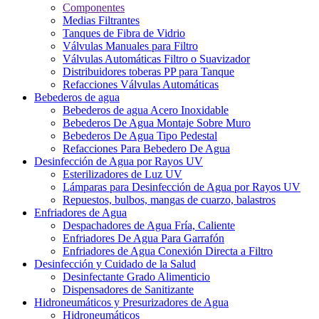
Componentes
Medias Filtrantes
Tanques de Fibra de Vidrio
Válvulas Manuales para Filtro
Válvulas Automáticas Filtro o Suavizador
Distribuidores toberas PP para Tanque
Refacciones Válvulas Automáticas
Bebederos de agua
Bebederos de agua Acero Inoxidable
Bebederos De Agua Montaje Sobre Muro
Bebederos De Agua Tipo Pedestal
Refacciones Para Bebedero De Agua
Desinfección de Agua por Rayos UV
Esterilizadores de Luz UV
Lámparas para Desinfección de Agua por Rayos UV
Repuestos, bulbos, mangas de cuarzo, balastros
Enfriadores de Agua
Despachadores de Agua Fría, Caliente
Enfriadores De Agua Para Garrafón
Enfriadores de Agua Conexión Directa a Filtro
Desinfección y Cuidado de la Salud
Desinfectante Grado Alimenticio
Dispensadores de Sanitizante
Hidroneumáticos y Presurizadores de Agua
Hidroneumáticos