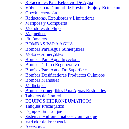
Refacciones Para Bebedero De Agua
Válvulas para Control de Presión, Flujo y Retención
Check | retención
Reductoras, Expulsoras y Limitadoras
Mariposa y Compuerta
Medidores de Flujo
Magnéticos
Flujómetros
BOMBAS PARA AGUA
Bombas Para Agua Sumergibles
Motores sumergibles
Bombas Para Agua Inyectoras
Bomba Turbina Regenerativa
Bombas Para Agua De Superficie
Bombas Dosificadoras Productos Químicos
Bombas Manuales
Multietapas
Bombas sumergibles Para Aguas Residuales
Tableros de Control
EQUIPOS HIDRONEUMATICOS
Tanques Precargados
Equipos Sin Tanque
Sistemas Hidroneumáticos Con Tanque
Variador de Frecuencia
Accesorios