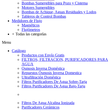
Bombas Sumergibles para Pozo y Cisterna
Motores Sumergibles
Bombas de Achique, Aguas Residuales y Lodos
Tableros de Control Bombas
Medidores de Flujo
Magnéticos
Flujómetros
+
Todas las categorías
Menu
Catálogo
Productos con Envío Gratis
FILTROS, FILTRACION, PURIFICADORES PARA
AGUA
Osmosis Inversa Doméstica
Repuestos Ósmosis Inversa Domestica
Ultrafiltración Doméstica
Filtros Purificadores De Agua Sobre-Tarja
Filtros Purificadores De Agua Bajo-Tarja
Filtros De Agua Alcalina Ionizada
Purificadores Cerámicos