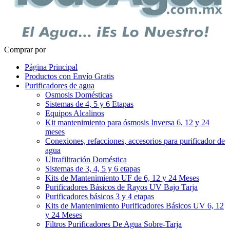
Comprar por
Página Principal
Productos con Envío Gratis
Purificadores de agua
Osmosis Domésticas
Sistemas de 4, 5 y 6 Etapas
Equipos Alcalinos
Kit mantenimiento para ósmosis Inversa 6, 12 y 24
meses
Conexiones, refacciones, accesorios para purificador de
agua
Ultrafiltración Doméstica
Sistemas de 3, 4, 5 y 6 etapas
Kits de Mantenimiento UF de 6, 12 y 24 Meses
Purificadores Básicos de Rayos UV Bajo Tarja
Purificadores básicos 3 y 4 etapas
Kits de Mantenimiento Purificadores Básicos UV 6, 12
y 24 Meses
Filtros Purificadores De Agua Sobre-Tarja