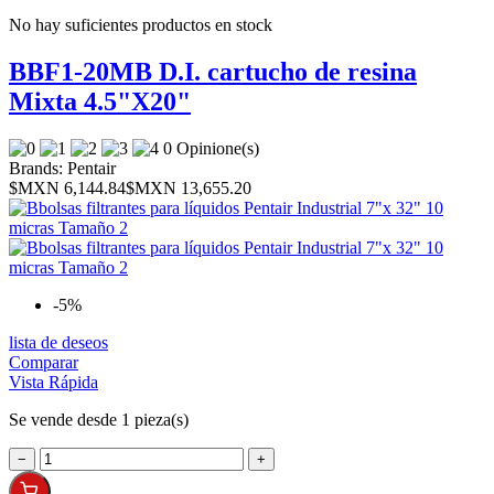
No hay suficientes productos en stock
BBF1-20MB D.I. cartucho de resina
Mixta 4.5"X20"
0 Opinione(s)
Brands:
Pentair
$MXN 6,144.84
$MXN 13,655.20
-5%
lista de deseos
Comparar
Vista Rápida
Se vende desde 1 pieza(s)
−
+