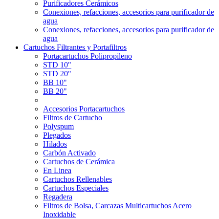
Purificadores Cerámicos
Conexiones, refacciones, accesorios para purificador de
agua
Conexiones, refacciones, accesorios para purificador de
agua
Cartuchos Filtrantes y Portafiltros
Portacartuchos Polipropileno
STD 10"
STD 20"
BB 10"
BB 20"
Accesorios Portacartuchos
Filtros de Cartucho
Polyspum
Plegados
Hilados
Carbón Activado
Cartuchos de Cerámica
En Linea
Cartuchos Rellenables
Cartuchos Especiales
Regadera
Filtros de Bolsa, Carcazas Multicartuchos Acero
Inoxidable