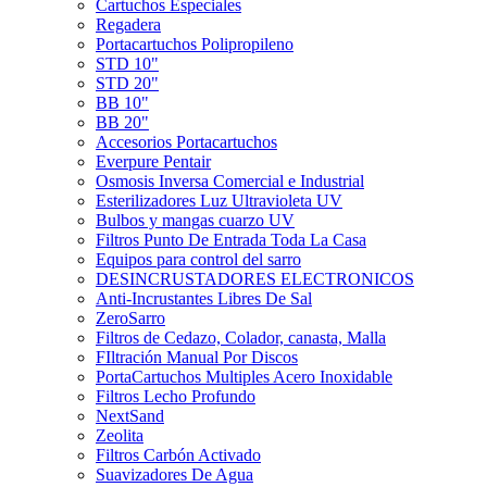
Cartuchos Especiales
Regadera
Portacartuchos Polipropileno
STD 10"
STD 20"
BB 10"
BB 20"
Accesorios Portacartuchos
Everpure Pentair
Osmosis Inversa Comercial e Industrial
Esterilizadores Luz Ultravioleta UV
Bulbos y mangas cuarzo UV
Filtros Punto De Entrada Toda La Casa
Equipos para control del sarro
DESINCRUSTADORES ELECTRONICOS
Anti-Incrustantes Libres De Sal
ZeroSarro
Filtros de Cedazo, Colador, canasta, Malla
FIltración Manual Por Discos
PortaCartuchos Multiples Acero Inoxidable
Filtros Lecho Profundo
NextSand
Zeolita
Filtros Carbón Activado
Suavizadores De Agua