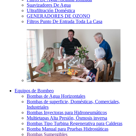
Suavizadores De Agua
Ultrafiltración Doméstica
GENERADORES DE OZONO
Filtros Punto De Entrada Toda La Casa
Equipos de Bombeo
Bombas de Agua Horizontales
Bombas de superficie, Domésticas, Comerciales,
Industriales
Bombas Inyectoras para Hidroneumáticos
Multietapas Alta Presión, Ósmosis inversa
Bombas Tipo Turbina Regenerativa para Calderas
Bomba Manual para Pruebas Hidrostáticas
Bombas Sumergibles