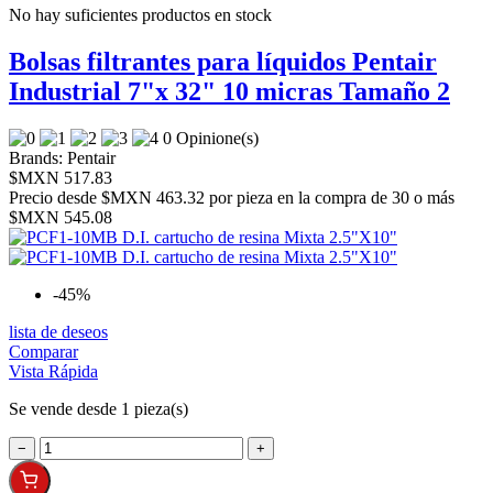
No hay suficientes productos en stock
Bolsas filtrantes para líquidos Pentair
Industrial 7"x 32" 10 micras Tamaño 2
0 Opinione(s)
Brands:
Pentair
$MXN 517.83
Precio desde
$MXN 463.32 por pieza en la compra de 30 o más
$MXN 545.08
-45%
lista de deseos
Comparar
Vista Rápida
Se vende desde 1 pieza(s)
−
+