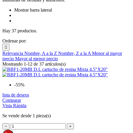
Mostrar barra lateral
Hay 37 productos.
Ordenar por:

Relevancia
Nombre, A a la Z
Nombre, Z a la A
Menor al mayor
precio
Mayor al menor precio
Mostrando 1-12 de 37 artículos(s)
-55%
lista de deseos
Comparar
Vista Rápida
Se vende desde 1 pieza(s)
−
+