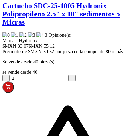
Cartucho SDC-25-1005 Hydronix
Polipropileno 2.5" x 10" sedimentos 5
Micras
3 Opinione(s)
Marcas:
Hydronix
$MXN 33.07
$MXN 55.12
Precio desde
$MXN 30.32 por pieza en la compra de 80 o más
Se vende desde 40 pieza(s)
se vende desde 40
−
+