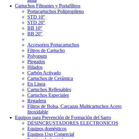
agua
Cartuchos Filtrantes y Portafiltros
Portacartuchos Polipropileno
STD 10"
STD 20"
BB 10"
BB 20"
Accesorios Portacartuchos
Filtros de Cartucho
Polyspum
Plegados
Hilados
Carbón Activado
Cartuchos de Cerámica
En Linea
Cartuchos Rellenables
Cartuchos Especiales
Regadera
Filtros de Bolsa, Carcazas Multicartuchos Acero
Inoxidable
Equipos para Prevención de Formación del Sarro
DESINCRUSTADORES ELECTRONICOS
Equipos domésticos
Equipos Uso Comercial