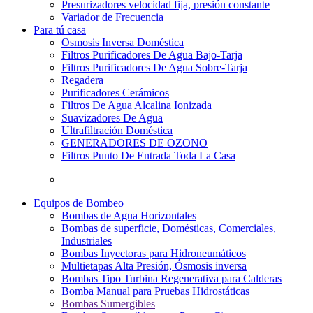
Presurizadores velocidad fija, presión constante
Variador de Frecuencia
Para tú casa
Osmosis Inversa Doméstica
Filtros Purificadores De Agua Bajo-Tarja
Filtros Purificadores De Agua Sobre-Tarja
Regadera
Purificadores Cerámicos
Filtros De Agua Alcalina Ionizada
Suavizadores De Agua
Ultrafiltración Doméstica
GENERADORES DE OZONO
Filtros Punto De Entrada Toda La Casa
Equipos de Bombeo
Bombas de Agua Horizontales
Bombas de superficie, Domésticas, Comerciales,
Industriales
Bombas Inyectoras para Hidroneumáticos
Multietapas Alta Presión, Ósmosis inversa
Bombas Tipo Turbina Regenerativa para Calderas
Bomba Manual para Pruebas Hidrostáticas
Bombas Sumergibles