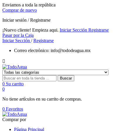
Enviamos a toda la república
Comprar de nuevo
Iniciar sesión / Registrarse
¡Nuevo cliente! Empieza aqui.
Iniciar Sección
Registrarse
Pasar por la Caja
Iniciar Sección
/
Registrarse
Correo electrónico:
info@tododeagua.mx

Buscar
0
Su carrito
0
No tiene artículos en su carrito de compras.
0
Favoritos
Comprar por
Página Principal