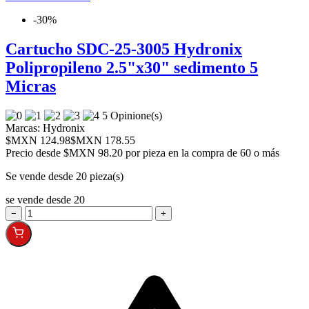
-30%
Cartucho SDC-25-3005 Hydronix
Polipropileno 2.5"x30" sedimento 5
Micras
5 Opinione(s)
Marcas:
Hydronix
$MXN 124.98
$MXN 178.55
Precio desde
$MXN 98.20 por pieza en la compra de 60 o más
Se vende desde 20 pieza(s)
se vende desde 20
−
+