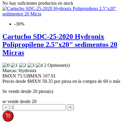
No hay suficientes productos en stock
-30%
Cartucho SDC-25-2020 Hydronix
Polipropileno 2.5"x20" sedimentos 20
Micras
2 Opinione(s)
Marcas:
Hydronix
$MXN 75.53
$MXN 107.91
Precio desde
$MXN 59.35 por pieza en la compra de 60 o más
Se vende desde 20 pieza(s)
se vende desde 20
−
+