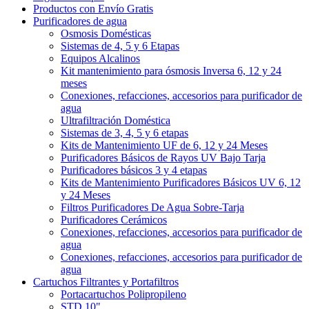
Productos con Envío Gratis
Purificadores de agua
Osmosis Domésticas
Sistemas de 4, 5 y 6 Etapas
Equipos Alcalinos
Kit mantenimiento para ósmosis Inversa 6, 12 y 24
meses
Conexiones, refacciones, accesorios para purificador de
agua
Ultrafiltración Doméstica
Sistemas de 3, 4, 5 y 6 etapas
Kits de Mantenimiento UF de 6, 12 y 24 Meses
Purificadores Básicos de Rayos UV Bajo Tarja
Purificadores básicos 3 y 4 etapas
Kits de Mantenimiento Purificadores Básicos UV 6, 12
y 24 Meses
Filtros Purificadores De Agua Sobre-Tarja
Purificadores Cerámicos
Conexiones, refacciones, accesorios para purificador de
agua
Conexiones, refacciones, accesorios para purificador de
agua
Cartuchos Filtrantes y Portafiltros
Portacartuchos Polipropileno
STD 10"