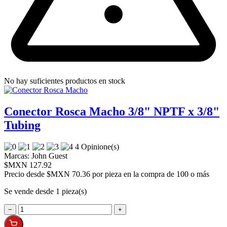
No hay suficientes productos en stock
Conector Rosca Macho 3/8" NPTF x 3/8"
Tubing
4 Opinione(s)
Marcas:
John Guest
$MXN 127.92
Precio desde
$MXN 70.36 por pieza en la compra de 100 o más
Se vende desde 1 pieza(s)
−
+