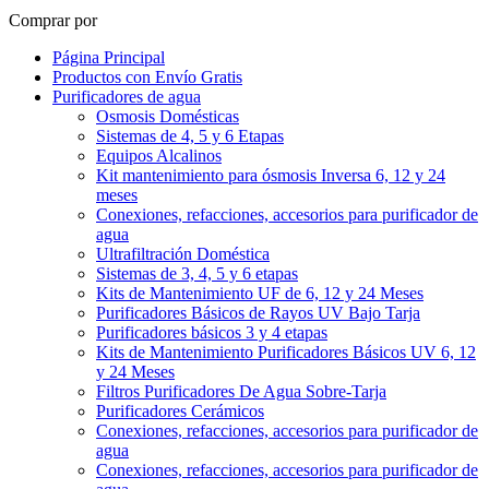
Comprar por
Página Principal
Productos con Envío Gratis
Purificadores de agua
Osmosis Domésticas
Sistemas de 4, 5 y 6 Etapas
Equipos Alcalinos
Kit mantenimiento para ósmosis Inversa 6, 12 y 24
meses
Conexiones, refacciones, accesorios para purificador de
agua
Ultrafiltración Doméstica
Sistemas de 3, 4, 5 y 6 etapas
Kits de Mantenimiento UF de 6, 12 y 24 Meses
Purificadores Básicos de Rayos UV Bajo Tarja
Purificadores básicos 3 y 4 etapas
Kits de Mantenimiento Purificadores Básicos UV 6, 12
y 24 Meses
Filtros Purificadores De Agua Sobre-Tarja
Purificadores Cerámicos
Conexiones, refacciones, accesorios para purificador de
agua
Conexiones, refacciones, accesorios para purificador de