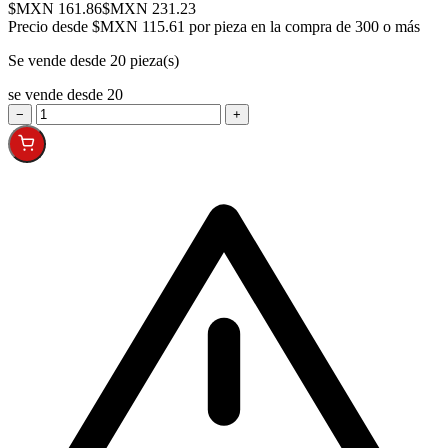
$MXN 161.86
$MXN 231.23
Precio desde
$MXN 115.61 por pieza en la compra de 300 o más
Se vende desde 20 pieza(s)
se vende desde 20
−
+