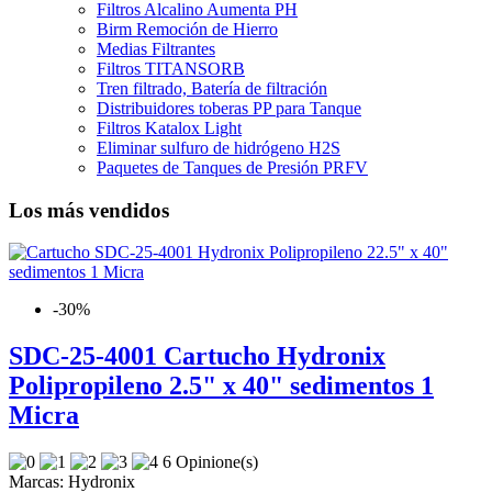
Filtros Alcalino Aumenta PH
Birm Remoción de Hierro
Medias Filtrantes
Filtros TITANSORB
Tren filtrado, Batería de filtración
Distribuidores toberas PP para Tanque
Filtros Katalox Light
Eliminar sulfuro de hidrógeno H2S
Paquetes de Tanques de Presión PRFV
Los más vendidos
-30%
SDC-25-4001 Cartucho Hydronix
Polipropileno 2.5" x 40" sedimentos 1
Micra
6 Opinione(s)
Marcas:
Hydronix