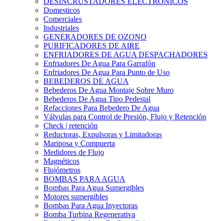
DESINCRUSTADORES ELECTRONICOS
Domesticos
Comerciales
Industriales
GENERADORES DE OZONO
PURIFICADORES DE AIRE
ENFRIADORES DE AGUA DESPACHADORES
Enfriadores De Agua Para Garrafón
Enfriadores De Agua Para Punto de Uso
BEBEDEROS DE AGUA
Bebederos De Agua Montaje Sobre Muro
Bebederos De Agua Tipo Pedestal
Refacciones Para Bebedero De Agua
Válvulas para Control de Presión, Flujo y Retención
Check | retención
Reductoras, Expulsoras y Limitadoras
Mariposa y Compuerta
Medidores de Flujo
Magnéticos
Flujómetros
BOMBAS PARA AGUA
Bombas Para Agua Sumergibles
Motores sumergibles
Bombas Para Agua Inyectoras
Bomba Turbina Regenerativa