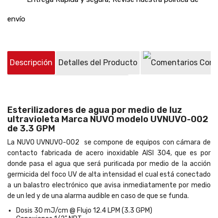
envío
Descripción
Detalles del Producto
Come
Preguntas sobre el producto
(0)
Esterilizadores de agua por medio de luz
ultravioleta Marca NUVO modelo UVNUVO-002
de 3.3 GPM
La NUVO UVNUVO-002 se compone de equipos con cámara de
contacto fabricada de acero inoxidable AISI 304, que es por
donde pasa el agua que será puriﬁcada por medio de la acción
germicida del foco UV de alta intensidad el cual está conectado
a un balastro electrónico que avisa inmediatamente por medio
de un led y de una alarma audible en caso de que se funda.
Dosis 30 mJ/cm @ Flujo 12.4 LPM (3.3 GPM)