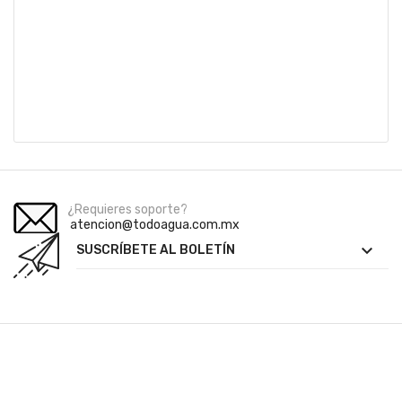
¿Requieres soporte?
atencion@todoagua.com.mx

SUSCRÍBETE AL BOLETÍN