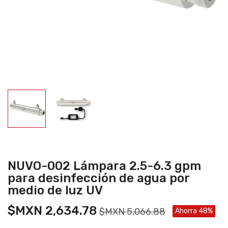
NUVO-002 Lámpara 2.5-6.3 gpm
para desinfección de agua por
medio de luz UV
$MXN 2,634.78
$MXN 5,066.88
Ahorra 48%