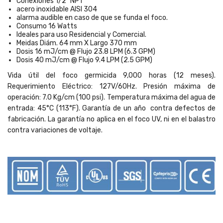
Conexiones 1/2" NPT
acero inoxidable AISI 304
alarma audible en caso de que se funda el foco.
Consumo 16 Watts
Ideales para uso Residencial y Comercial.
Meidas Diám. 64 mm X Largo 370 mm
Dosis 16 mJ/cm @ Flujo 23.8 LPM (6.3 GPM)
Dosis 40 mJ/cm @ Flujo 9.4 LPM (2.5 GPM)
Vida útil del foco germicida 9,000 horas (12 meses).
Requerimiento Eléctrico: 127V/60Hz. Presión máxima de
operación: 7.0 Kg/cm (100 psi). Temperatura máxima del agua de
entrada: 45°C (113°F). Garantía de un año contra defectos de
fabricación. La garantía no aplica en el foco UV, ni en el balastro
contra variaciones de voltaje.