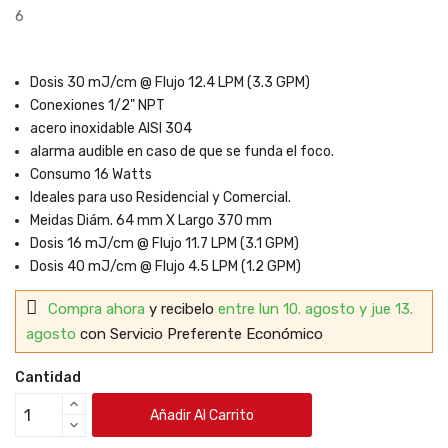
6
Dosis 30 mJ/cm @ Flujo 12.4 LPM (3.3 GPM)
Conexiones 1/2" NPT
acero inoxidable AISI 304
alarma audible en caso de que se funda el foco.
Consumo 16 Watts
Ideales para uso Residencial y Comercial.
Meidas Diám. 64 mm X Largo 370 mm
Dosis 16 mJ/cm @ Flujo 11.7 LPM (3.1 GPM)
Dosis 40 mJ/cm @ Flujo 4.5 LPM (1.2 GPM)
Compra ahora
y recibelo
entre lun 10. agosto y jue 13.
agosto
con Servicio Preferente Económico
Cantidad
Añadir Al Carrito