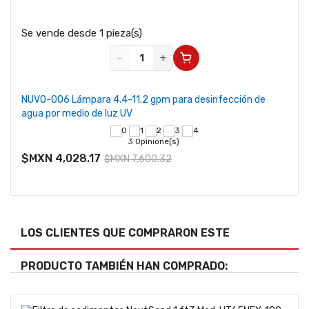
Se vende desde 1 pieza(s)
−
+
NUVO-006 Lámpara 4.4-11.2 gpm para desinfección de
agua por medio de luz UV
3 Opinione(s)
$MXN 4,028.17
$MXN 7,600.32
LOS CLIENTES QUE COMPRARON ESTE
PRODUCTO TAMBIÉN HAN COMPRADO: