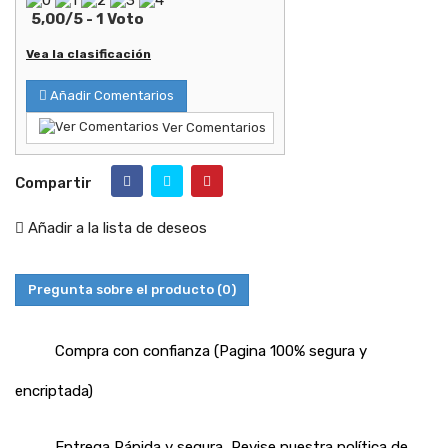
5,00
/
5
-
1
Voto
Vea la clasificación
Añadir Comentarios
Ver Comentarios
Compartir
Añadir a la lista de deseos
Pregunta sobre el producto
(0)
Compra con confianza (Pagina 100% segura y
encriptada)
Entrega Rápida y segura, Revise nuestra política de