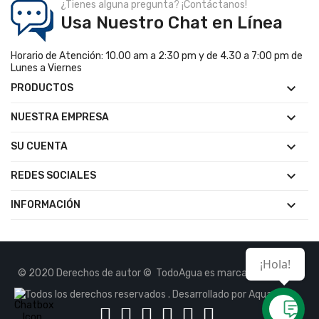
¿Tienes alguna pregunta? ¡Contáctanos!
Usa Nuestro Chat en Línea
Horario de Atención: 10.00 am a 2:30 pm y de 4.30 a 7:00 pm de
Lunes a Viernes

PRODUCTOS

NUESTRA EMPRESA

SU CUENTA

REDES SOCIALES

INFORMACIÓN
¡Hola!
© 2020 Derechos de autor © TodoAgua es marca Registrada.
Todos los derechos reservados . Desarrollado por Aquasoft.