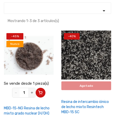

Mostrando 1-3 de 3 artículos(s)
-45%
-40%
Nuevo
Se vende desde 1 pieza(s)
Agotado
−
+
Resina de intercambio iónico
de lecho mixto Resintech
MBD-15-NG Resina de lecho
MBD-15 SC
mixto grado nuclear (H/OH)