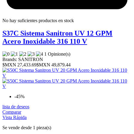
No hay suficientes productos en stock
S37C Sistema Sanitron UV 12 GPM
Acero Inoxidable 316 110 V
1 Opinione(s)
Brands:
SANITRON
$MXN 27,433.69
$MXN 49,879.44
-45%
lista de deseos
Comparar
Vista Rápida
Se vende desde 1 pieza(s)