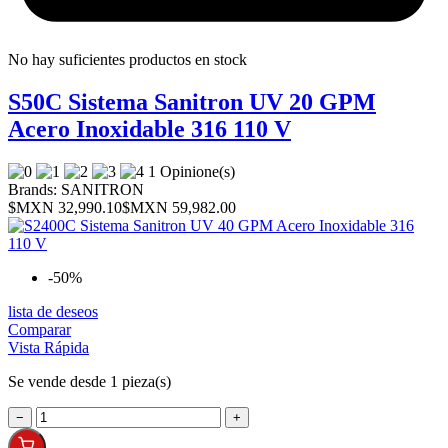
No hay suficientes productos en stock
S50C Sistema Sanitron UV 20 GPM
Acero Inoxidable 316 110 V
1 Opinione(s)
Brands:
SANITRON
$MXN 32,990.10
$MXN 59,982.00
-50%
lista de deseos
Comparar
Vista Rápida
Se vende desde 1 pieza(s)
−
+