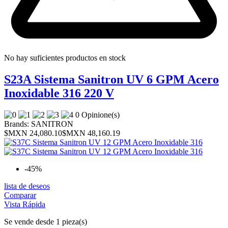
No hay suficientes productos en stock
S23A Sistema Sanitron UV 6 GPM Acero
Inoxidable 316 220 V
0 Opinione(s)
Brands:
SANITRON
$MXN 24,080.10
$MXN 48,160.19
-45%
lista de deseos
Comparar
Vista Rápida
Se vende desde 1 pieza(s)