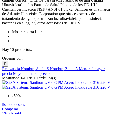
cumplir con los "Criterios para la Aceptabilidad de una Unidad
Ultravioleta" de las Pautas de Salud Pública de los EE. UU.
Cuentan certificación NSF / ANSI 61 y 372. Sanitron es una marca
de Atlantic Ultraviolet Corporation que ofrece sistemas de
tratamiento de agua que utilizan luz ultravioleta para desinfectar
bacterias en el agua y otros accesorios de luz UV.
Mostrar barra lateral
Hay 10 productos.
Ordenar por:

Relevancia
Nombre, A a la Z
Nombre, Z a la A
Menor al mayor
precio
Mayor al menor precio
Mostrando 1-10 de 10 artículos(s)
-50%
lista de deseos
Comparar
Vista Rápida