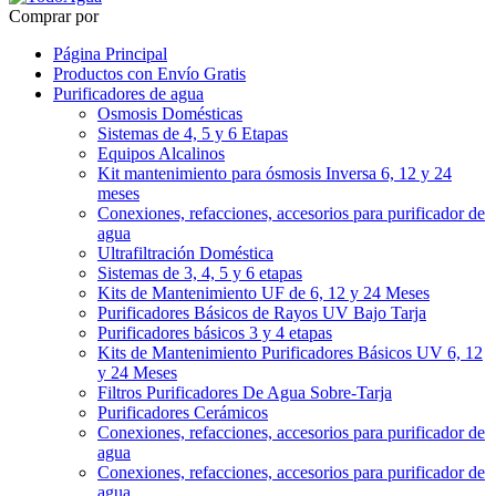
Comprar por
Página Principal
Productos con Envío Gratis
Purificadores de agua
Osmosis Domésticas
Sistemas de 4, 5 y 6 Etapas
Equipos Alcalinos
Kit mantenimiento para ósmosis Inversa 6, 12 y 24
meses
Conexiones, refacciones, accesorios para purificador de
agua
Ultrafiltración Doméstica
Sistemas de 3, 4, 5 y 6 etapas
Kits de Mantenimiento UF de 6, 12 y 24 Meses
Purificadores Básicos de Rayos UV Bajo Tarja
Purificadores básicos 3 y 4 etapas
Kits de Mantenimiento Purificadores Básicos UV 6, 12
y 24 Meses
Filtros Purificadores De Agua Sobre-Tarja
Purificadores Cerámicos
Conexiones, refacciones, accesorios para purificador de
agua
Conexiones, refacciones, accesorios para purificador de
agua