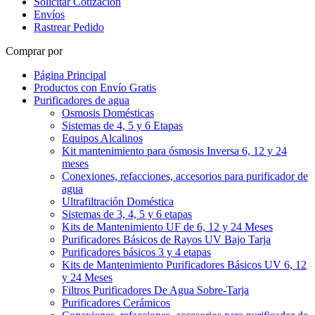
Solicitar Cotización
Envíos
Rastrear Pedido
Comprar por
Página Principal
Productos con Envío Gratis
Purificadores de agua
Osmosis Domésticas
Sistemas de 4, 5 y 6 Etapas
Equipos Alcalinos
Kit mantenimiento para ósmosis Inversa 6, 12 y 24
meses
Conexiones, refacciones, accesorios para purificador de
agua
Ultrafiltración Doméstica
Sistemas de 3, 4, 5 y 6 etapas
Kits de Mantenimiento UF de 6, 12 y 24 Meses
Purificadores Básicos de Rayos UV Bajo Tarja
Purificadores básicos 3 y 4 etapas
Kits de Mantenimiento Purificadores Básicos UV 6, 12
y 24 Meses
Filtros Purificadores De Agua Sobre-Tarja
Purificadores Cerámicos