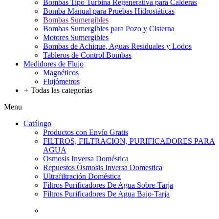
Bombas Tipo Turbina Regenerativa para Calderas
Bomba Manual para Pruebas Hidrostáticas
Bombas Sumergibles
Bombas Sumergibles para Pozo y Cisterna
Motores Sumergibles
Bombas de Achique, Aguas Residuales y Lodos
Tableros de Control Bombas
Medidores de Flujo
Magnéticos
Flujómetros
+
Todas las categorías
Menu
Catálogo
Productos con Envío Gratis
FILTROS, FILTRACION, PURIFICADORES PARA
AGUA
Osmosis Inversa Doméstica
Repuestos Ósmosis Inversa Domestica
Ultrafiltración Doméstica
Filtros Purificadores De Agua Sobre-Tarja
Filtros Purificadores De Agua Bajo-Tarja