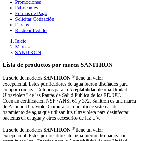
Promociones
Fabricantes
Formas de Pago
Solicitar Cotización
Envíos
Rastrear Pedido
Inicio
Marcas
SANITRON
Lista de productos por marca SANITRON
®
La serie de modelos
SANITRON
tiene un valor
excepcional. Estos purificadores de agua fueron diseñados para
cumplir con los "Criterios para la Aceptabilidad de una Unidad
Ultravioleta" de las Pautas de Salud Pública de los EE. UU.
Cuentan certificación NSF / ANSI 61 y 372. Sanitron es una marca
de Atlantic Ultraviolet Corporation que ofrece sistemas de
tratamiento de agua que utilizan luz ultravioleta para desinfectar
bacterias en el agua y otros accesorios de luz UV.
®
La serie de modelos
SANITRON
tiene un valor
excepcional. Estos purificadores de agua fueron diseñados para