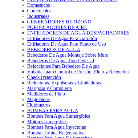
Domesticos
Comerciales
Industriales
GENERADORES DE OZONO
PURIFICADORES DE AIRE
ENFRIADORES DE AGUA DESPACHADORES
Enfriadores De Agua Para Garrafón
Enfriadores De Agua Para Punto de Uso
BEBEDEROS DE AGUA
Bebederos De Agua Montaje Sobre Muro
Bebederos De Agua Tipo Pedestal
Refacciones Para Bebedero De Agua
Válvulas para Control de Presión, Flujo y Retención
Check | retención
Reductoras, Expulsoras y Limitadoras
Mariposa y Compuerta
Medidores de Flujo
Magnéticos
Flujómetros
BOMBAS PARA AGUA
Bombas Para Agua Sumergibles
Motores sumergibles
Bombas Para Agua Inyectoras
Bomba Turbina Regenerativa