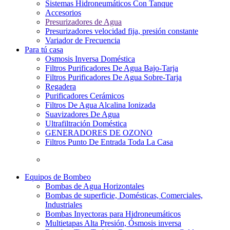
Sistemas Hidroneumáticos Con Tanque
Accesorios
Presurizadores de Agua
Presurizadores velocidad fija, presión constante
Variador de Frecuencia
Para tú casa
Osmosis Inversa Doméstica
Filtros Purificadores De Agua Bajo-Tarja
Filtros Purificadores De Agua Sobre-Tarja
Regadera
Purificadores Cerámicos
Filtros De Agua Alcalina Ionizada
Suavizadores De Agua
Ultrafiltración Doméstica
GENERADORES DE OZONO
Filtros Punto De Entrada Toda La Casa
Equipos de Bombeo
Bombas de Agua Horizontales
Bombas de superficie, Domésticas, Comerciales,
Industriales
Bombas Inyectoras para Hidroneumáticos
Multietapas Alta Presión, Ósmosis inversa