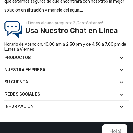
que estamos seguros de que encontrará con nosotros la mejor
solución en filtración y manejo del agua....
¿Tienes alguna pregunta? ¡Contáctanos!
Usa Nuestro Chat en Línea
Horario de Atención: 10.00 am a 2:30 pm y de 4.30 a 7:00 pm de
Lunes a Viernes

PRODUCTOS

NUESTRA EMPRESA

SU CUENTA

REDES SOCIALES

INFORMACIÓN
¡Hola!