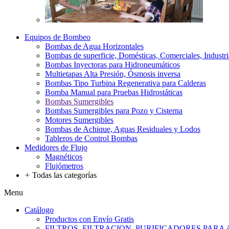
Equipos de Bombeo
Bombas de Agua Horizontales
Bombas de superficie, Domésticas, Comerciales, Industri
Bombas Inyectoras para Hidroneumáticos
Multietapas Alta Presión, Ósmosis inversa
Bombas Tipo Turbina Regenerativa para Calderas
Bomba Manual para Pruebas Hidrostáticas
Bombas Sumergibles
Bombas Sumergibles para Pozo y Cisterna
Motores Sumergibles
Bombas de Achique, Aguas Residuales y Lodos
Tableros de Control Bombas
Medidores de Flujo
Magnéticos
Flujómetros
+
Todas las categorías
Menu
Catálogo
Productos con Envío Gratis
FILTROS, FILTRACION, PURIFICADORES PARA