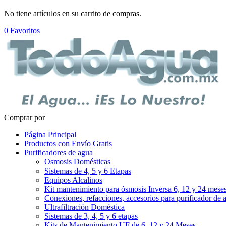
No tiene artículos en su carrito de compras.
0
Favoritos
Comprar por
Página Principal
Productos con Envío Gratis
Purificadores de agua
Osmosis Domésticas
Sistemas de 4, 5 y 6 Etapas
Equipos Alcalinos
Kit mantenimiento para ósmosis Inversa 6, 12 y 24 mese
Conexiones, refacciones, accesorios para purificador de 
Ultrafiltración Doméstica
Sistemas de 3, 4, 5 y 6 etapas
Kits de Mantenimiento UF de 6, 12 y 24 Meses