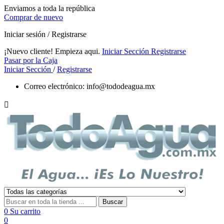
Enviamos a toda la república
Comprar de nuevo
Iniciar sesión / Registrarse
¡Nuevo cliente! Empieza aqui.
Iniciar Sección
Registrarse
Pasar por la Caja
Iniciar Sección
/
Registrarse
Correo electrónico:
info@tododeagua.mx

Buscar
0
Su carrito
0