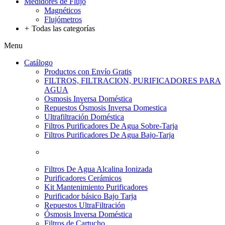
Medidores de Flujo
Magnéticos
Flujómetros
+
Todas las categorías
Menu
Catálogo
Productos con Envío Gratis
FILTROS, FILTRACION, PURIFICADORES PARA
AGUA
Osmosis Inversa Doméstica
Repuestos Ósmosis Inversa Domestica
Ultrafiltración Doméstica
Filtros Purificadores De Agua Sobre-Tarja
Filtros Purificadores De Agua Bajo-Tarja
Filtros De Agua Alcalina Ionizada
Purificadores Cerámicos
Kit Mantenimiento Purificadores
Purificador básico Bajo Tarja
Repuestos UltraFiltración
Ósmosis Inversa Doméstica
Filtros de Cartucho