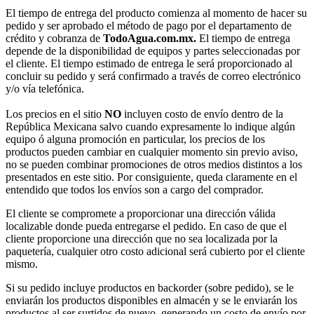
El tiempo de entrega del producto comienza al momento de hacer su
pedido y ser aprobado el método de pago por el departamento de
crédito y cobranza de
TodoAgua.com.mx.
El tiempo de entrega
depende de la disponibilidad de equipos y partes seleccionadas por
el cliente. El tiempo estimado de entrega le será proporcionado al
concluir su pedido y será confirmado a través de correo electrónico
y/o vía telefónica.
Los precios en el sitio
NO
incluyen costo de envío dentro de la
República Mexicana salvo cuando expresamente lo indique algún
equipo ó alguna promoción en particular, los precios de los
productos pueden cambiar en cualquier momento sin previo aviso,
no se pueden combinar promociones de otros medios distintos a los
presentados en este sitio. Por consiguiente, queda claramente en el
entendido que todos los envíos son a cargo del comprador.
El cliente se compromete a proporcionar una dirección válida
localizable donde pueda entregarse el pedido. En caso de que el
cliente proporcione una dirección que no sea localizada por la
paquetería, cualquier otro costo adicional será cubierto por el cliente
mismo.
Si su pedido incluye productos en backorder (sobre pedido), se le
enviarán los productos disponibles en almacén y se le enviarán los
productos al ser surtidos de nuevo, generando un costo de envío por