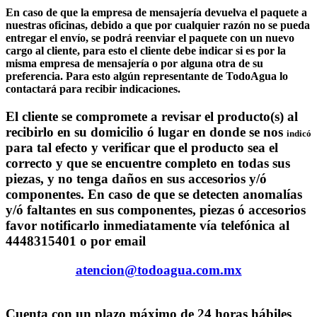
En caso de que la empresa de mensajería devuelva el paquete a
nuestras oficinas, debido a que por cualquier razón no se pueda
entregar el envío, se podrá reenviar el paquete con un nuevo
cargo al cliente, para esto el cliente debe indicar si es por la
misma empresa de mensajería o por alguna otra de su
preferencia. Para esto algún representante de TodoAgua lo
contactará para recibir indicaciones.
El cliente se compromete a revisar el producto(s) al
recibirlo en su domicilio ó lugar en donde se nos
indicó
para tal efecto y verificar que el producto sea el
correcto y que se encuentre completo en todas sus
piezas, y no tenga daños en sus accesorios y/ó
componentes. En caso de que se detecten anomalías
y/ó faltantes en sus componentes, piezas ó accesorios
favor notificarlo inmediatamente vía telefónica al
4448315401 o por email
atencion@todoagua.com.mx
Cuenta con un plazo máximo de 24 horas hábiles