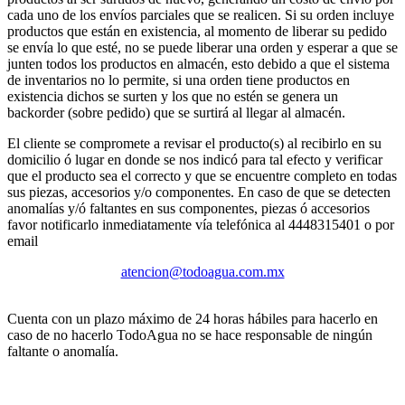
cada uno de los envíos parciales que se realicen. Si su orden incluye
productos que están en existencia, al momento de liberar su pedido
se envía lo que esté, no se puede liberar una orden y esperar a que se
junten todos los productos en almacén, esto debido a que el sistema
de inventarios no lo permite, si una orden tiene productos en
existencia dichos se surten y los que no estén se genera un
backorder (sobre pedido) que se surtirá al llegar al almacén.
El cliente se compromete a revisar el producto(s) al recibirlo en su
domicilio ó lugar en donde se nos indicó para tal efecto y verificar
que el producto sea el correcto y que se encuentre completo en todas
sus piezas, accesorios y/o componentes. En caso de que se detecten
anomalías y/ó faltantes en sus componentes, piezas ó accesorios
favor notificarlo inmediatamente vía telefónica al 4448315401 o por
email
atencion@todoagua.com.mx
Cuenta con un plazo máximo de 24 horas hábiles para hacerlo en
caso de no hacerlo TodoAgua no se hace responsable de ningún
faltante o anomalía.