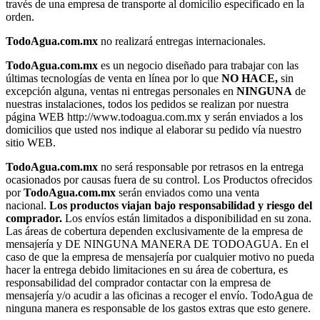
través de una empresa de transporte al domicilio especificado en la
orden.
TodoAgua.com.mx
no realizará entregas internacionales.
TodoAgua.com.mx
es un negocio diseñado para trabajar con las
últimas tecnologías de venta en línea por lo que
NO HACE,
sin
excepción alguna, ventas ni entregas personales en
NINGUNA
de
nuestras instalaciones, todos los pedidos se realizan por nuestra
página WEB http://www.todoagua.com.mx y serán enviados a los
domicilios que usted nos indique al elaborar su pedido vía nuestro
sitio WEB.
TodoAgua.com.mx
no será responsable por retrasos en la entrega
ocasionados por causas fuera de su control. Los Productos ofrecidos
por
TodoAgua.com.mx
serán enviados como una venta
nacional.
Los productos viajan bajo responsabilidad y riesgo del
comprador.
Los envíos están limitados a disponibilidad en su zona.
Las áreas de cobertura dependen exclusivamente de la empresa de
mensajería y DE NINGUNA MANERA DE TODOAGUA. En el
caso de que la empresa de mensajería por cualquier motivo no pueda
hacer la entrega debido limitaciones en su área de cobertura, es
responsabilidad del comprador contactar con la empresa de
mensajería y/o acudir a las oficinas a recoger el envío. TodoAgua de
ninguna manera es responsable de los gastos extras que esto genere.