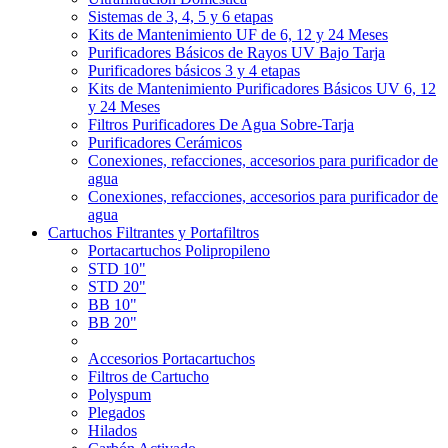
Sistemas de 3, 4, 5 y 6 etapas
Kits de Mantenimiento UF de 6, 12 y 24 Meses
Purificadores Básicos de Rayos UV Bajo Tarja
Purificadores básicos 3 y 4 etapas
Kits de Mantenimiento Purificadores Básicos UV 6, 12
y 24 Meses
Filtros Purificadores De Agua Sobre-Tarja
Purificadores Cerámicos
Conexiones, refacciones, accesorios para purificador de
agua
Conexiones, refacciones, accesorios para purificador de
agua
Cartuchos Filtrantes y Portafiltros
Portacartuchos Polipropileno
STD 10"
STD 20"
BB 10"
BB 20"
Accesorios Portacartuchos
Filtros de Cartucho
Polyspum
Plegados
Hilados