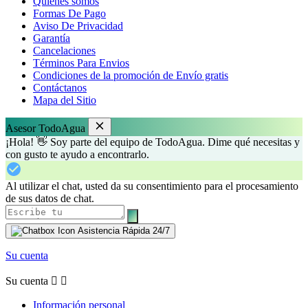
Quiénes somos
Formas De Pago
Aviso De Privacidad
Garantía
Cancelaciones
Términos Para Envios
Condiciones de la promoción de Envío gratis
Contáctanos
Mapa del Sitio
Asesor TodoAgua
¡Hola! 👋 Soy parte del equipo de TodoAgua. Dime qué necesitas y
con gusto te ayudo a encontrarlo.
Al utilizar el chat, usted da su consentimiento para el procesamiento
de sus datos de chat.
Asistencia Rápida 24/7
Su cuenta
Su cuenta


Información personal