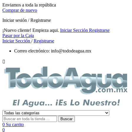
Enviamos a toda la república
Comprar de nuevo
Iniciar sesión / Registrarse
¡Nuevo cliente! Empieza aqui.
Iniciar Sección
Registrarse
Pasar por la Caja
Iniciar Sección
/
Registrarse
Correo electrónico:
info@tododeagua.mx

Buscar
0
Su carrito
0