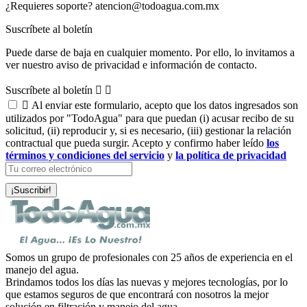
¿Requieres soporte?
atencion@todoagua.com.mx
Suscríbete al boletín
Puede darse de baja en cualquier momento. Por ello, lo invitamos a
ver nuestro aviso de privacidad e información de contacto.
Suscríbete al boletín



Al enviar este formulario, acepto que los datos ingresados son
utilizados por "TodoAgua" para que puedan (i) acusar recibo de su
solicitud, (ii) reproducir y, si es necesario, (iii) gestionar la relación
contractual que pueda surgir. Acepto y confirmo haber leído
los
términos y condiciones del servicio
y
la política de privacidad
Somos un grupo de profesionales con 25 años de experiencia en el
manejo del agua.
Brindamos todos los días las nuevas y mejores tecnologías, por lo
que estamos seguros de que encontrará con nosotros la mejor
solución en filtración y manejo del agua....