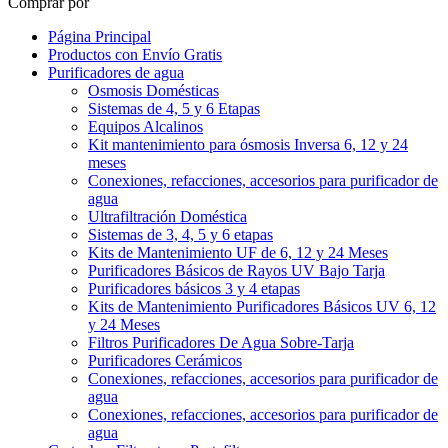
Comprar por
Página Principal
Productos con Envío Gratis
Purificadores de agua
Osmosis Domésticas
Sistemas de 4, 5 y 6 Etapas
Equipos Alcalinos
Kit mantenimiento para ósmosis Inversa 6, 12 y 24
meses
Conexiones, refacciones, accesorios para purificador de
agua
Ultrafiltración Doméstica
Sistemas de 3, 4, 5 y 6 etapas
Kits de Mantenimiento UF de 6, 12 y 24 Meses
Purificadores Básicos de Rayos UV Bajo Tarja
Purificadores básicos 3 y 4 etapas
Kits de Mantenimiento Purificadores Básicos UV 6, 12
y 24 Meses
Filtros Purificadores De Agua Sobre-Tarja
Purificadores Cerámicos
Conexiones, refacciones, accesorios para purificador de
agua
Conexiones, refacciones, accesorios para purificador de
agua