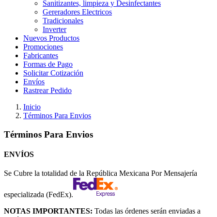
Sanitizantes, limpieza y Desinfectantes
Gereradores Electricos
Tradicionales
Inverter
Nuevos Productos
Promociones
Fabricantes
Formas de Pago
Solicitar Cotización
Envíos
Rastrear Pedido
Inicio
Términos Para Envios
Términos Para Envios
ENVÍOS
Se Cubre la totalidad de la República Mexicana Por Mensajería
especializada (FedEx).
NOTAS IMPORTANTES:
Todas las órdenes serán enviadas a