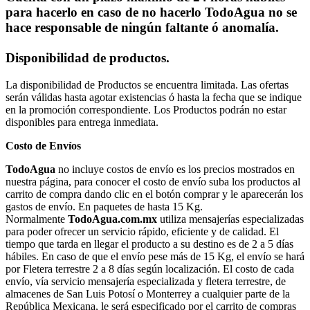
para hacerlo en caso de no hacerlo TodoAgua no se
hace responsable de ningún faltante ó anomalía.
Disponibilidad de productos.
La disponibilidad de Productos se encuentra limitada. Las ofertas
serán válidas hasta agotar existencias ó hasta la fecha que se indique
en la promoción correspondiente. Los Productos podrán no estar
disponibles para entrega inmediata.
Costo de Envíos
TodoAgua
no incluye costos de envío es los precios mostrados en
nuestra página, para conocer el costo de envío suba los productos al
carrito de compra dando clic en el botón comprar y le aparecerán los
gastos de envío. En paquetes de hasta 15 Kg.
Normalmente
TodoAgua.com.mx
utiliza mensajerías especializadas
para poder ofrecer un servicio rápido, eficiente y de calidad. El
tiempo que tarda en llegar el producto a su destino es de 2 a 5 días
hábiles. En caso de que el envío pese más de 15 Kg, el envío se hará
por Fletera terrestre 2 a 8 días según localización. El costo de cada
envío, vía servicio mensajería especializada y fletera terrestre, de
almacenes de San Luis Potosí o Monterrey a cualquier parte de la
República Mexicana, le será especificado por el carrito de compras