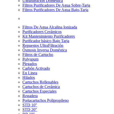
Ultrafiltración Doméstica
Filtros Purificadores De Agua Sobre-Tarja
Filtros Purificadores De Agua Bajo-Tarja
Filtros De Agua Alcalina Ionizada
Purificadores Cerámicos
Kit Mantenimiento Purificadores
Purificador básico Bajo Tarja
Repuestos UltraFiltración
Ósmosis Inversa Doméstica
Filtros de Cartucho
Polyspum
Plegados
Carbón Activado
En Linea
Hilados
Cartuchos Rellenables
Cartuchos de Cerámica
Cartuchos Especiales
Regadera
Portacartuchos Polipropileno
STD 10"
STD 20"