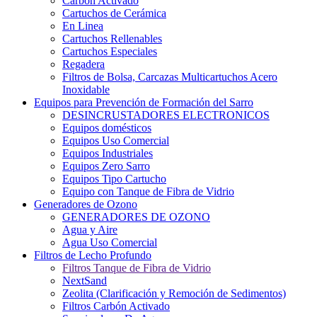
Carbón Activado
Cartuchos de Cerámica
En Linea
Cartuchos Rellenables
Cartuchos Especiales
Regadera
Filtros de Bolsa, Carcazas Multicartuchos Acero
Inoxidable
Equipos para Prevención de Formación del Sarro
DESINCRUSTADORES ELECTRONICOS
Equipos domésticos
Equipos Uso Comercial
Equipos Industriales
Equipos Zero Sarro
Equipos Tipo Cartucho
Equipo con Tanque de Fibra de Vidrio
Generadores de Ozono
GENERADORES DE OZONO
Agua y Aire
Agua Uso Comercial
Filtros de Lecho Profundo
Filtros Tanque de Fibra de Vidrio
NextSand
Zeolita (Clarificación y Remoción de Sedimentos)
Filtros Carbón Activado