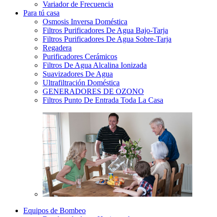
Variador de Frecuencia
Para tú casa
Osmosis Inversa Doméstica
Filtros Purificadores De Agua Bajo-Tarja
Filtros Purificadores De Agua Sobre-Tarja
Regadera
Purificadores Cerámicos
Filtros De Agua Alcalina Ionizada
Suavizadores De Agua
Ultrafiltración Doméstica
GENERADORES DE OZONO
Filtros Punto De Entrada Toda La Casa
Equipos de Bombeo