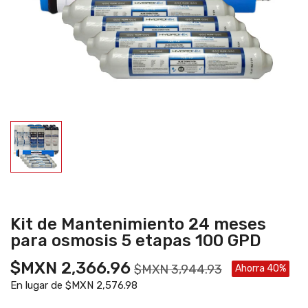
Kit de Mantenimiento 24 meses
para osmosis 5 etapas 100 GPD
$MXN 2,366.96
$MXN 3,944.93
Ahorra 40%
En lugar de $MXN 2,576.98