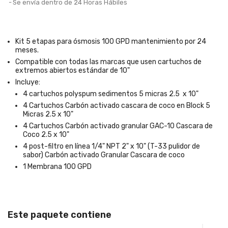
Se envía dentro de 24 Horas Hábiles
Kit 5 etapas para ósmosis 100 GPD mantenimiento por 24
meses.
Compatible con todas las marcas que usen cartuchos de
extremos abiertos estándar de 10"
Incluye:
4 cartuchos polyspum sedimentos 5 micras 2.5 x 10"
4 Cartuchos Carbón activado cascara de coco en Block 5
Micras 2.5 x 10"
4 Cartuchos Carbón activado granular GAC-10 Cascara de
Coco 2.5 x 10"
4 post-filtro en línea 1/4" NPT 2" x 10" (T-33 pulidor de
sabor) Carbón activado Granular Cascara de coco
1 Membrana 100 GPD
Este paquete contiene