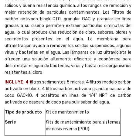
sólidos y buena resistencia química, altos rangos de remoción y
mejor retención de partículas contaminantes. Los Filtros de
carbón activado block CTO, granular GAC y granular en línea
gracias a su diseño permiten extraer partículas diminutas del
agua, lo cual produce una reducción de cloro, sabores, olores y
sedimentos presentes en el agua. La membrana para
ultrafiltración ayuda a remover los sólidos suspendidos, algunos
virus y bacterias en el agua. Las lámparas de luz ultravioleta le
ofrecen una solución altamente eficiente y económica para
desinfectar el agua de bacterias, virus y hasta microorganismos
resistentes al cloro
INCLUYE: 4
f
ltros sedimentos 5 micras. 4 filtros modelo carbón
activado en block. 4 filtros carbón activado granular cascara de
coco GAC-10, 4 posfiltros en línea de 1/4" NPT de carbón
activado de cascara de coco para pulir sabor del agua.
Tipo de producto
Kit de mantenimiento
Serie
Kits de mantenimiento para sistemas
ósmosis inversa (POU)