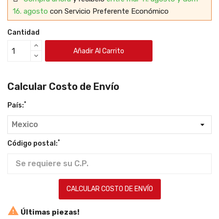
16. agosto
con Servicio Preferente Económico
Cantidad
Añadir Al Carrito
Calcular Costo de Envío
*
País:
*
Código postal:
CALCULAR COSTO DE ENVÍO

Últimas piezas!