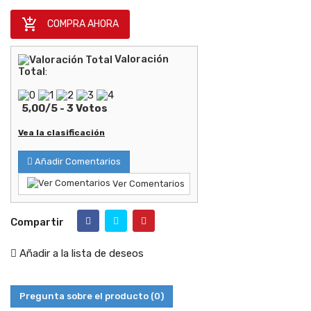

COMPRA AHORA
Valoración
Total
:
5,00
/
5
-
3
Votos
Vea la clasificación
Añadir Comentarios
Ver Comentarios
Compartir
Añadir a la lista de deseos
Pregunta sobre el producto
(0)