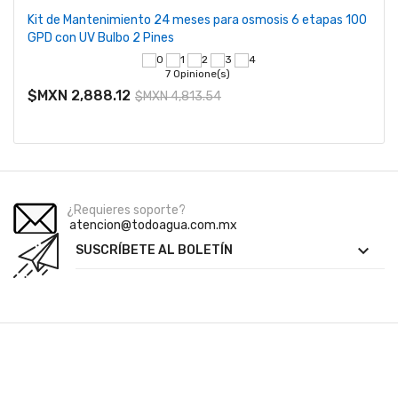
Kit de Mantenimiento 24 meses para osmosis 6 etapas 100
GPD con UV Bulbo 2 Pines
7 Opinione(s)
$MXN 2,888.12
$MXN 4,813.54
¿Requieres soporte?
atencion@todoagua.com.mx

SUSCRÍBETE AL BOLETÍN