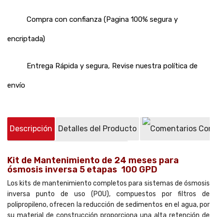
Compra con confianza (Pagina 100% segura y
encriptada)
Entrega Rápida y segura, Revise nuestra política de
envío
Descripción
Detalles del Producto
Come
Preguntas sobre el producto
(0)
Kit de Mantenimiento de 24 meses para
ósmosis inversa 5 etapas 100 GPD
Los kits de mantenimiento completos para sistemas de ósmosis
inversa punto de uso (POU), compuestos por filtros de
polipropileno, ofrecen la reducción de sedimentos en el agua, por
su material de construcción proporciona una alta retención de