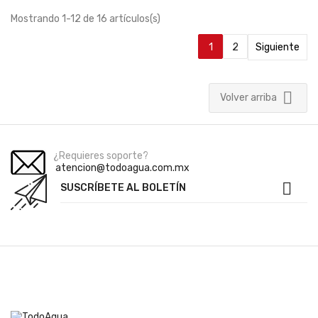
Mostrando 1-12 de 16 artículos(s)
1
2
Siguiente

Volver arriba
¿Requieres soporte?
atencion@todoagua.com.mx

SUSCRÍBETE AL BOLETÍN