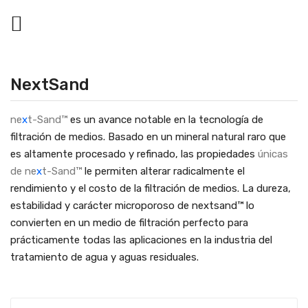

NextSand
ne
x
t-Sand™
es un avance notable en la tecnología de
filtración de medios. Basado en un mineral natural raro que
es altamente procesado y refinado, las propiedades
únicas
de ne
x
t-Sand™
le permiten alterar radicalmente el
rendimiento y el costo de la filtración de medios. La dureza,
estabilidad y carácter microporoso de nextsand™ lo
convierten en un medio de filtración perfecto para
prácticamente todas las aplicaciones en la industria del
tratamiento de agua y aguas residuales.