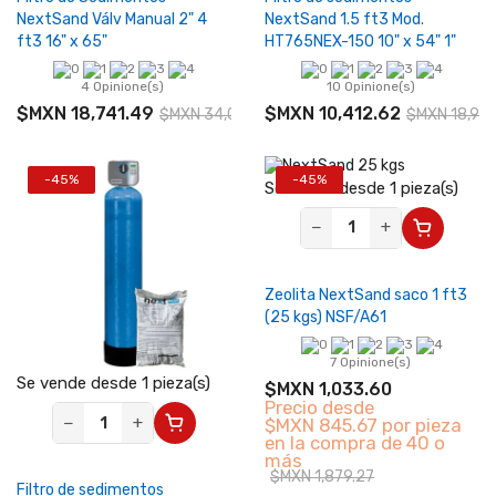
NextSand Válv Manual 2" 4
NextSand 1.5 ft3 Mod.
ft3 16" x 65"
HT765NEX-150 10" x 54" 1"
4 Opinione(s)
10 Opinione(s)
$MXN 18,741.49
$MXN 10,412.62
$MXN 34,075.44
$MXN 18,93
-45%
-45%
Se vende desde 1 pieza(s)
−
+
Zeolita NextSand saco 1 ft3
(25 kgs) NSF/A61
7 Opinione(s)
Se vende desde 1 pieza(s)
$MXN 1,033.60
Precio desde
−
+
$MXN 845.67 por pieza
en la compra de 40 o
más
$MXN 1,879.27
Filtro de sedimentos