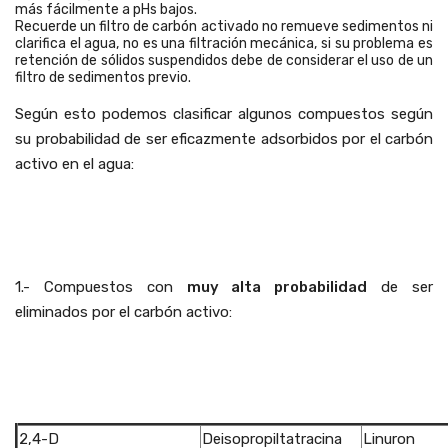
más fácilmente a pHs bajos.
Recuerde un filtro de carbón activado no remueve sedimentos ni
clarifica el agua, no es una filtración mecánica, si su problema es
retención de sólidos suspendidos debe de considerar el uso de un
filtro de sedimentos previo.
Según esto podemos clasificar algunos compuestos según
su probabilidad de ser eficazmente adsorbidos por el carbón
activo en el agua:
""
""
1.- Compuestos con
muy alta probabilidad
de ser
eliminados por el carbón activo:
""
""
2,4-D
Deisopropiltatracina
Linuron