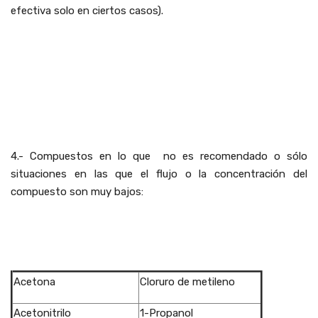
efectiva solo en ciertos casos).
""
""
""
""
4.- Compuestos en lo que no es recomendado o sólo
situaciones en las que el flujo o la concentración del
compuesto son muy bajos:
""
""
Acetona
Cloruro de metileno
Acetonitrilo
1-Propanol