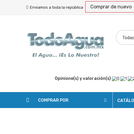
Comprar de nuevo
Enviamos a toda la república
Opinione(s) y valoración(s)
COMPRAR POR
CATÁL
SOLICITAR COTIZACIÓN
ENVÍOS
RASTREA