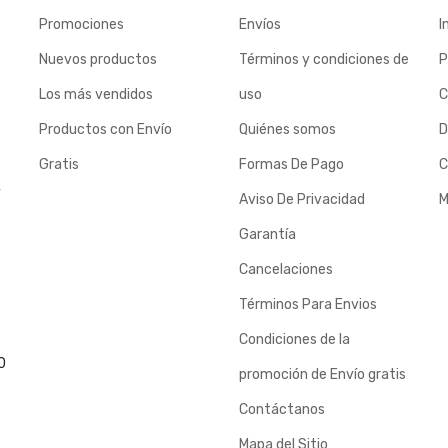
Promociones
Envíos
I
Nuevos productos
Términos y condiciones de
P
Los más vendidos
uso
C
Productos con Envío
Quiénes somos
D
Gratis
Formas De Pago
C
y
Aviso De Privacidad
M
Garantía
Cancelaciones
Términos Para Envios
Condiciones de la
0
promoción de Envío gratis
Contáctanos
Mapa del Sitio