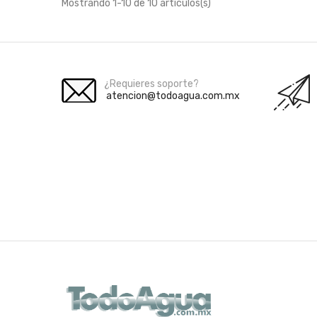
Mostrando 1-10 de 10 artículos(s)
¿Requieres soporte?
atencion@todoagua.com.mx