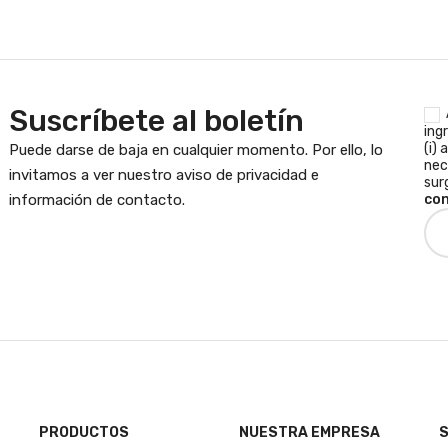
Suscríbete al boletín
ing
(i) 
Puede darse de baja en cualquier momento. Por ello, lo
nec
invitamos a ver nuestro aviso de privacidad e
sur
con
información de contacto.
PRODUCTOS
NUESTRA EMPRESA
S