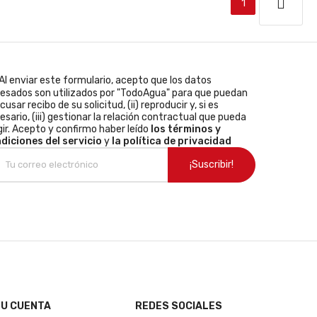
1
Al enviar este formulario, acepto que los datos
resados son utilizados por "TodoAgua" para que puedan
acusar recibo de su solicitud, (ii) reproducir y, si es
esario, (iii) gestionar la relación contractual que pueda
gir. Acepto y confirmo haber leído
los términos y
diciones del servicio
y
la política de privacidad
U CUENTA
REDES SOCIALES