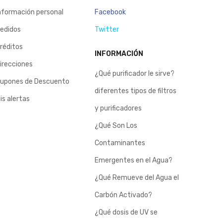
nformación personal
Facebook
edidos
Twitter
réditos
INFORMACIÓN
irecciones
¿Qué purificador le sirve?
upones de Descuento
diferentes tipos de filtros
is alertas
y purificadores
¿Qué Son Los
Contaminantes
Emergentes en el Agua?
¿Qué Remueve del Agua el
Carbón Activado?
¿Qué dosis de UV se