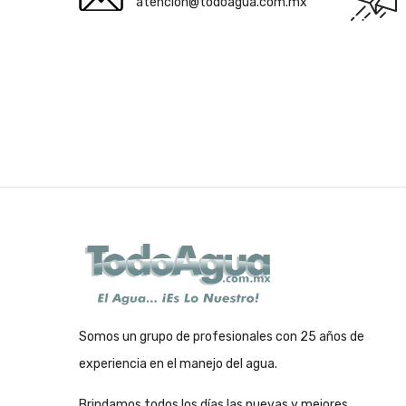
atencion@todoagua.com.mx
Somos un grupo de profesionales con 25 años de
experiencia en el manejo del agua.
Brindamos todos los días las nuevas y mejores