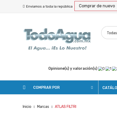
Comprar de nuevo
Enviamos a toda la república
Opinione(s) y valoración(s)
COMPRAR POR
CATÁL
Inicio
Marcas
ATLAS FILTRI