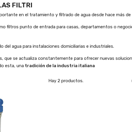
LAS FILTRI
importante en el tratamiento y filtrado de agua desde hace más de
omo filtros punto de entrada para casas, departamentos o negocios
ado del agua para instalaciones domiciliarias e industriales.
os, que se actualiza constantemente para ofrecer nuevas soluci
do esta, una
tradición de la industria italiana
Hay 2 productos.