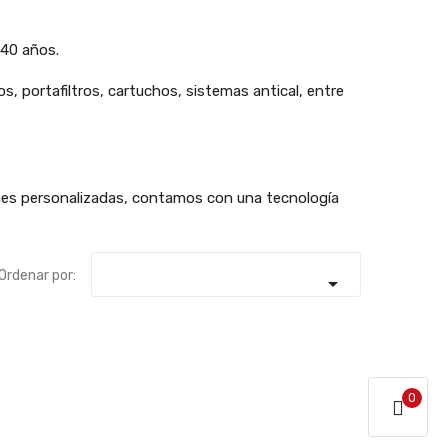
 40 años.
, portafiltros, cartuchos, sistemas antical, entre
ones personalizadas, contamos con una tecnología
Ordenar por:

0