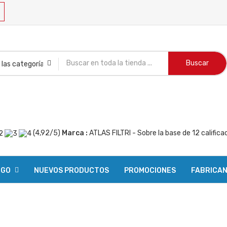
Buscar
(
4,92
/
5
)
Marca :
ATLAS FILTRI
- Sobre la base de
12
califica
OGO
NUEVOS PRODUCTOS
PROMOCIONES
FABRICA