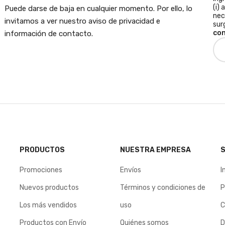
(i) 
Puede darse de baja en cualquier momento. Por ello, lo
nec
invitamos a ver nuestro aviso de privacidad e
sur
con
información de contacto.
PRODUCTOS
NUESTRA EMPRESA
S
Promociones
Envíos
I
Nuevos productos
Términos y condiciones de
P
Los más vendidos
uso
C
Productos con Envío
Quiénes somos
D