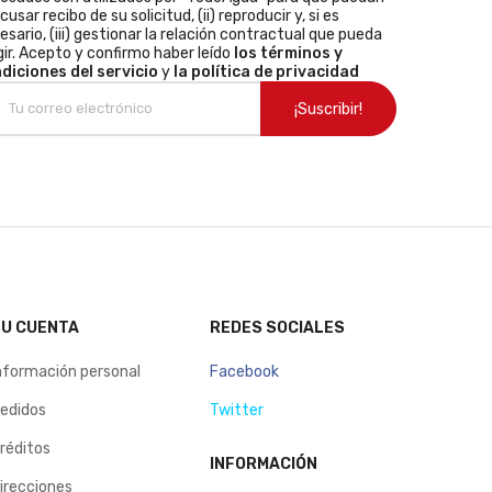
acusar recibo de su solicitud, (ii) reproducir y, si es
esario, (iii) gestionar la relación contractual que pueda
gir. Acepto y confirmo haber leído
los términos y
diciones del servicio
y
la política de privacidad
U CUENTA
REDES SOCIALES
nformación personal
Facebook
edidos
Twitter
réditos
INFORMACIÓN
irecciones