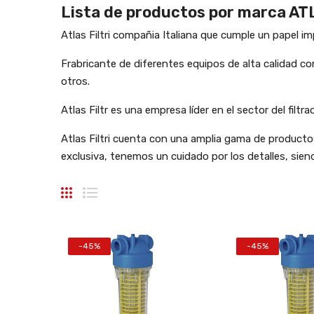
Lista de productos por marca AT
Atlas Filtri compañia Italiana que cumple un papel 
Frabricante de diferentes equipos de alta calidad c
otros.
Atlas Filtr es una empresa líder en el sector del filtr
Atlas Filtri cuenta con una amplia gama de product
exclusiva, tenemos un cuidado por los detalles, sien
-45%
-45%