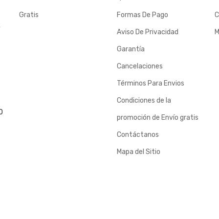
Gratis
Formas De Pago
C
y
Aviso De Privacidad
M
Garantía
Cancelaciones
Términos Para Envios
Condiciones de la
0
promoción de Envío gratis
Contáctanos
Mapa del Sitio