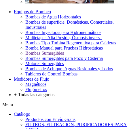
Equipos de Bombeo
Bombas de Agua Horizontales
Bombas de superficie, Domésticas, Comerciales,
Industriales
Bombas Inyectoras para Hidroneumáticos
Multietapas Alta Presión, Ósmosis inversa
Bombas Tipo Turbina Regenerativa para Calderas
Bomba Manual para Pruebas Hidrostáticas
Bombas Sumergibles
Bombas Sumergibles para Pozo y Cisterna
Motores Sumergibles
Bombas de Achique, Aguas Residuales y Lodos
Tableros de Control Bombas
Medidores de Flujo
Magnéticos
Flujómetros
+
Todas las categorías
Menu
Catálogo
Productos con Envío Gratis
FILTROS, FILTRACION, PURIFICADORES PARA