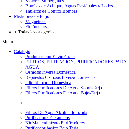
Motores Sumergibles
Bombas de Achique, Aguas Residuales y Lodos
Tableros de Control Bombas
Medidores de Flujo
Magnéticos
Flujómetros
+
Todas las categorías
Menu
Catálogo
Productos con Envío Gratis
FILTROS, FILTRACION, PURIFICADORES PARA
AGUA
Osmosis Inversa Doméstica
Repuestos Ósmosis Inversa Domestica
Ultrafiltración Doméstica
Filtros Purificadores De Agua Sobre-Tarja
Filtros Purificadores De Agua Bajo-Tarja
Filtros De Agua Alcalina Ionizada
Purificadores Cerámicos
Kit Mantenimiento Purificadores
Purificador básico Bajo Tarja