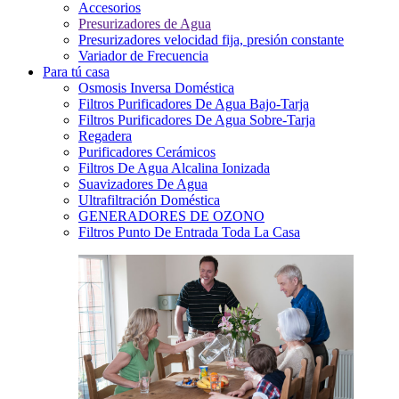
Accesorios
Presurizadores de Agua
Presurizadores velocidad fija, presión constante
Variador de Frecuencia
Para tú casa
Osmosis Inversa Doméstica
Filtros Purificadores De Agua Bajo-Tarja
Filtros Purificadores De Agua Sobre-Tarja
Regadera
Purificadores Cerámicos
Filtros De Agua Alcalina Ionizada
Suavizadores De Agua
Ultrafiltración Doméstica
GENERADORES DE OZONO
Filtros Punto De Entrada Toda La Casa