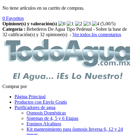
No tiene artículos en su carrito de compras.
0
Favoritos
Opinione(s) y valoración(s)
(
5,00
/
5
)
Categoría :
Bebederos De Agua Tipo Pedestal
- Sobre la base de
32
calificación(s) y
32
opinione(s)
-
Ver todos los comentarios
Comprar por
Página Principal
Productos con Envío Gratis
Purificadores de agua
Osmosis Domésticas
Sistemas de 4, 5 y 6 Etapas
Equipos Alcalinos
Kit mantenimiento para ósmosis Inversa 6, 12 y 24
meses