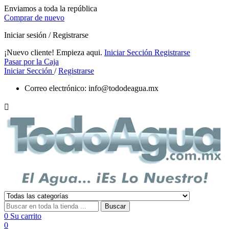
Enviamos a toda la república
Comprar de nuevo
Iniciar sesión / Registrarse
¡Nuevo cliente! Empieza aqui.
Iniciar Sección
Registrarse
Pasar por la Caja
Iniciar Sección
/
Registrarse
Correo electrónico:
info@tododeagua.mx

Buscar
0
Su carrito
0