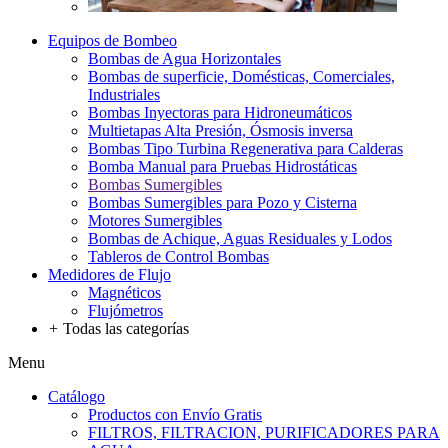
Equipos de Bombeo
Bombas de Agua Horizontales
Bombas de superficie, Domésticas, Comerciales,
Industriales
Bombas Inyectoras para Hidroneumáticos
Multietapas Alta Presión, Ósmosis inversa
Bombas Tipo Turbina Regenerativa para Calderas
Bomba Manual para Pruebas Hidrostáticas
Bombas Sumergibles
Bombas Sumergibles para Pozo y Cisterna
Motores Sumergibles
Bombas de Achique, Aguas Residuales y Lodos
Tableros de Control Bombas
Medidores de Flujo
Magnéticos
Flujómetros
+
Todas las categorías
Menu
Catálogo
Productos con Envío Gratis
FILTROS, FILTRACION, PURIFICADORES PARA