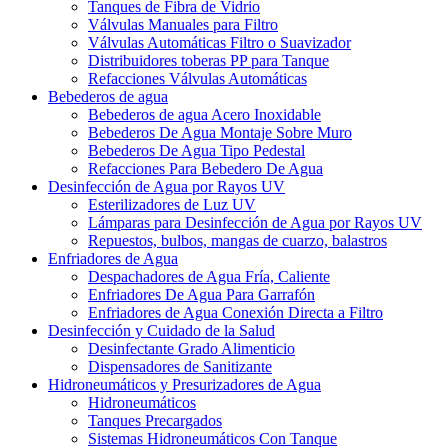
Tanques de Fibra de Vidrio
Válvulas Manuales para Filtro
Válvulas Automáticas Filtro o Suavizador
Distribuidores toberas PP para Tanque
Refacciones Válvulas Automáticas
Bebederos de agua
Bebederos de agua Acero Inoxidable
Bebederos De Agua Montaje Sobre Muro
Bebederos De Agua Tipo Pedestal
Refacciones Para Bebedero De Agua
Desinfección de Agua por Rayos UV
Esterilizadores de Luz UV
Lámparas para Desinfección de Agua por Rayos UV
Repuestos, bulbos, mangas de cuarzo, balastros
Enfriadores de Agua
Despachadores de Agua Fría, Caliente
Enfriadores De Agua Para Garrafón
Enfriadores de Agua Conexión Directa a Filtro
Desinfección y Cuidado de la Salud
Desinfectante Grado Alimenticio
Dispensadores de Sanitizante
Hidroneumáticos y Presurizadores de Agua
Hidroneumáticos
Tanques Precargados
Sistemas Hidroneumáticos Con Tanque