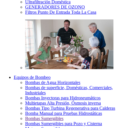
Ultrafiltración Doméstica
GENERADORES DE OZONO
Filtros Punto De Entrada Toda La Casa
Equipos de Bombeo
Bombas de Agua Horizontales
Bombas de superficie, Domésticas, Comerciales,
Industriales
Bombas Inyectoras para Hidroneumáticos
Multietapas Alta Presión, Ósmosis inversa
Bombas Tipo Turbina Regenerativa para Calderas
Bomba Manual para Pruebas Hidrostáticas
Bombas Sumergibles
Bombas Sumergibles para Pozo y Cisterna