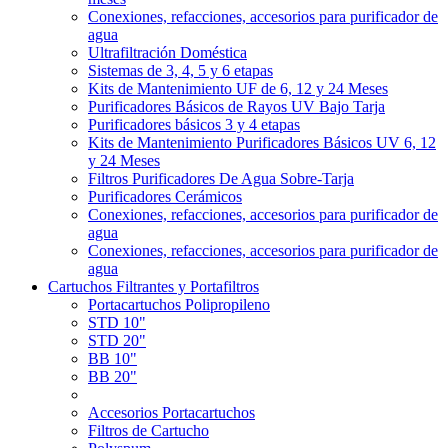
Conexiones, refacciones, accesorios para purificador de
agua
Ultrafiltración Doméstica
Sistemas de 3, 4, 5 y 6 etapas
Kits de Mantenimiento UF de 6, 12 y 24 Meses
Purificadores Básicos de Rayos UV Bajo Tarja
Purificadores básicos 3 y 4 etapas
Kits de Mantenimiento Purificadores Básicos UV 6, 12
y 24 Meses
Filtros Purificadores De Agua Sobre-Tarja
Purificadores Cerámicos
Conexiones, refacciones, accesorios para purificador de
agua
Conexiones, refacciones, accesorios para purificador de
agua
Cartuchos Filtrantes y Portafiltros
Portacartuchos Polipropileno
STD 10"
STD 20"
BB 10"
BB 20"
Accesorios Portacartuchos
Filtros de Cartucho