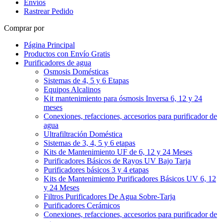
Envíos
Rastrear Pedido
Comprar por
Página Principal
Productos con Envío Gratis
Purificadores de agua
Osmosis Domésticas
Sistemas de 4, 5 y 6 Etapas
Equipos Alcalinos
Kit mantenimiento para ósmosis Inversa 6, 12 y 24
meses
Conexiones, refacciones, accesorios para purificador de
agua
Ultrafiltración Doméstica
Sistemas de 3, 4, 5 y 6 etapas
Kits de Mantenimiento UF de 6, 12 y 24 Meses
Purificadores Básicos de Rayos UV Bajo Tarja
Purificadores básicos 3 y 4 etapas
Kits de Mantenimiento Purificadores Básicos UV 6, 12
y 24 Meses
Filtros Purificadores De Agua Sobre-Tarja
Purificadores Cerámicos
Conexiones, refacciones, accesorios para purificador de