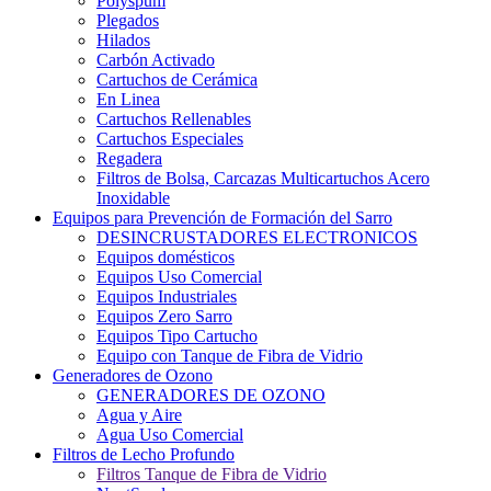
Polyspum
Plegados
Hilados
Carbón Activado
Cartuchos de Cerámica
En Linea
Cartuchos Rellenables
Cartuchos Especiales
Regadera
Filtros de Bolsa, Carcazas Multicartuchos Acero
Inoxidable
Equipos para Prevención de Formación del Sarro
DESINCRUSTADORES ELECTRONICOS
Equipos domésticos
Equipos Uso Comercial
Equipos Industriales
Equipos Zero Sarro
Equipos Tipo Cartucho
Equipo con Tanque de Fibra de Vidrio
Generadores de Ozono
GENERADORES DE OZONO
Agua y Aire
Agua Uso Comercial
Filtros de Lecho Profundo
Filtros Tanque de Fibra de Vidrio