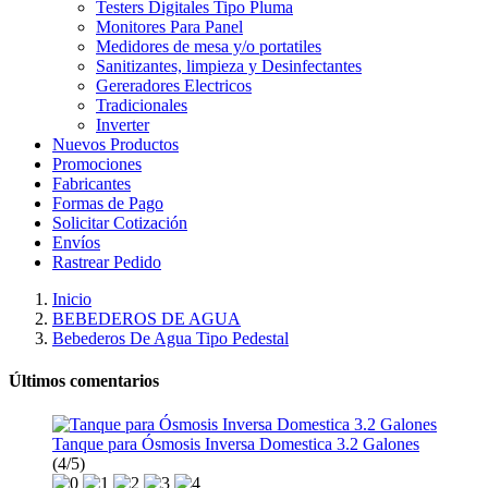
Testers Digitales Tipo Pluma
Monitores Para Panel
Medidores de mesa y/o portatiles
Sanitizantes, limpieza y Desinfectantes
Gereradores Electricos
Tradicionales
Inverter
Nuevos Productos
Promociones
Fabricantes
Formas de Pago
Solicitar Cotización
Envíos
Rastrear Pedido
Inicio
BEBEDEROS DE AGUA
Bebederos De Agua Tipo Pedestal
Últimos comentarios
Tanque para Ósmosis Inversa Domestica 3.2 Galones
(4/5)