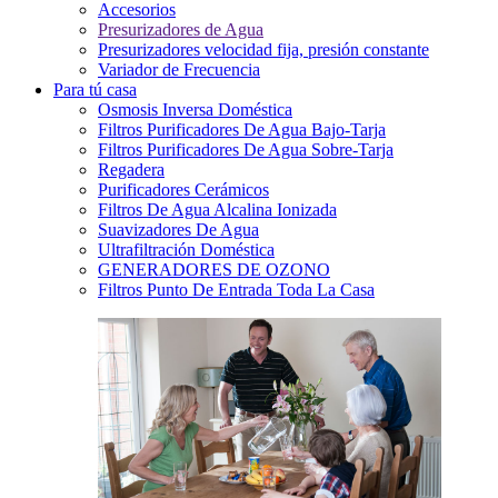
Accesorios
Presurizadores de Agua
Presurizadores velocidad fija, presión constante
Variador de Frecuencia
Para tú casa
Osmosis Inversa Doméstica
Filtros Purificadores De Agua Bajo-Tarja
Filtros Purificadores De Agua Sobre-Tarja
Regadera
Purificadores Cerámicos
Filtros De Agua Alcalina Ionizada
Suavizadores De Agua
Ultrafiltración Doméstica
GENERADORES DE OZONO
Filtros Punto De Entrada Toda La Casa