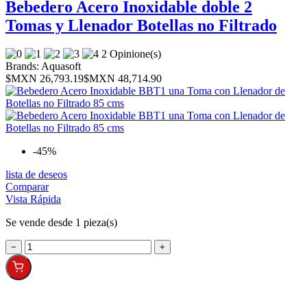
Bebedero Acero Inoxidable doble 2
Tomas y Llenador Botellas no Filtrado
2 Opinione(s)
Brands:
Aquasoft
$MXN 26,793.19
$MXN 48,714.90
-45%
lista de deseos
Comparar
Vista Rápida
Se vende desde 1 pieza(s)
−
+