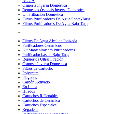
AGUA
Osmosis Inversa Doméstica
Repuestos Ósmosis Inversa Domestica
Ultrafiltración Doméstica
Filtros Purificadores De Agua Sobre-Tarja
Filtros Purificadores De Agua Bajo-Tarja
Filtros De Agua Alcalina Ionizada
Purificadores Cerámicos
Kit Mantenimiento Purificadores
Purificador básico Bajo Tarja
Repuestos UltraFiltración
Ósmosis Inversa Doméstica
Filtros de Cartucho
Polyspum
Plegados
Carbón Activado
En Linea
Hilados
Cartuchos Rellenables
Cartuchos de Cerámica
Cartuchos Especiales
Regadera