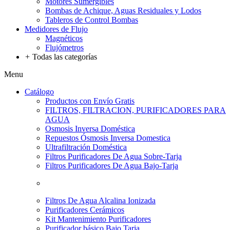
Motores Sumergibles
Bombas de Achique, Aguas Residuales y Lodos
Tableros de Control Bombas
Medidores de Flujo
Magnéticos
Flujómetros
+
Todas las categorías
Menu
Catálogo
Productos con Envío Gratis
FILTROS, FILTRACION, PURIFICADORES PARA
AGUA
Osmosis Inversa Doméstica
Repuestos Ósmosis Inversa Domestica
Ultrafiltración Doméstica
Filtros Purificadores De Agua Sobre-Tarja
Filtros Purificadores De Agua Bajo-Tarja
Filtros De Agua Alcalina Ionizada
Purificadores Cerámicos
Kit Mantenimiento Purificadores
Purificador básico Bajo Tarja