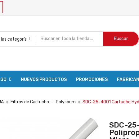
Buscar
OGO
NUEVOS PRODUCTOS
PROMOCIONES
FABRICA
UA
Filtros de Cartucho
Polyspum
SDC-25-4001 Cartucho Hydron
SDC-25-
Poliprop