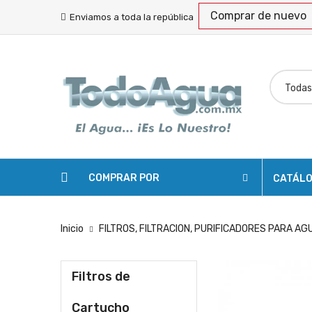
Comprar de nuevo
Enviamos a toda la república
COMPRAR POR
CATÁL
Inicio
FILTROS, FILTRACION, PURIFICADORES PARA AG
Filtros de
Cartucho