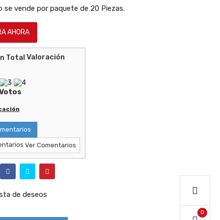
 se vende por paquete de 20 Piezas.
A AHORA
Valoración
Votos
icación
mentarios
Ver Comentarios
lista de deseos
0