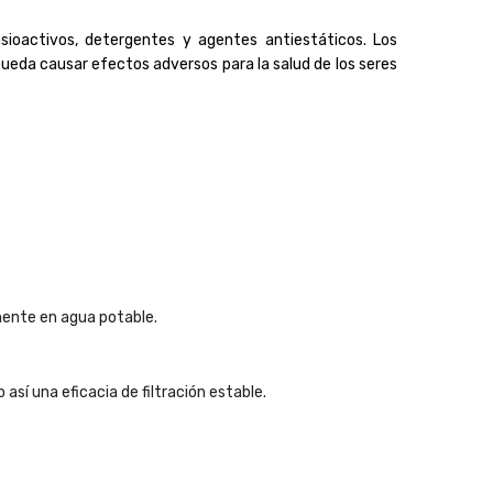
sioactivos, detergentes y agentes antiestáticos. Los
pueda causar efectos adversos para la salud de los seres
amente en agua potable.
así una eficacia de filtración estable.