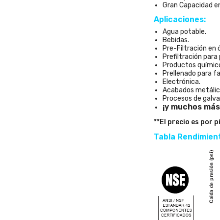
Gran Capacidad en
Aplicaciones:
Agua potable.
Bebidas.
Pre-Filtración en 
Prefiltración para
Productos químico
Prellenado para fa
Electrónica.
Acabados metálic
Procesos de galva
¡y muchos más
**El precio es por p
Tabla Rendimien