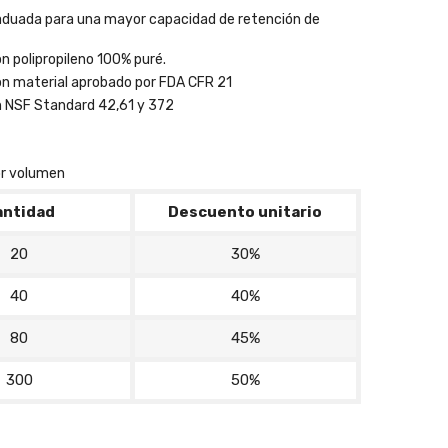
aduada para una mayor capacidad de retención de
n polipropileno 100% puré.
on material aprobado por FDA CFR 21
n NSF Standard 42,61 y 372
r volumen
antidad
Descuento unitario
20
30%
40
40%
80
45%
300
50%