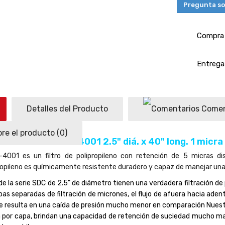
Pregunta so
Compra 
Entrega 
Detalles del Producto
Comen
re el producto
(0)
ONIX SDC-25-4001 2.5" diá. x 40" long. 1 micra 
4001 es un filtro de polipropileno con retención de 5 micras di
propileno es químicamente resistente duradero y capaz de manejar una 
e la serie SDC de 2.5" de diámetro tienen una verdadera filtración de
pas separadas de filtración de micrones, el flujo de afuera hacia aden
 resulta en una caída de presión mucho menor en comparación Nuestro
por capa, brindan una capacidad de retención de suciedad mucho mayo