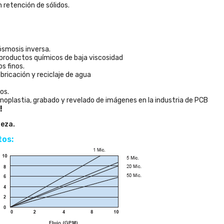
 retención de sólidos.
ósmosis inversa.
 productos químicos de baja viscosidad
s finos.
bricación y reciclaje de agua
os.
noplastia, grabado y revelado de imágenes en la industria de PCB
!
ieza.
tos: