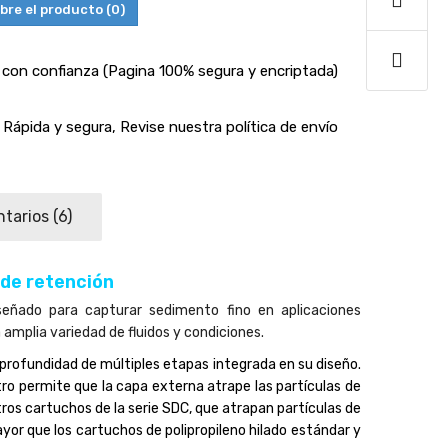
bre el producto
(0)
con confianza (Pagina 100% segura y encriptada)
Rápida y segura, Revise nuestra política de envío
tarios
(6)
de retención
señado para capturar sedimento fino en aplicaciones
amplia variedad de fluidos y condiciones.
 profundidad de múltiples etapas integrada en su diseño.
tro permite que la capa externa atrape las partículas de
s cartuchos de la serie SDC, que atrapan partículas de
r que los cartuchos de polipropileno hilado estándar y