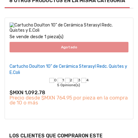
8 OTROS PRODUCTOS EN LA MISMA CATEGORÍA
Se vende desde 1 pieza(s)
Agotado
Cartucho Doulton 10" de Cerámica Sterasyl Redc. Quistes y
E.Coli
5 Opinione(s)
$MXN 1,092.78
Precio desde
$MXN 764.95 por pieza en la compra
de 10 o más
LOS CLIENTES QUE COMPRARON ESTE