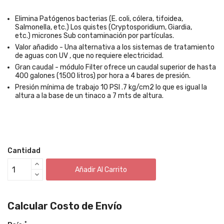
Elimina
Patógenos bacterias (E. coli, cólera, tifoidea,
Salmonella, etc.)
Los quistes (Cryptosporidium, Giardia,
etc.)
micrones Sub contaminación por partículas.
Valor añadido - Una alternativa a los sistemas de tratamiento
de aguas con UV , que no requiere electricidad.
Gran caudal - módulo Filter ofrece un caudal superior de hasta
400 galones (1500 litros) por hora a 4 bares de presión.
Presión mínima de trabajo 10 PSI .7 kg/cm2 lo que es igual la
altura a la base de un tinaco a 7 mts de altura.
Cantidad
Añadir Al Carrito
Calcular Costo de Envío
*