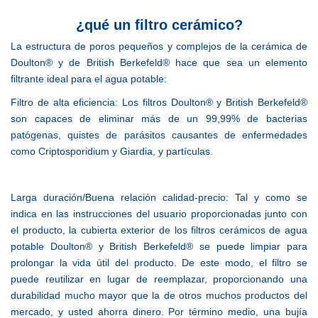
¿qué un filtro cerámico?
La estructura de poros pequeños y complejos de la
cerámica de
Doulton® y de British Berkefeld® hace
que sea un elemento
filtrante ideal para el agua
potable:
Filtro de alta eficiencia:
Los filtros Doulton® y British Berkefeld®
son capaces
de eliminar más de un 99,99% de bacterias
patógenas,
quistes de parásitos causantes de enfermedades
como Criptosporidium y Giardia, y partículas.
Larga duración/Buena relación calidad-precio:
Tal y como se
indica en las instrucciones del usuario
proporcionadas junto con
el producto, la cubierta
exterior de los filtros cerámicos de agua
potable
Doulton® y British Berkefeld® se puede limpiar para
prolongar la vida útil del producto.
De este modo, el
filtro se
puede reutilizar en lugar de reemplazar,
proporcionando una
durabilidad mucho mayor que
la de otros muchos productos del
mercado, y usted
ahorra dinero. Por término medio, una bujía