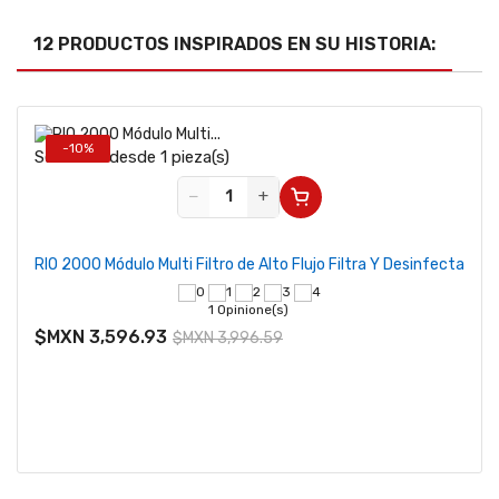
12 PRODUCTOS INSPIRADOS EN SU HISTORIA:
-10%
Se vende desde 1 pieza(s)
−
+
RIO 2000 Módulo Multi Filtro de Alto Flujo Filtra Y Desinfecta
1 Opinione(s)
$MXN 3,596.93
$MXN 3,996.59