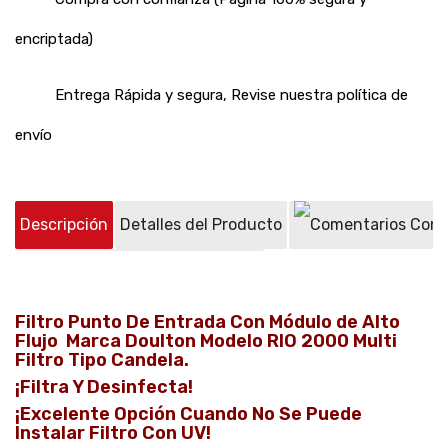
encriptada)
Entrega Rápida y segura, Revise nuestra política de
envío
Descripción
Detalles del Producto
Come
Preguntas sobre el producto
(2)
Filtro Punto De Entrada Con Módulo de Alto
Flujo Marca Doulton Modelo RIO 2000 Multi
Filtro Tipo Candela.
¡Filtra Y Desinfecta!
¡Excelente Opción Cuando No Se Puede
Instalar Filtro Con UV!