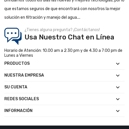
Brindamos todos los días las nuevas y mejores tecnologías, por lo
que estamos seguros de que encontrará con nosotros la mejor
solución en filtración y manejo del agua....
¿Tienes alguna pregunta? ¡Contáctanos!
Usa Nuestro Chat en Línea
Horario de Atención: 10.00 am a 2:30 pm y de 4.30 a 7:00 pm de
Lunes a Viernes

PRODUCTOS

NUESTRA EMPRESA

SU CUENTA

REDES SOCIALES

INFORMACIÓN