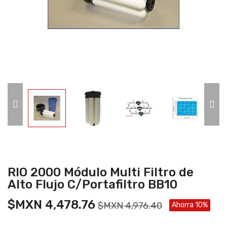
RIO 2000 Módulo Multi Filtro de
Alto Flujo C/Portafiltro BB10
$MXN 4,478.76
$MXN 4,976.40
Ahorra 10%