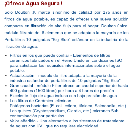
¡Ofrece Agua Segura !
Solo Doulton ®, marca sinónimo de calidad por 175 años en
filtros de agua potable, es capaz de ofrecer una nueva solución
compacta en filtración de alto flujo para el hogar.
Doulton único
módulo filtrante de 6 elemento que se adapta a la mayoría de los
Portafiltros 10 pulgadas "Big Blue" estándar en la industria de la
filtración de agua.
Filtros en los que puede confiar - Elementos de filtros
cerámicos fabricados en el Reino Unido en condiciones ISO
para satisfacer los requisitos internacionales sobre el agua
potable.
Actualización - módulo de filtro adapta a la mayoría de la
industria estándar de portafiltros de 10 pulgadas "Big Blue".
Gran caudal - módulo Filter ofrece un caudal superior de hasta
400 galones (1500 litros) por hora a 4 bares de presión.
Excelente flujo de agua incluso con baja presión de agua.
Los filtros de Cerámica eliminan:
Patógenos bacterias (E. coli, cólera, tifoidea, Salmonella, etc.)
Los quistes (Cryptosporidium, Giardia, etc.)
micrones Sub
contaminación por partículas.
Valor añadido - Una alternativa a los sistemas de tratamiento
de aguas con UV , que no requiere electricidad.