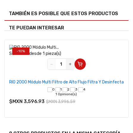
TAMBIÉN ES POSIBLE QUE ESTOS PRODUCTOS
TE PUEDAN INTERESAR
-10%
Se vende desde 1 pieza(s)
−
+
RIO 2000 Módulo Multi Filtro de Alto Flujo Filtra Y Desinfecta
1 Opinione(s)
$MXN 3,596.93
$MXN 3,996.59