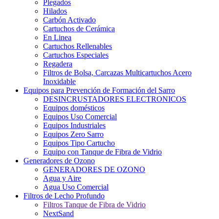
Plegados
Hilados
Carbón Activado
Cartuchos de Cerámica
En Linea
Cartuchos Rellenables
Cartuchos Especiales
Regadera
Filtros de Bolsa, Carcazas Multicartuchos Acero
Inoxidable
Equipos para Prevención de Formación del Sarro
DESINCRUSTADORES ELECTRONICOS
Equipos domésticos
Equipos Uso Comercial
Equipos Industriales
Equipos Zero Sarro
Equipos Tipo Cartucho
Equipo con Tanque de Fibra de Vidrio
Generadores de Ozono
GENERADORES DE OZONO
Agua y Aire
Agua Uso Comercial
Filtros de Lecho Profundo
Filtros Tanque de Fibra de Vidrio
NextSand