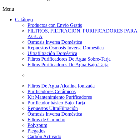
Menu
Catálogo
Productos con Envío Gratis
FILTROS, FILTRACION, PURIFICADORES PARA
AGUA
Osmosis Inversa Doméstica
Repuestos Ósmosis Inversa Domestica
Ultrafiltración Doméstica
Filtros Purificadores De Agua Sobre-Tarja
Filtros Purificadores De Agua Bajo-Tarja
Filtros De Agua Alcalina Ionizada
Purificadores Cerámicos
Kit Mantenimiento Purificadores
Purificador básico Bajo Tarja
Repuestos UltraFiltración
Ósmosis Inversa Doméstica
Filtros de Cartucho
Polyspum
Plegados
Carbón Activado