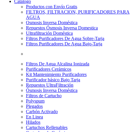
Catálogo
Productos con Envío Gratis
FILTROS, FILTRACION, PURIFICADORES PARA
AGUA
Osmosis Inversa Doméstica
Repuestos Ósmosis Inversa Domestica
Ultrafiltración Doméstica
Filtros Purificadores De Agua Sobre-Tarja
Filtros Purificadores De Agua Bajo-Tarja
Filtros De Agua Alcalina Ionizada
Purificadores Cerámicos
Kit Mantenimiento Purificadores
Purificador básico Bajo Tarja
Repuestos UltraFiltración
Ósmosis Inversa Doméstica
Filtros de Cartucho
Polyspum
Plegados
Carbón Activado
En Linea
Hilados
Cartuchos Rellenables