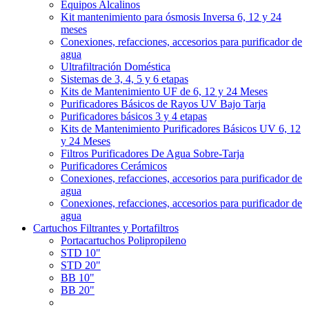
Equipos Alcalinos
Kit mantenimiento para ósmosis Inversa 6, 12 y 24
meses
Conexiones, refacciones, accesorios para purificador de
agua
Ultrafiltración Doméstica
Sistemas de 3, 4, 5 y 6 etapas
Kits de Mantenimiento UF de 6, 12 y 24 Meses
Purificadores Básicos de Rayos UV Bajo Tarja
Purificadores básicos 3 y 4 etapas
Kits de Mantenimiento Purificadores Básicos UV 6, 12
y 24 Meses
Filtros Purificadores De Agua Sobre-Tarja
Purificadores Cerámicos
Conexiones, refacciones, accesorios para purificador de
agua
Conexiones, refacciones, accesorios para purificador de
agua
Cartuchos Filtrantes y Portafiltros
Portacartuchos Polipropileno
STD 10"
STD 20"
BB 10"
BB 20"