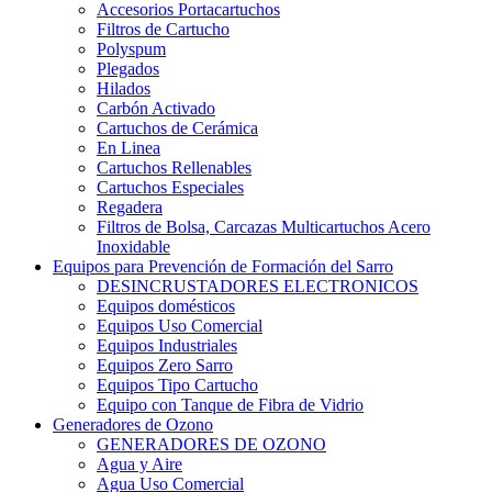
Accesorios Portacartuchos
Filtros de Cartucho
Polyspum
Plegados
Hilados
Carbón Activado
Cartuchos de Cerámica
En Linea
Cartuchos Rellenables
Cartuchos Especiales
Regadera
Filtros de Bolsa, Carcazas Multicartuchos Acero
Inoxidable
Equipos para Prevención de Formación del Sarro
DESINCRUSTADORES ELECTRONICOS
Equipos domésticos
Equipos Uso Comercial
Equipos Industriales
Equipos Zero Sarro
Equipos Tipo Cartucho
Equipo con Tanque de Fibra de Vidrio
Generadores de Ozono
GENERADORES DE OZONO
Agua y Aire
Agua Uso Comercial