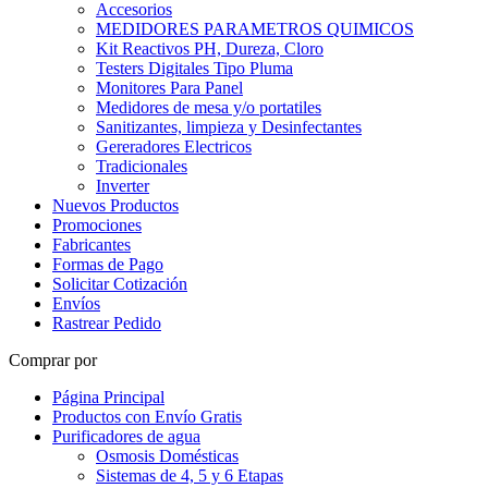
Accesorios
MEDIDORES PARAMETROS QUIMICOS
Kit Reactivos PH, Dureza, Cloro
Testers Digitales Tipo Pluma
Monitores Para Panel
Medidores de mesa y/o portatiles
Sanitizantes, limpieza y Desinfectantes
Gereradores Electricos
Tradicionales
Inverter
Nuevos Productos
Promociones
Fabricantes
Formas de Pago
Solicitar Cotización
Envíos
Rastrear Pedido
Comprar por
Página Principal
Productos con Envío Gratis
Purificadores de agua
Osmosis Domésticas
Sistemas de 4, 5 y 6 Etapas