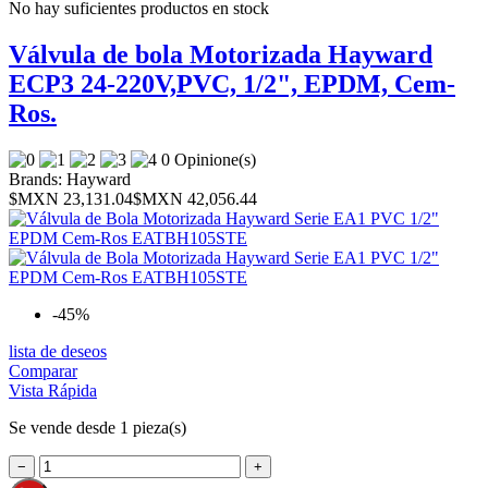
No hay suficientes productos en stock
Válvula de bola Motorizada Hayward
ECP3 24-220V,PVC, 1/2", EPDM, Cem-
Ros.
0 Opinione(s)
Brands:
Hayward
$MXN 23,131.04
$MXN 42,056.44
-45%
lista de deseos
Comparar
Vista Rápida
Se vende desde 1 pieza(s)
−
+