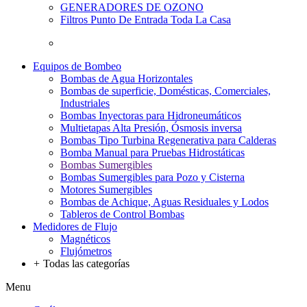
GENERADORES DE OZONO
Filtros Punto De Entrada Toda La Casa
Equipos de Bombeo
Bombas de Agua Horizontales
Bombas de superficie, Domésticas, Comerciales,
Industriales
Bombas Inyectoras para Hidroneumáticos
Multietapas Alta Presión, Ósmosis inversa
Bombas Tipo Turbina Regenerativa para Calderas
Bomba Manual para Pruebas Hidrostáticas
Bombas Sumergibles
Bombas Sumergibles para Pozo y Cisterna
Motores Sumergibles
Bombas de Achique, Aguas Residuales y Lodos
Tableros de Control Bombas
Medidores de Flujo
Magnéticos
Flujómetros
+
Todas las categorías
Menu