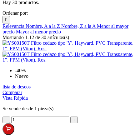
Hay 30 productos.
Ordenar por:

Relevancia
Nombre, A a la Z
Nombre, Z a la A
Menor al mayor
precio
Mayor al menor precio
Mostrando 1-12 de 30 artículos(s)
-40%
Nuevo
lista de deseos
Comparar
Vista Rápida
Se vende desde 1 pieza(s)
−
+