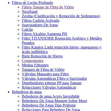
Filtros de Lecho Profundo
Filtros Tanque de Fibra de Vidrio
NextSand
Zeolita (Clarificación y Remoción de Sedimentos)
Filtros Carbón Activado
Suavizadores De Agua
Calcita
Filtros Alcalino Aumenta PH
Filtro TITANSORB Remoción Arsénico y Metáles
Pesados
Filtro Katalox Light remoción hierro, manganeso y
ácido sulfhídrico
Birm Remoción de Hierro
Componentes
Medias Filtrantes
Tanques de Fibra de Vidrio
Válvulas Manuales para Filtro
Válvulas Automáticas Filtro o Suavizador
Distribuidores toberas PP para Tanque
Refacciones Válvulas Automáticas
Bebederos de agua
Bebederos de agua Acero Inoxidable
Bebederos De Agua Montaje Sobre Muro
Bebederos De Agua Tipo Pedestal
Refacciones Para Bebedero De Agua