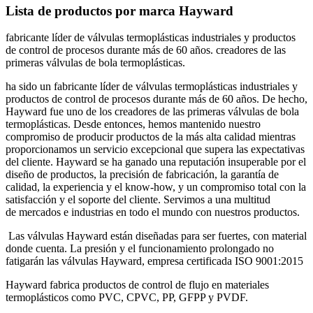
Lista de productos por marca Hayward
fabricante líder de válvulas termoplásticas industriales y productos
de control de procesos durante más de 60 años. creadores de las
primeras válvulas de bola termoplásticas.
ha sido un fabricante líder de válvulas termoplásticas industriales y
productos de control de procesos durante más de 60 años. De hecho,
Hayward fue uno de los creadores de las primeras válvulas de bola
termoplásticas. Desde entonces, hemos mantenido nuestro
compromiso de producir productos de la más alta calidad mientras
proporcionamos un servicio excepcional que supera las expectativas
del cliente. Hayward se ha ganado una reputación insuperable por el
diseño de productos, la precisión de fabricación, la garantía de
calidad, la experiencia y el know-how, y un compromiso total con la
satisfacción y el soporte del cliente. Servimos a una multitud
de mercados e industrias en todo el mundo con nuestros productos.
Las válvulas Hayward están diseñadas para ser fuertes, con material
donde cuenta. La presión y el funcionamiento prolongado no
fatigarán las válvulas Hayward, empresa certificada ISO 9001:2015
Hayward fabrica productos de control de flujo en materiales
termoplásticos como PVC, CPVC, PP, GFPP y PVDF.