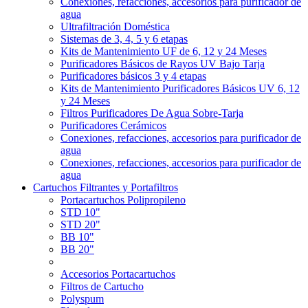
Conexiones, refacciones, accesorios para purificador de
agua
Ultrafiltración Doméstica
Sistemas de 3, 4, 5 y 6 etapas
Kits de Mantenimiento UF de 6, 12 y 24 Meses
Purificadores Básicos de Rayos UV Bajo Tarja
Purificadores básicos 3 y 4 etapas
Kits de Mantenimiento Purificadores Básicos UV 6, 12
y 24 Meses
Filtros Purificadores De Agua Sobre-Tarja
Purificadores Cerámicos
Conexiones, refacciones, accesorios para purificador de
agua
Conexiones, refacciones, accesorios para purificador de
agua
Cartuchos Filtrantes y Portafiltros
Portacartuchos Polipropileno
STD 10"
STD 20"
BB 10"
BB 20"
Accesorios Portacartuchos
Filtros de Cartucho
Polyspum