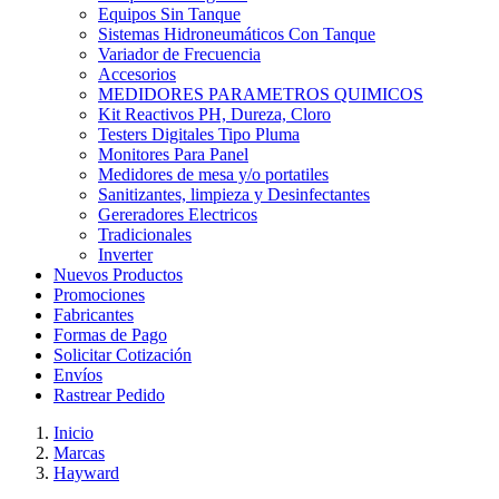
Equipos Sin Tanque
Sistemas Hidroneumáticos Con Tanque
Variador de Frecuencia
Accesorios
MEDIDORES PARAMETROS QUIMICOS
Kit Reactivos PH, Dureza, Cloro
Testers Digitales Tipo Pluma
Monitores Para Panel
Medidores de mesa y/o portatiles
Sanitizantes, limpieza y Desinfectantes
Gereradores Electricos
Tradicionales
Inverter
Nuevos Productos
Promociones
Fabricantes
Formas de Pago
Solicitar Cotización
Envíos
Rastrear Pedido
Inicio
Marcas
Hayward