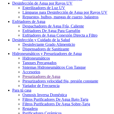
Desinfección de Agua por Rayos UV
Esterilizadores de Luz UV
Lámparas para Desinfección de Agua por Rayos UV
Repuestos, bulbos, mangas de cuarzo, balastros
Enfriadores de Agua
Despachadores de Agua Fría, Caliente
Enfriadores De Agua Para Garrafón
Enfriadores de Agua Conexión Directa a Filtro
Desinfección y Cuidado de la Salud
Desinfectante Grado Alimenticio
Dispensadores de Sanitizante
Hidroneumáticos y Presurizadores de Agua
Hidroneumáticos
Tanques Precargados
Sistemas Hidroneumáticos Con Tanque
Accesorios
Presurizadores de Agua
Presurizadores velocidad fija, presión constante
Variador de Frecuencia
Para tú casa
Osmosis Inversa Doméstica
Filtros Purificadores De Agua Bajo-Tarja
Filtros Purificadores De Agua Sobre-Tarja
Regadera
Purificadores Cerámicos