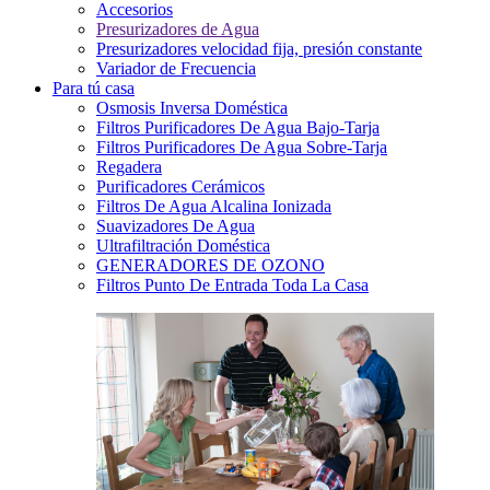
Accesorios
Presurizadores de Agua
Presurizadores velocidad fija, presión constante
Variador de Frecuencia
Para tú casa
Osmosis Inversa Doméstica
Filtros Purificadores De Agua Bajo-Tarja
Filtros Purificadores De Agua Sobre-Tarja
Regadera
Purificadores Cerámicos
Filtros De Agua Alcalina Ionizada
Suavizadores De Agua
Ultrafiltración Doméstica
GENERADORES DE OZONO
Filtros Punto De Entrada Toda La Casa