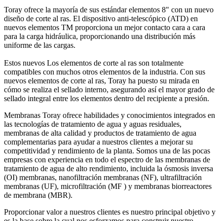
Toray ofrece la mayoría de sus estándar elementos 8" con un nuevo
diseño de corte al ras. El dispositivo anti-telescópico (ATD) en
nuevos elementos TM proporciona un mejor contacto cara a cara
para la carga hidráulica, proporcionando una distribución más
uniforme de las cargas.
Estos nuevos Los elementos de corte al ras son totalmente
compatibles con muchos otros elementos de la industria. Con sus
nuevos elementos de corte al ras, Toray ha puesto su mirada en
cómo se realiza el sellado interno, asegurando así el mayor grado de
sellado integral entre los elementos dentro del recipiente a presión.
Membranas Toray ofrece habilidades y conocimientos integrados en
las tecnologías de tratamiento de agua y aguas residuales,
membranas de alta calidad y productos de tratamiento de agua
complementarias para ayudar a nuestros clientes a mejorar su
competitividad y rendimiento de la planta. Somos una de las pocas
empresas con experiencia en todo el espectro de las membranas de
tratamiento de agua de alto rendimiento, incluida la ósmosis inversa
(OI) membranas, nanofiltración membranas (NF), ultrafiltración
membranas (UF), microfiltración (MF ) y membranas biorreactores
de membrana (MBR).
Proporcionar valor a nuestros clientes es nuestro principal objetivo y
es la base sobre la cual nos esforzamos para construir nuestro