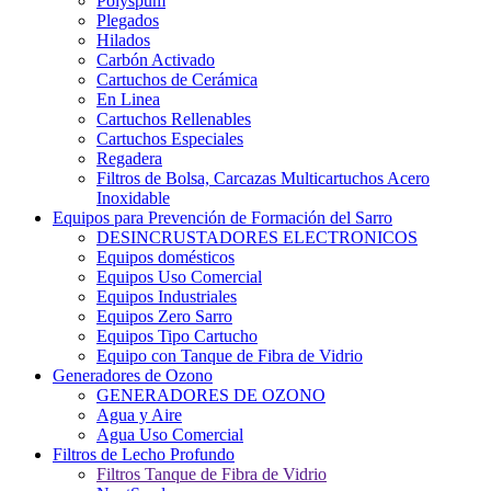
Polyspum
Plegados
Hilados
Carbón Activado
Cartuchos de Cerámica
En Linea
Cartuchos Rellenables
Cartuchos Especiales
Regadera
Filtros de Bolsa, Carcazas Multicartuchos Acero
Inoxidable
Equipos para Prevención de Formación del Sarro
DESINCRUSTADORES ELECTRONICOS
Equipos domésticos
Equipos Uso Comercial
Equipos Industriales
Equipos Zero Sarro
Equipos Tipo Cartucho
Equipo con Tanque de Fibra de Vidrio
Generadores de Ozono
GENERADORES DE OZONO
Agua y Aire
Agua Uso Comercial
Filtros de Lecho Profundo
Filtros Tanque de Fibra de Vidrio