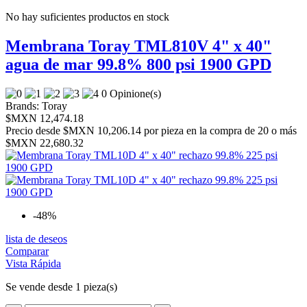
No hay suficientes productos en stock
Membrana Toray TML810V 4" x 40"
agua de mar 99.8% 800 psi 1900 GPD
0 Opinione(s)
Brands:
Toray
$MXN 12,474.18
Precio desde
$MXN 10,206.14 por pieza en la compra de 20 o más
$MXN 22,680.32
-48%
lista de deseos
Comparar
Vista Rápida
Se vende desde 1 pieza(s)