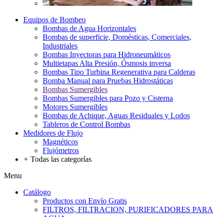
Equipos de Bombeo
Bombas de Agua Horizontales
Bombas de superficie, Domésticas, Comerciales,
Industriales
Bombas Inyectoras para Hidroneumáticos
Multietapas Alta Presión, Ósmosis inversa
Bombas Tipo Turbina Regenerativa para Calderas
Bomba Manual para Pruebas Hidrostáticas
Bombas Sumergibles
Bombas Sumergibles para Pozo y Cisterna
Motores Sumergibles
Bombas de Achique, Aguas Residuales y Lodos
Tableros de Control Bombas
Medidores de Flujo
Magnéticos
Flujómetros
+
Todas las categorías
Menu
Catálogo
Productos con Envío Gratis
FILTROS, FILTRACION, PURIFICADORES PARA