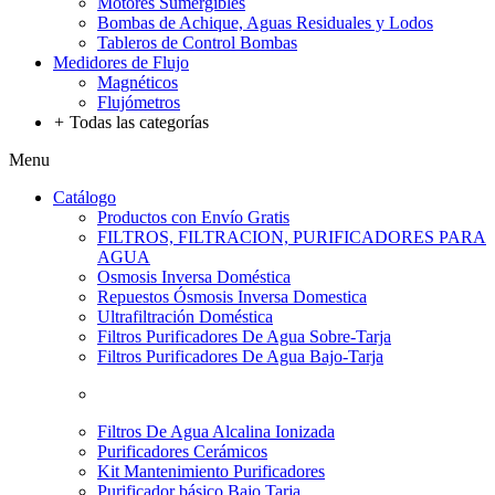
Motores Sumergibles
Bombas de Achique, Aguas Residuales y Lodos
Tableros de Control Bombas
Medidores de Flujo
Magnéticos
Flujómetros
+
Todas las categorías
Menu
Catálogo
Productos con Envío Gratis
FILTROS, FILTRACION, PURIFICADORES PARA
AGUA
Osmosis Inversa Doméstica
Repuestos Ósmosis Inversa Domestica
Ultrafiltración Doméstica
Filtros Purificadores De Agua Sobre-Tarja
Filtros Purificadores De Agua Bajo-Tarja
Filtros De Agua Alcalina Ionizada
Purificadores Cerámicos
Kit Mantenimiento Purificadores
Purificador básico Bajo Tarja