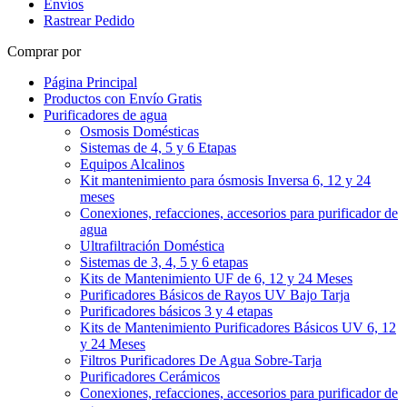
Envíos
Rastrear Pedido
Comprar por
Página Principal
Productos con Envío Gratis
Purificadores de agua
Osmosis Domésticas
Sistemas de 4, 5 y 6 Etapas
Equipos Alcalinos
Kit mantenimiento para ósmosis Inversa 6, 12 y 24
meses
Conexiones, refacciones, accesorios para purificador de
agua
Ultrafiltración Doméstica
Sistemas de 3, 4, 5 y 6 etapas
Kits de Mantenimiento UF de 6, 12 y 24 Meses
Purificadores Básicos de Rayos UV Bajo Tarja
Purificadores básicos 3 y 4 etapas
Kits de Mantenimiento Purificadores Básicos UV 6, 12
y 24 Meses
Filtros Purificadores De Agua Sobre-Tarja
Purificadores Cerámicos
Conexiones, refacciones, accesorios para purificador de