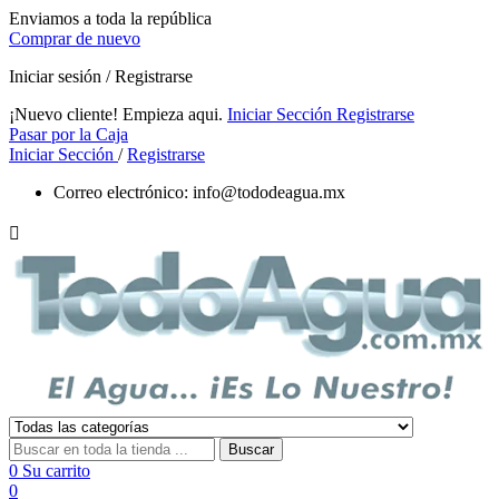
Enviamos a toda la república
Comprar de nuevo
Iniciar sesión / Registrarse
¡Nuevo cliente! Empieza aqui.
Iniciar Sección
Registrarse
Pasar por la Caja
Iniciar Sección
/
Registrarse
Correo electrónico:
info@tododeagua.mx

Buscar
0
Su carrito
0