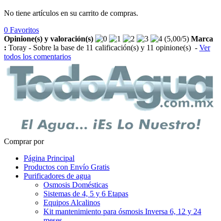
No tiene artículos en su carrito de compras.
0
Favoritos
Opinione(s) y valoración(s)
(
5,00
/
5
)
Marca
:
Toray
- Sobre la base de
11
calificación(s) y
11
opinione(s)
-
Ver
todos los comentarios
Comprar por
Página Principal
Productos con Envío Gratis
Purificadores de agua
Osmosis Domésticas
Sistemas de 4, 5 y 6 Etapas
Equipos Alcalinos
Kit mantenimiento para ósmosis Inversa 6, 12 y 24
meses