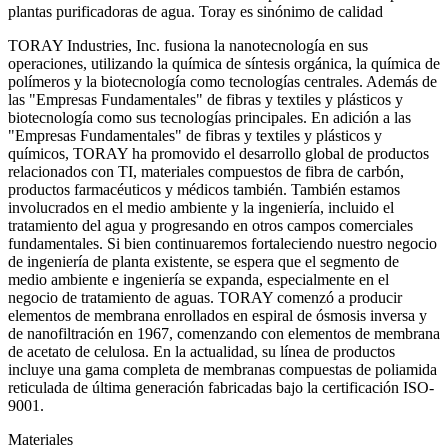
plantas purificadoras de agua. Toray es sinónimo de calidad
TORAY Industries, Inc. fusiona la nanotecnología en sus
operaciones, utilizando la química de síntesis orgánica, la química de
polímeros y la biotecnología como tecnologías centrales. Además de
las "Empresas Fundamentales" de fibras y textiles y plásticos y
biotecnología como sus tecnologías principales. En adición a las
"Empresas Fundamentales" de fibras y textiles y plásticos y
químicos, TORAY ha promovido el desarrollo global de productos
relacionados con TI, materiales compuestos de fibra de carbón,
productos farmacéuticos y médicos también. También estamos
involucrados en el medio ambiente y la ingeniería, incluido el
tratamiento del agua y progresando en otros campos comerciales
fundamentales. Si bien continuaremos fortaleciendo nuestro negocio
de ingeniería de planta existente, se espera que el segmento de
medio ambiente e ingeniería se expanda, especialmente en el
negocio de tratamiento de aguas. TORAY comenzó a producir
elementos de membrana enrollados en espiral de ósmosis inversa y
de nanofiltración en 1967, comenzando con elementos de membrana
de acetato de celulosa. En la actualidad, su línea de productos
incluye una gama completa de membranas compuestas de poliamida
reticulada de última generación fabricadas bajo la certificación ISO-
9001.
Materiales