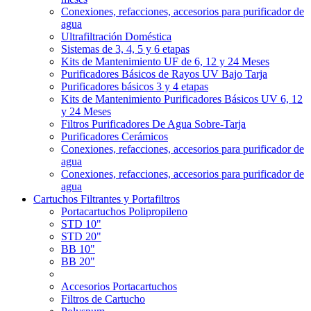
Conexiones, refacciones, accesorios para purificador de
agua
Ultrafiltración Doméstica
Sistemas de 3, 4, 5 y 6 etapas
Kits de Mantenimiento UF de 6, 12 y 24 Meses
Purificadores Básicos de Rayos UV Bajo Tarja
Purificadores básicos 3 y 4 etapas
Kits de Mantenimiento Purificadores Básicos UV 6, 12
y 24 Meses
Filtros Purificadores De Agua Sobre-Tarja
Purificadores Cerámicos
Conexiones, refacciones, accesorios para purificador de
agua
Conexiones, refacciones, accesorios para purificador de
agua
Cartuchos Filtrantes y Portafiltros
Portacartuchos Polipropileno
STD 10"
STD 20"
BB 10"
BB 20"
Accesorios Portacartuchos
Filtros de Cartucho