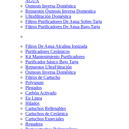
AGUA
Osmosis Inversa Doméstica
Repuestos Ósmosis Inversa Domestica
Ultrafiltración Doméstica
Filtros Purificadores De Agua Sobre-Tarja
Filtros Purificadores De Agua Bajo-Tarja
Filtros De Agua Alcalina Ionizada
Purificadores Cerámicos
Kit Mantenimiento Purificadores
Purificador básico Bajo Tarja
Repuestos UltraFiltración
Ósmosis Inversa Doméstica
Filtros de Cartucho
Polyspum
Plegados
Carbón Activado
En Linea
Hilados
Cartuchos Rellenables
Cartuchos de Cerámica
Cartuchos Especiales
Regadera