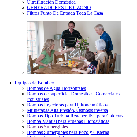
Ultrafiltración Doméstica
GENERADORES DE OZONO
Filtros Punto De Entrada Toda La Casa
Equipos de Bombeo
Bombas de Agua Horizontales
Bombas de superficie, Domésticas, Comerciales,
Industriales
Bombas Inyectoras para Hidroneumáticos
Multietapas Alta Presión, Ósmosis inversa
Bombas Tipo Turbina Regenerativa para Calderas
Bomba Manual para Pruebas Hidrostáticas
Bombas Sumergibles
Bombas Sumergibles para Pozo y Cisterna