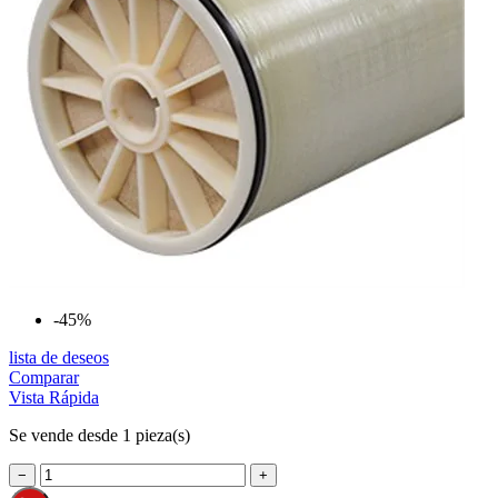
-45%
lista de deseos
Comparar
Vista Rápida
Se vende desde 1 pieza(s)
−
+