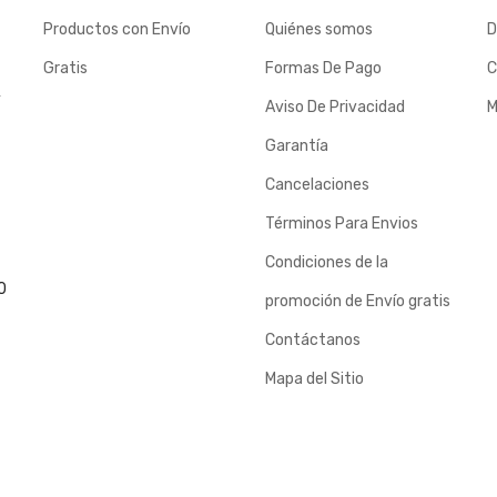
Productos con Envío
Quiénes somos
D
Gratis
Formas De Pago
C
y
Aviso De Privacidad
M
Garantía
Cancelaciones
Términos Para Envios
Condiciones de la
0
promoción de Envío gratis
Contáctanos
Mapa del Sitio