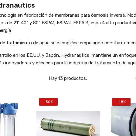
dranautics
ecnología en fabricación de membranas para ósmosis inversa, M
rgos de 21" 40" y 80" ESPA1, ESPA2, ESPA 3, espa 4 alta productiv
nergía
 de tratamiento de agua se ejemplifica empujando constantement
sarrollo en los EE.UU. y Japón, Hydranautics mantiene un enfoque
innovadoras y eficaces para la industria de tratamiento de agu
Hay 13 productos.
-50%
-48%