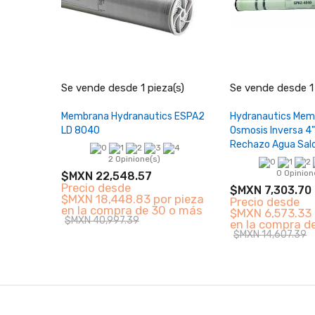
−
+
−
Se vende desde 1 pieza(s)
Se vende desde 1 
Añadir al carrito
Añadir al 
Membrana Hydranautics ESPA2
Hydranautics Mem
LD 8040
Osmosis Inversa 4"
Rechazo Agua Sal
2 Opinione(s)
0 Opinion
$MXN 22,548.57
Precio desde
$MXN 7,303.70
$MXN 18,448.83 por pieza
Precio desde
en la compra de 30 o más
$MXN 6,573.33 
$MXN 40,997.39
en la compra d
$MXN 14,607.39