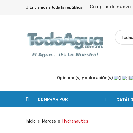
Comprar de nuevo
Enviamos a toda la república
Opinione(s) y valoración(s)
COMPRAR POR
CATÁL
Inicio
Marcas
Hydranautics