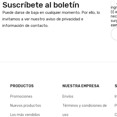
Suscríbete al boletín
ing
(i) 
Puede darse de baja en cualquier momento. Por ello, lo
nec
invitamos a ver nuestro aviso de privacidad e
sur
con
información de contacto.
PRODUCTOS
NUESTRA EMPRESA
S
Promociones
Envíos
I
Nuevos productos
Términos y condiciones de
P
Los más vendidos
uso
C