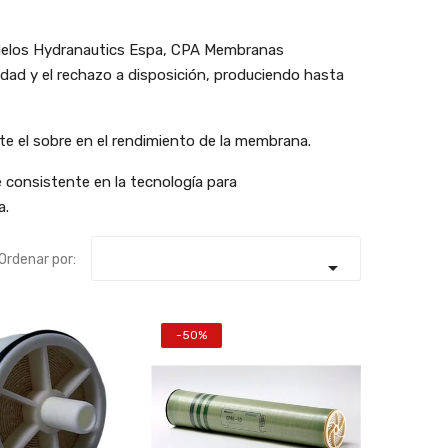
odelos Hydranautics Espa, CPA Membranas
idad y el rechazo a disposición, produciendo hasta
e el sobre en el rendimiento de la membrana.
 consistente en la tecnología para
a.
Ordenar por:

-50%