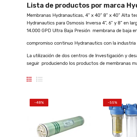
Lista de productos por marca Hy
Membranas Hydranauticas, 4" x 40" 8" x 40" Alta t
Hydranautics para Osmosis Inversa 4", 6" y 8" en la
14.000 GPD Ultra Baja Presión membrana de baja e
compromiso continuo Hydranautics con la industria
La utilización de dos centros de Investigación y de
seguir produciendo los productos de membranas más 
-48%
-55%