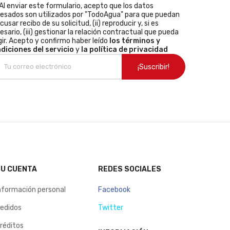
Al enviar este formulario, acepto que los datos
resados son utilizados por "TodoAgua" para que puedan
acusar recibo de su solicitud, (ii) reproducir y, si es
esario, (iii) gestionar la relación contractual que pueda
gir. Acepto y confirmo haber leído
los términos y
diciones del servicio
y
la política de privacidad
U CUENTA
REDES SOCIALES
nformación personal
Facebook
edidos
Twitter
réditos