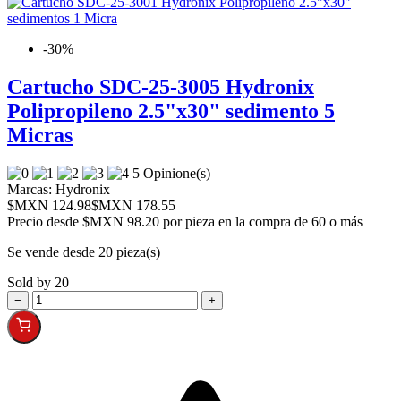
-30%
Cartucho SDC-25-3005 Hydronix
Polipropileno 2.5"x30" sedimento 5
Micras
5 Opinione(s)
Marcas:
Hydronix
$MXN 124.98
$MXN 178.55
Precio desde
$MXN 98.20 por pieza en la compra de 60 o más
Se vende desde 20 pieza(s)
Sold by 20
−
+