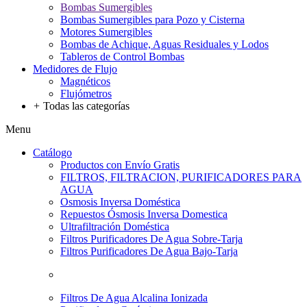
Bombas Sumergibles
Bombas Sumergibles para Pozo y Cisterna
Motores Sumergibles
Bombas de Achique, Aguas Residuales y Lodos
Tableros de Control Bombas
Medidores de Flujo
Magnéticos
Flujómetros
+
Todas las categorías
Menu
Catálogo
Productos con Envío Gratis
FILTROS, FILTRACION, PURIFICADORES PARA
AGUA
Osmosis Inversa Doméstica
Repuestos Ósmosis Inversa Domestica
Ultrafiltración Doméstica
Filtros Purificadores De Agua Sobre-Tarja
Filtros Purificadores De Agua Bajo-Tarja
Filtros De Agua Alcalina Ionizada