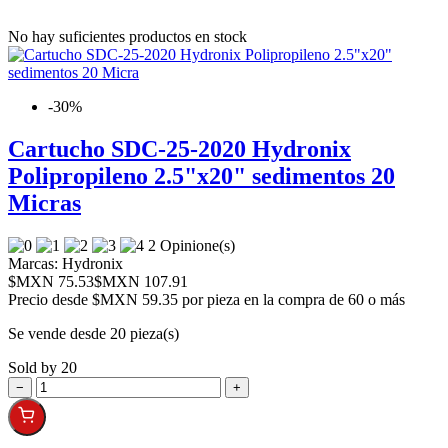
No hay suficientes productos en stock
-30%
Cartucho SDC-25-2020 Hydronix
Polipropileno 2.5"x20" sedimentos 20
Micras
2 Opinione(s)
Marcas:
Hydronix
$MXN 75.53
$MXN 107.91
Precio desde
$MXN 59.35 por pieza en la compra de 60 o más
Se vende desde 20 pieza(s)
Sold by 20
−
+