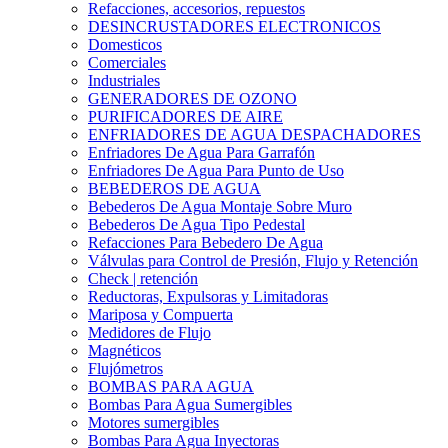
Refacciones, accesorios, repuestos
DESINCRUSTADORES ELECTRONICOS
Domesticos
Comerciales
Industriales
GENERADORES DE OZONO
PURIFICADORES DE AIRE
ENFRIADORES DE AGUA DESPACHADORES
Enfriadores De Agua Para Garrafón
Enfriadores De Agua Para Punto de Uso
BEBEDEROS DE AGUA
Bebederos De Agua Montaje Sobre Muro
Bebederos De Agua Tipo Pedestal
Refacciones Para Bebedero De Agua
Válvulas para Control de Presión, Flujo y Retención
Check | retención
Reductoras, Expulsoras y Limitadoras
Mariposa y Compuerta
Medidores de Flujo
Magnéticos
Flujómetros
BOMBAS PARA AGUA
Bombas Para Agua Sumergibles
Motores sumergibles
Bombas Para Agua Inyectoras