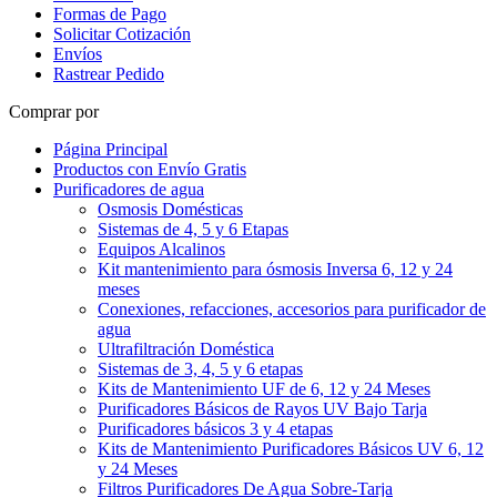
Formas de Pago
Solicitar Cotización
Envíos
Rastrear Pedido
Comprar por
Página Principal
Productos con Envío Gratis
Purificadores de agua
Osmosis Domésticas
Sistemas de 4, 5 y 6 Etapas
Equipos Alcalinos
Kit mantenimiento para ósmosis Inversa 6, 12 y 24
meses
Conexiones, refacciones, accesorios para purificador de
agua
Ultrafiltración Doméstica
Sistemas de 3, 4, 5 y 6 etapas
Kits de Mantenimiento UF de 6, 12 y 24 Meses
Purificadores Básicos de Rayos UV Bajo Tarja
Purificadores básicos 3 y 4 etapas
Kits de Mantenimiento Purificadores Básicos UV 6, 12
y 24 Meses
Filtros Purificadores De Agua Sobre-Tarja