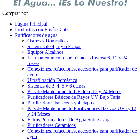
Comprar por
Página Principal
Productos con Envío Gratis
Purificadores de agua
Osmosis Domésticas
Sistemas de 4, 5 y 6 Etapas
Equipos Alcalinos
Kit mantenimiento para ósmosis Inversa 6, 12 y 24
meses
Conexiones, refacciones, accesorios para purificador de
agua
Ultrafiltración Doméstica
Sistemas de 3, 4, 5 y 6 etapas
Kits de Mantenimiento UF de 6, 12 y 24 Meses
Purificadores Básicos de Rayos UV Bajo Tarja
Purificadores básicos 3 y 4 etapas
Kits de Mantenimiento Purificadores Básicos UV 6, 12
y 24 Meses
Filtros Purificadores De Agua Sobre-Tarja
Purificadores Cerámicos
Conexiones, refacciones, accesorios para purificador de
agua