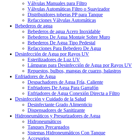
Válvulas Manuales para Filtro
Válvulas Automáticas Filtro o Suavizador
Distribuidores toberas PP para Tanque
Refacciones Válvulas Automáticas
Bebederos de agua
Bebederos de agua Acero Inoxidable
Bebederos De Agua Montaje Sobre Muro
Bebederos De Agua Tipo Pedestal
Refacciones Para Bebedero De Agua
Desinfección de Agua por Rayos UV
Esterilizadores de Luz UV
Lámparas para Desinfección de Agua por Rayos UV
Repuestos, bulbos, mangas de cuarzo, balastros
Enfriadores de Agua
Despachadores de Agua Fría, Caliente
Enfriadores De Agua Para Garrafón
Enfriadores de Agua Conexión Directa a Filtro
Desinfección y Cuidado de la Salud
Desinfectante Grado Alimenticio
Dispensadores de Sanitizante
Hidroneumáticos y Presurizadores de Agua
Hidroneumáticos
Tanques Precargados
Sistemas Hidroneumáticos Con Tanque
Accesorios