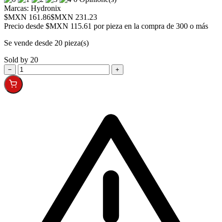
Marcas:
Hydronix
$MXN 161.86
$MXN 231.23
Precio desde
$MXN 115.61 por pieza en la compra de 300 o más
Se vende desde 20 pieza(s)
Sold by 20
−
+