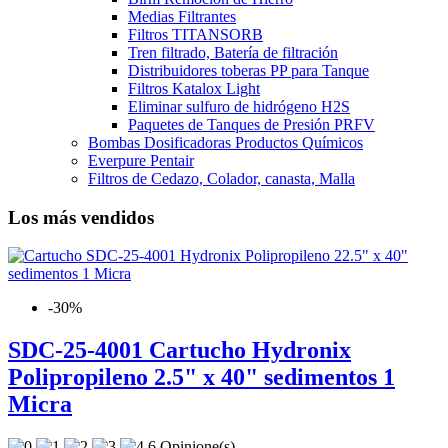
Medias Filtrantes
Filtros TITANSORB
Tren filtrado, Batería de filtración
Distribuidores toberas PP para Tanque
Filtros Katalox Light
Eliminar sulfuro de hidrógeno H2S
Paquetes de Tanques de Presión PRFV
Bombas Dosificadoras Productos Químicos
Everpure Pentair
Filtros de Cedazo, Colador, canasta, Malla
Los más vendidos
-30%
SDC-25-4001 Cartucho Hydronix
Polipropileno 2.5" x 40" sedimentos 1
Micra
6 Opinione(s)