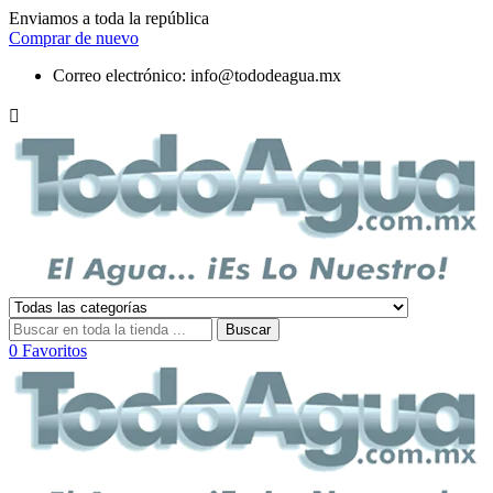
Enviamos a toda la república
Comprar de nuevo
Correo electrónico:
info@tododeagua.mx

Buscar
0
Favoritos