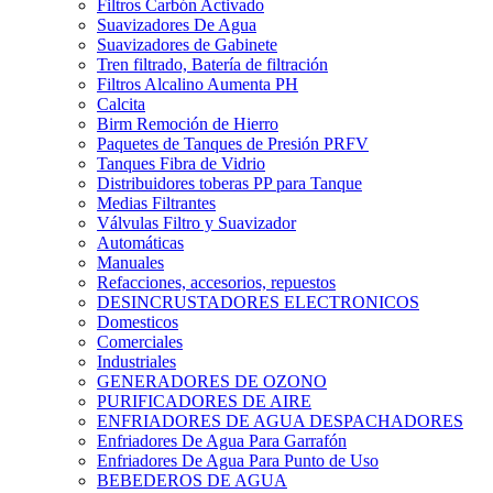
Filtros Carbón Activado
Suavizadores De Agua
Suavizadores de Gabinete
Tren filtrado, Batería de filtración
Filtros Alcalino Aumenta PH
Calcita
Birm Remoción de Hierro
Paquetes de Tanques de Presión PRFV
Tanques Fibra de Vidrio
Distribuidores toberas PP para Tanque
Medias Filtrantes
Válvulas Filtro y Suavizador
Automáticas
Manuales
Refacciones, accesorios, repuestos
DESINCRUSTADORES ELECTRONICOS
Domesticos
Comerciales
Industriales
GENERADORES DE OZONO
PURIFICADORES DE AIRE
ENFRIADORES DE AGUA DESPACHADORES
Enfriadores De Agua Para Garrafón
Enfriadores De Agua Para Punto de Uso
BEBEDEROS DE AGUA