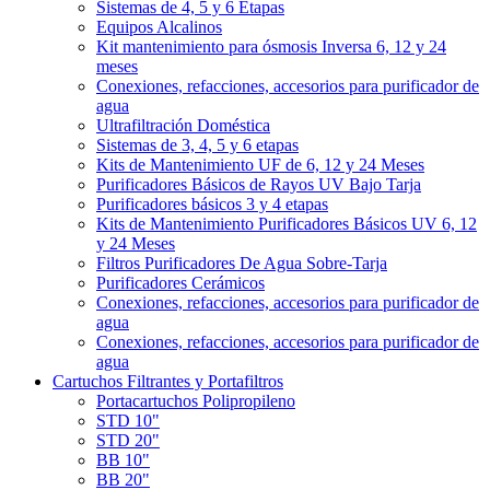
Sistemas de 4, 5 y 6 Etapas
Equipos Alcalinos
Kit mantenimiento para ósmosis Inversa 6, 12 y 24
meses
Conexiones, refacciones, accesorios para purificador de
agua
Ultrafiltración Doméstica
Sistemas de 3, 4, 5 y 6 etapas
Kits de Mantenimiento UF de 6, 12 y 24 Meses
Purificadores Básicos de Rayos UV Bajo Tarja
Purificadores básicos 3 y 4 etapas
Kits de Mantenimiento Purificadores Básicos UV 6, 12
y 24 Meses
Filtros Purificadores De Agua Sobre-Tarja
Purificadores Cerámicos
Conexiones, refacciones, accesorios para purificador de
agua
Conexiones, refacciones, accesorios para purificador de
agua
Cartuchos Filtrantes y Portafiltros
Portacartuchos Polipropileno
STD 10"
STD 20"
BB 10"
BB 20"