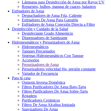
Lámparas para Desinfección de Agua por Rayos UV
Repuestos, bulbos, mangas de cuarzo, balastros
Enfriadores de Agua
Despachadores de Agua Fría, Caliente
Enfriadores De Agua Para Garrafón
Enfriadores de Agua Conexión Directa a Filtro
Desinfección y Cuidado de la Salud
Desinfectante Grado Alimenticio
Dispensadores de Sanitizante
Hidroneumáticos y Presurizadores de Agua
Hidroneumáticos
Tanques Precargados
Sistemas Hidroneumáticos Con Tanque
Accesorios
Presurizadores de Agua
Presurizadores velocidad fija, presión constante
Variador de Frecuencia
Para tú casa
Osmosis Inversa Doméstica
Filtros Purificadores De Agua Bajo-Tarja
Filtros Purificadores De Agua Sobre-Tarja
Regadera
Purificadores Cerámicos
Filtros De Agua Alcalina Ionizada
Suavizadores De Agua