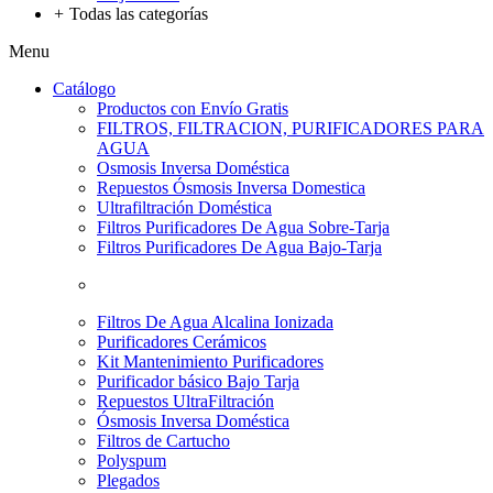
+
Todas las categorías
Menu
Catálogo
Productos con Envío Gratis
FILTROS, FILTRACION, PURIFICADORES PARA
AGUA
Osmosis Inversa Doméstica
Repuestos Ósmosis Inversa Domestica
Ultrafiltración Doméstica
Filtros Purificadores De Agua Sobre-Tarja
Filtros Purificadores De Agua Bajo-Tarja
Filtros De Agua Alcalina Ionizada
Purificadores Cerámicos
Kit Mantenimiento Purificadores
Purificador básico Bajo Tarja
Repuestos UltraFiltración
Ósmosis Inversa Doméstica
Filtros de Cartucho
Polyspum
Plegados