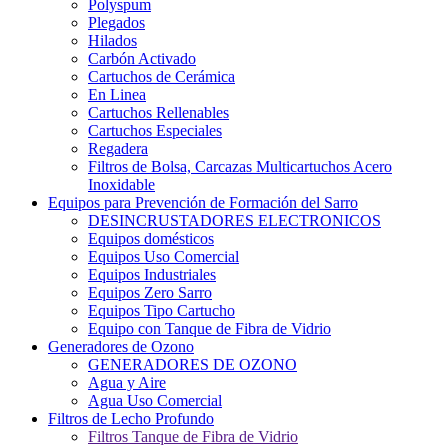
Polyspum
Plegados
Hilados
Carbón Activado
Cartuchos de Cerámica
En Linea
Cartuchos Rellenables
Cartuchos Especiales
Regadera
Filtros de Bolsa, Carcazas Multicartuchos Acero
Inoxidable
Equipos para Prevención de Formación del Sarro
DESINCRUSTADORES ELECTRONICOS
Equipos domésticos
Equipos Uso Comercial
Equipos Industriales
Equipos Zero Sarro
Equipos Tipo Cartucho
Equipo con Tanque de Fibra de Vidrio
Generadores de Ozono
GENERADORES DE OZONO
Agua y Aire
Agua Uso Comercial
Filtros de Lecho Profundo
Filtros Tanque de Fibra de Vidrio