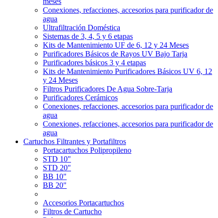
meses
Conexiones, refacciones, accesorios para purificador de
agua
Ultrafiltración Doméstica
Sistemas de 3, 4, 5 y 6 etapas
Kits de Mantenimiento UF de 6, 12 y 24 Meses
Purificadores Básicos de Rayos UV Bajo Tarja
Purificadores básicos 3 y 4 etapas
Kits de Mantenimiento Purificadores Básicos UV 6, 12
y 24 Meses
Filtros Purificadores De Agua Sobre-Tarja
Purificadores Cerámicos
Conexiones, refacciones, accesorios para purificador de
agua
Conexiones, refacciones, accesorios para purificador de
agua
Cartuchos Filtrantes y Portafiltros
Portacartuchos Polipropileno
STD 10"
STD 20"
BB 10"
BB 20"
Accesorios Portacartuchos
Filtros de Cartucho