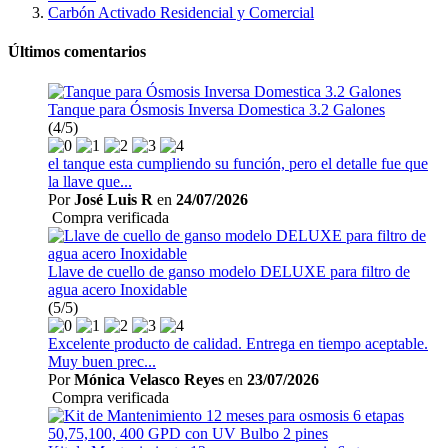
Carbón Activado Residencial y Comercial
Últimos comentarios
Tanque para Ósmosis Inversa Domestica 3.2 Galones
(4/5)
el tanque esta cumpliendo su función, pero el detalle fue que
la llave que...
Por
José Luis R
en
24/07/2026
Compra verificada
Llave de cuello de ganso modelo DELUXE para filtro de
agua acero Inoxidable
(5/5)
Excelente producto de calidad. Entrega en tiempo aceptable.
Muy buen prec...
Por
Mónica Velasco Reyes
en
23/07/2026
Compra verificada