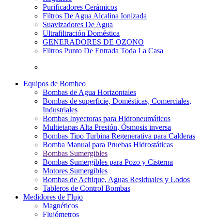
Purificadores Cerámicos
Filtros De Agua Alcalina Ionizada
Suavizadores De Agua
Ultrafiltración Doméstica
GENERADORES DE OZONO
Filtros Punto De Entrada Toda La Casa
Equipos de Bombeo
Bombas de Agua Horizontales
Bombas de superficie, Domésticas, Comerciales,
Industriales
Bombas Inyectoras para Hidroneumáticos
Multietapas Alta Presión, Ósmosis inversa
Bombas Tipo Turbina Regenerativa para Calderas
Bomba Manual para Pruebas Hidrostáticas
Bombas Sumergibles
Bombas Sumergibles para Pozo y Cisterna
Motores Sumergibles
Bombas de Achique, Aguas Residuales y Lodos
Tableros de Control Bombas
Medidores de Flujo
Magnéticos
Flujómetros