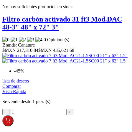
No hay suficientes productos en stock
Filtro carbón activado 31 ft3 Mod.DAC
48-3" 48" x 72" 3"
0 Opinione(s)
Brands:
Canature
$MXN 217,810.84
$MXN 435,621.68
-45%
lista de deseos
Comparar
Vista Rápida
Se vende desde 1 pieza(s)
−
+