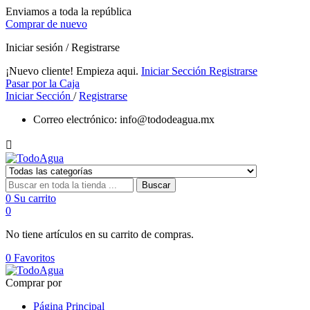
Enviamos a toda la república
Comprar de nuevo
Iniciar sesión / Registrarse
¡Nuevo cliente! Empieza aqui.
Iniciar Sección
Registrarse
Pasar por la Caja
Iniciar Sección
/
Registrarse
Correo electrónico:
info@tododeagua.mx

Buscar
0
Su carrito
0
No tiene artículos en su carrito de compras.
0
Favoritos
Comprar por
Página Principal