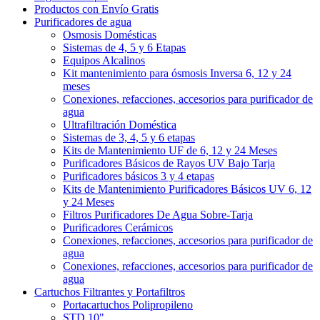
Productos con Envío Gratis
Purificadores de agua
Osmosis Domésticas
Sistemas de 4, 5 y 6 Etapas
Equipos Alcalinos
Kit mantenimiento para ósmosis Inversa 6, 12 y 24
meses
Conexiones, refacciones, accesorios para purificador de
agua
Ultrafiltración Doméstica
Sistemas de 3, 4, 5 y 6 etapas
Kits de Mantenimiento UF de 6, 12 y 24 Meses
Purificadores Básicos de Rayos UV Bajo Tarja
Purificadores básicos 3 y 4 etapas
Kits de Mantenimiento Purificadores Básicos UV 6, 12
y 24 Meses
Filtros Purificadores De Agua Sobre-Tarja
Purificadores Cerámicos
Conexiones, refacciones, accesorios para purificador de
agua
Conexiones, refacciones, accesorios para purificador de
agua
Cartuchos Filtrantes y Portafiltros
Portacartuchos Polipropileno
STD 10"