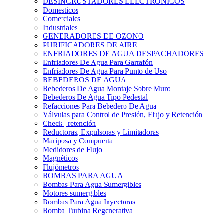
DESINCRUSTADORES ELECTRONICOS
Domesticos
Comerciales
Industriales
GENERADORES DE OZONO
PURIFICADORES DE AIRE
ENFRIADORES DE AGUA DESPACHADORES
Enfriadores De Agua Para Garrafón
Enfriadores De Agua Para Punto de Uso
BEBEDEROS DE AGUA
Bebederos De Agua Montaje Sobre Muro
Bebederos De Agua Tipo Pedestal
Refacciones Para Bebedero De Agua
Válvulas para Control de Presión, Flujo y Retención
Check | retención
Reductoras, Expulsoras y Limitadoras
Mariposa y Compuerta
Medidores de Flujo
Magnéticos
Flujómetros
BOMBAS PARA AGUA
Bombas Para Agua Sumergibles
Motores sumergibles
Bombas Para Agua Inyectoras
Bomba Turbina Regenerativa