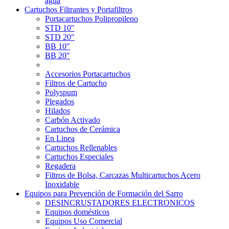
agua
Cartuchos Filtrantes y Portafiltros
Portacartuchos Polipropileno
STD 10"
STD 20"
BB 10"
BB 20"
Accesorios Portacartuchos
Filtros de Cartucho
Polyspum
Plegados
Hilados
Carbón Activado
Cartuchos de Cerámica
En Linea
Cartuchos Rellenables
Cartuchos Especiales
Regadera
Filtros de Bolsa, Carcazas Multicartuchos Acero
Inoxidable
Equipos para Prevención de Formación del Sarro
DESINCRUSTADORES ELECTRONICOS
Equipos domésticos
Equipos Uso Comercial