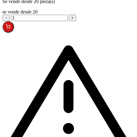
Se vende desde 20 pieza(s)
se vende desde 20
−
+