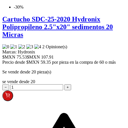
-30%
Cartucho SDC-25-2020 Hydronix
Polipropileno 2.5"x20" sedimentos 20
Micras
2 Opinione(s)
Marcas:
Hydronix
$MXN 75.53
$MXN 107.91
Precio desde
$MXN 59.35 por pieza en la compra de 60 o más
Se vende desde 20 pieza(s)
se vende desde 20
−
+