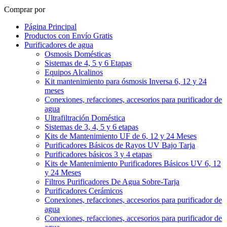
Comprar por
Página Principal
Productos con Envío Gratis
Purificadores de agua
Osmosis Domésticas
Sistemas de 4, 5 y 6 Etapas
Equipos Alcalinos
Kit mantenimiento para ósmosis Inversa 6, 12 y 24
meses
Conexiones, refacciones, accesorios para purificador de
agua
Ultrafiltración Doméstica
Sistemas de 3, 4, 5 y 6 etapas
Kits de Mantenimiento UF de 6, 12 y 24 Meses
Purificadores Básicos de Rayos UV Bajo Tarja
Purificadores básicos 3 y 4 etapas
Kits de Mantenimiento Purificadores Básicos UV 6, 12
y 24 Meses
Filtros Purificadores De Agua Sobre-Tarja
Purificadores Cerámicos
Conexiones, refacciones, accesorios para purificador de
agua
Conexiones, refacciones, accesorios para purificador de