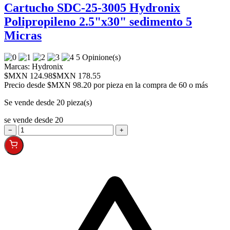
Cartucho SDC-25-3005 Hydronix
Polipropileno 2.5"x30" sedimento 5
Micras
5 Opinione(s)
Marcas:
Hydronix
$MXN 124.98
$MXN 178.55
Precio desde
$MXN 98.20 por pieza en la compra de 60 o más
Se vende desde 20 pieza(s)
se vende desde 20
−
+