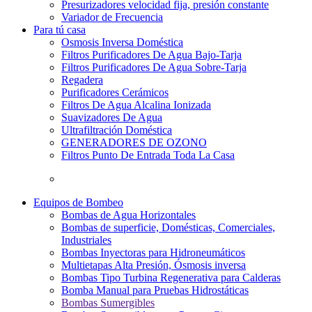
Presurizadores velocidad fija, presión constante
Variador de Frecuencia
Para tú casa
Osmosis Inversa Doméstica
Filtros Purificadores De Agua Bajo-Tarja
Filtros Purificadores De Agua Sobre-Tarja
Regadera
Purificadores Cerámicos
Filtros De Agua Alcalina Ionizada
Suavizadores De Agua
Ultrafiltración Doméstica
GENERADORES DE OZONO
Filtros Punto De Entrada Toda La Casa
Equipos de Bombeo
Bombas de Agua Horizontales
Bombas de superficie, Domésticas, Comerciales,
Industriales
Bombas Inyectoras para Hidroneumáticos
Multietapas Alta Presión, Ósmosis inversa
Bombas Tipo Turbina Regenerativa para Calderas
Bomba Manual para Pruebas Hidrostáticas
Bombas Sumergibles