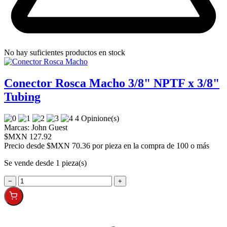
No hay suficientes productos en stock
Conector Rosca Macho 3/8" NPTF x 3/8"
Tubing
4 Opinione(s)
Marcas:
John Guest
$MXN 127.92
Precio desde
$MXN 70.36 por pieza en la compra de 100 o más
Se vende desde 1 pieza(s)
−
+