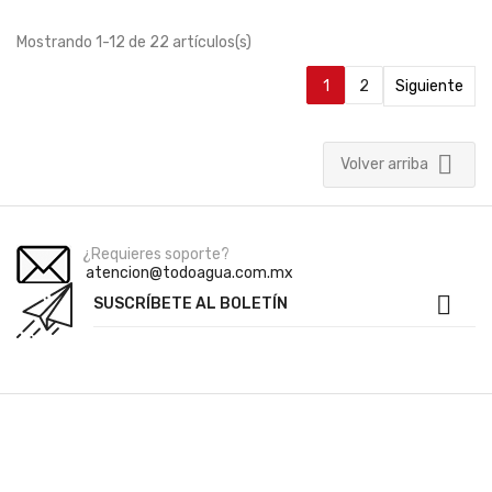
Mostrando 1-12 de 22 artículos(s)
1
2
Siguiente

Volver arriba
¿Requieres soporte?
atencion@todoagua.com.mx

SUSCRÍBETE AL BOLETÍN