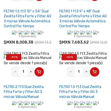
FILTRO 1.5 ft3 10" x 54" Dual
FILTRO 1 ft3 9" x 48" Dual
Zeolita Filtra Forte y Filter AG
Zeolita Filtra Forte y Filter AG
3 micras Válvula Automática
3 micras Válvula Automática
Control Por tiempo
Control Por tiempo
1 Opinione(s)
2 Opinione(s)
$MXN 8,008.38
$MXN 7,683.62
$MXN 13,347.31
$MXN 12,806
-40%
-40%
Se vende desde 1 pieza(s)
Se vende desde 1 pieza(s)
−
+
−
+
FILTRO 2 ft3 Dual Zeolita
FILTRO 1.5 ft3 Dual Zeolita
Filtra Forte y Filter AG 3
Filtra Forte y Filter AG 3
micras Válvula Manual
micras Válvula Manual
0 Opinione(s)
3 Opinione(s)