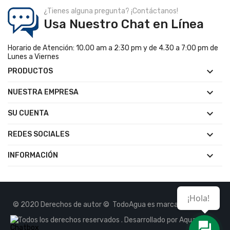
¿Tienes alguna pregunta? ¡Contáctanos!
Usa Nuestro Chat en Línea
Horario de Atención: 10.00 am a 2:30 pm y de 4.30 a 7:00 pm de
Lunes a Viernes

PRODUCTOS

NUESTRA EMPRESA

SU CUENTA

REDES SOCIALES

INFORMACIÓN
¡Hola!
© 2020 Derechos de autor © TodoAgua es marca Registrada.
Todos los derechos reservados . Desarrollado por Aquasoft.