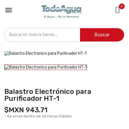
0

Buscar
Balastro Electrónico para
Purificador HT-1
$MXN 943.71
Se envía dentro de 24 Horas Hábiles