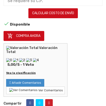
CALCULAR COSTO DE ENVÍO

Disponible

COMPRA AHORA
Valoración
Total
:
5,00
/
5
-
1
Voto
Vea la clasificación
Añadir Comentarios
Ver Comentarios
Compartir