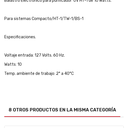
Balastro Electrónico para purificador UV HT-1 de 10 Watts.
Para sistemas Compacto/HT-1/TW-1/BS-1
Especificaciones.
Voltaje entrada: 127 Volts. 60 Hz.
Watts: 10
Temp. ambiente de trabajo: 2° a 40°C
8 OTROS PRODUCTOS EN LA MISMA CATEGORÍA