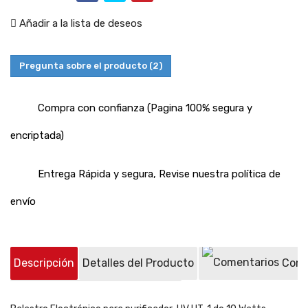
Añadir a la lista de deseos
Pregunta sobre el producto
(2)
Compra con confianza (Pagina 100% segura y
encriptada)
Entrega Rápida y segura, Revise nuestra política de
envío
Descripción
Detalles del Producto
Come
Preguntas sobre el producto
(2)