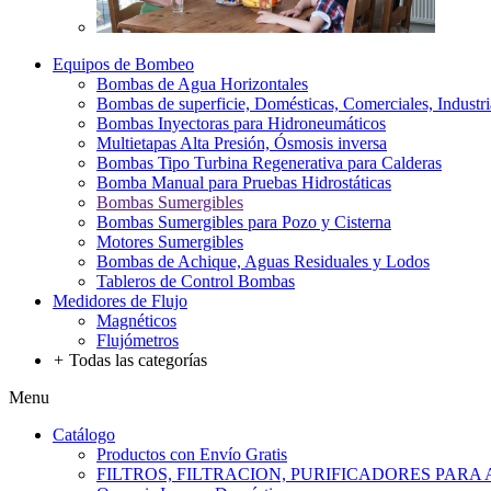
Equipos de Bombeo
Bombas de Agua Horizontales
Bombas de superficie, Domésticas, Comerciales, Industri
Bombas Inyectoras para Hidroneumáticos
Multietapas Alta Presión, Ósmosis inversa
Bombas Tipo Turbina Regenerativa para Calderas
Bomba Manual para Pruebas Hidrostáticas
Bombas Sumergibles
Bombas Sumergibles para Pozo y Cisterna
Motores Sumergibles
Bombas de Achique, Aguas Residuales y Lodos
Tableros de Control Bombas
Medidores de Flujo
Magnéticos
Flujómetros
+
Todas las categorías
Menu
Catálogo
Productos con Envío Gratis
FILTROS, FILTRACION, PURIFICADORES PARA