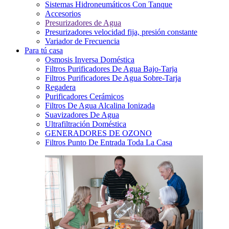
Sistemas Hidroneumáticos Con Tanque
Accesorios
Presurizadores de Agua
Presurizadores velocidad fija, presión constante
Variador de Frecuencia
Para tú casa
Osmosis Inversa Doméstica
Filtros Purificadores De Agua Bajo-Tarja
Filtros Purificadores De Agua Sobre-Tarja
Regadera
Purificadores Cerámicos
Filtros De Agua Alcalina Ionizada
Suavizadores De Agua
Ultrafiltración Doméstica
GENERADORES DE OZONO
Filtros Punto De Entrada Toda La Casa