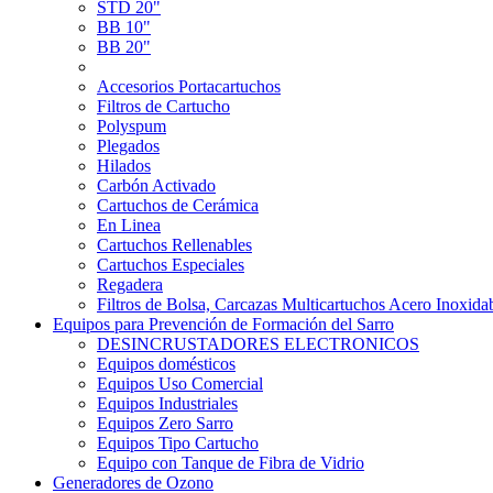
STD 20"
BB 10"
BB 20"
Accesorios Portacartuchos
Filtros de Cartucho
Polyspum
Plegados
Hilados
Carbón Activado
Cartuchos de Cerámica
En Linea
Cartuchos Rellenables
Cartuchos Especiales
Regadera
Filtros de Bolsa, Carcazas Multicartuchos Acero Inoxida
Equipos para Prevención de Formación del Sarro
DESINCRUSTADORES ELECTRONICOS
Equipos domésticos
Equipos Uso Comercial
Equipos Industriales
Equipos Zero Sarro
Equipos Tipo Cartucho
Equipo con Tanque de Fibra de Vidrio
Generadores de Ozono