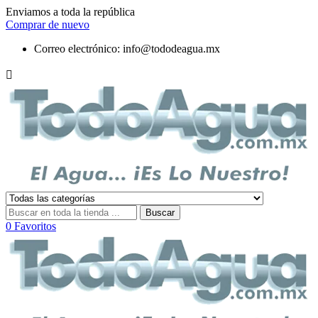
Enviamos a toda la república
Comprar de nuevo
Correo electrónico:
info@tododeagua.mx

Buscar
0
Favoritos