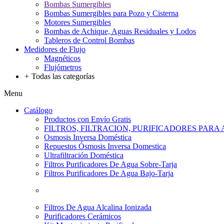
Bombas Sumergibles
Bombas Sumergibles para Pozo y Cisterna
Motores Sumergibles
Bombas de Achique, Aguas Residuales y Lodos
Tableros de Control Bombas
Medidores de Flujo
Magnéticos
Flujómetros
+
Todas las categorías
Menu
Catálogo
Productos con Envío Gratis
FILTROS, FILTRACION, PURIFICADORES PARA
Osmosis Inversa Doméstica
Repuestos Ósmosis Inversa Domestica
Ultrafiltración Doméstica
Filtros Purificadores De Agua Sobre-Tarja
Filtros Purificadores De Agua Bajo-Tarja
Filtros De Agua Alcalina Ionizada
Purificadores Cerámicos