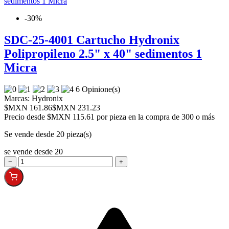
-30%
SDC-25-4001 Cartucho Hydronix
Polipropileno 2.5" x 40" sedimentos 1
Micra
6 Opinione(s)
Marcas:
Hydronix
$MXN 161.86
$MXN 231.23
Precio desde
$MXN 115.61 por pieza en la compra de 300 o más
Se vende desde 20 pieza(s)
se vende desde 20
−
+