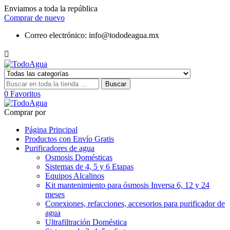
Enviamos a toda la república
Comprar de nuevo
Correo electrónico:
info@tododeagua.mx

Buscar
0
Favoritos
Comprar por
Página Principal
Productos con Envío Gratis
Purificadores de agua
Osmosis Domésticas
Sistemas de 4, 5 y 6 Etapas
Equipos Alcalinos
Kit mantenimiento para ósmosis Inversa 6, 12 y 24
meses
Conexiones, refacciones, accesorios para purificador de
agua
Ultrafiltración Doméstica