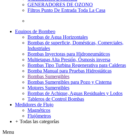
GENERADORES DE OZONO
Filtros Punto De Entrada Toda La Casa
Equipos de Bombeo
Bombas de Agua Horizontales
Bombas de superficie, Domésticas, Comerciales,
Industriales
Bombas Inyectoras para Hidroneumáticos
Multietapas Alta Presión, Ósmosis inversa
Bombas Tipo Turbina Regenerativa para Calderas
Bomba Manual para Pruebas Hidrostáticas
Bombas Sumergibles
Bombas Sumergibles para Pozo y Cisterna
Motores Sumergibles
Bombas de Achique, Aguas Residuales y Lodos
Tableros de Control Bombas
Medidores de Flujo
Magnéticos
Flujómetros
+
Todas las categorías
Menu