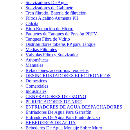
Suavizadores De Agua
Suavizadores de Gabinete
Tren filtrado, Batería de filtración
Filtros Alcalino Aumenta PH
Calcita
Birm Remoción de Hierro
Paquetes de Tanques de Presión PRFV
Tanques Fibra de Vidrio
Distribuidores toberas PP para Tanque
Medias Filtrantes
Válvulas Filtro y Suavizador
Automáticas
Manuales
Refacciones, accesorios, repuestos
DESINCRUSTADORES ELECTRONICOS
Domesticos
Comerciales
Industriales
GENERADORES DE OZONO
PURIFICADORES DE AIRE
ENFRIADORES DE AGUA DESPACHADORES
Enfriadores De Agua Para Garrafón
Enfriadores De Agua Para Punto de Uso
BEBEDEROS DE AGUA
Bebederos De Agua Montaje Sobre Muro