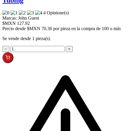
Tubing
4 Opinione(s)
Marcas:
John Guest
$MXN 127.92
Precio desde
$MXN 70.36 por pieza en la compra de 100 o más
Se vende desde 1 pieza(s)
−
+