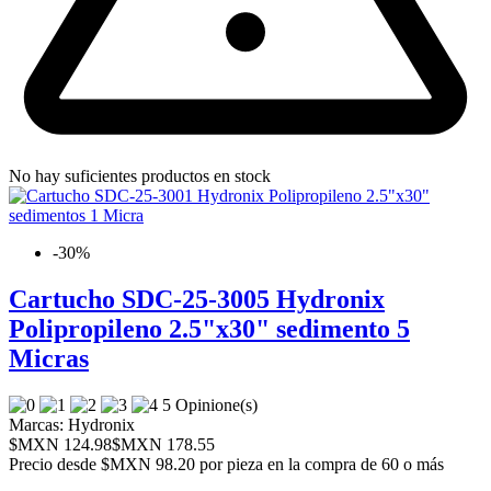
No hay suficientes productos en stock
-30%
Cartucho SDC-25-3005 Hydronix
Polipropileno 2.5"x30" sedimento 5
Micras
5 Opinione(s)
Marcas:
Hydronix
$MXN 124.98
$MXN 178.55
Precio desde
$MXN 98.20 por pieza en la compra de 60 o más