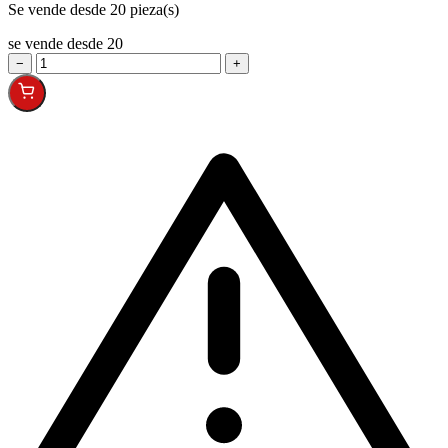
Se vende desde 20 pieza(s)
se vende desde 20
−
+