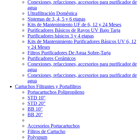
Conexiones, refacciones, accesorios para purificador de
agua
Ultrafiltración Doméstica
Sistemas de 3, 4, 5 y 6 etapas
Kits de Mantenimiento UF de 6, 12 y 24 Meses
Purificadores Básicos de Rayos UV Bajo Tarja
Purificadores básicos 3 y 4 etapas
Kits de Mantenimiento Purificadores Básicos UV 6, 12
y 24 Meses
Filtros Purificadores De Agua Sobre-Tarja
Purificadores Cerámicos
Conexiones, refacciones, accesorios para purificador de
agua
Conexiones, refacciones, accesorios para purificador de
agua
Cartuchos Filtrantes y Portafiltros
Portacartuchos Polipropileno
STD 10"
STD 20"
BB 10"
BB 20"
Accesorios Portacartuchos
Filtros de Cartucho
Polyspum