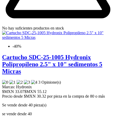
No hay suficientes productos en stock
-40%
Cartucho SDC-25-1005 Hydronix
Polipropileno 2.5" x 10" sedimentos 5
Micras
3 Opinione(s)
Marcas:
Hydronix
$MXN 33.07
$MXN 55.12
Precio desde
$MXN 30.32 por pieza en la compra de 80 o más
Se vende desde 40 pieza(s)
se vende desde 40