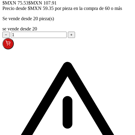
$MXN 75.53
$MXN 107.91
Precio desde
$MXN 59.35 por pieza en la compra de 60 o más
Se vende desde 20 pieza(s)
se vende desde 20
−
+