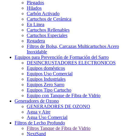
Plegados
Hilados
Carbón Activado
Cartuchos de Cerámica
En Linea
Cartuchos Rellenables
Cartuchos Especiales
Regadera
Filtros de Bolsa, Carcazas Multicartuchos Acero
Inoxidable
Equipos para Prevención de Formación del Sarro
DESINCRUSTADORES ELECTRONICOS
Equipos domésticos
Equipos Uso Comercial
Equipos Industriales
Equipos Zero Sarro
Equipos Tipo Cartucho
Equipo con Tanque de Fibra de Vidrio
Generadores de Ozono
GENERADORES DE OZONO
Agua y Aire
Agua Uso Comercial
Filtros de Lecho Profundo
Filtros Tanque de Fibra de Vidrio
NextSand