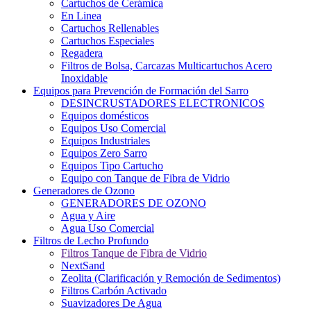
Cartuchos de Cerámica
En Linea
Cartuchos Rellenables
Cartuchos Especiales
Regadera
Filtros de Bolsa, Carcazas Multicartuchos Acero
Inoxidable
Equipos para Prevención de Formación del Sarro
DESINCRUSTADORES ELECTRONICOS
Equipos domésticos
Equipos Uso Comercial
Equipos Industriales
Equipos Zero Sarro
Equipos Tipo Cartucho
Equipo con Tanque de Fibra de Vidrio
Generadores de Ozono
GENERADORES DE OZONO
Agua y Aire
Agua Uso Comercial
Filtros de Lecho Profundo
Filtros Tanque de Fibra de Vidrio
NextSand
Zeolita (Clarificación y Remoción de Sedimentos)
Filtros Carbón Activado
Suavizadores De Agua