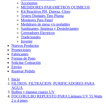
Accesorios
MEDIDORES PARAMETROS QUIMICOS
Kit Reactivos PH, Dureza, Cloro
Testers Digitales Tipo Pluma
Monitores Para Panel
Medidores de mesa y/o portatiles
Sanitizantes, limpieza y Desinfectantes
Gereradores Electricos
Tradicionales
Inverter
Nuevos Productos
Promociones
Fabricantes
Formas de Pago
Solicitar Cotización
Envíos
Rastrear Pedido
Inicio
FILTROS, FILTRACION, PURIFICADORES PARA
AGUA
Bulbos y mangas cuarzo UV
FOCO/BULBO REPUESTO PARA Lámpara UV 55 Watts
2 o 4 pines