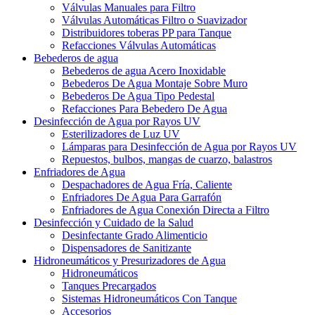
Válvulas Manuales para Filtro
Válvulas Automáticas Filtro o Suavizador
Distribuidores toberas PP para Tanque
Refacciones Válvulas Automáticas
Bebederos de agua
Bebederos de agua Acero Inoxidable
Bebederos De Agua Montaje Sobre Muro
Bebederos De Agua Tipo Pedestal
Refacciones Para Bebedero De Agua
Desinfección de Agua por Rayos UV
Esterilizadores de Luz UV
Lámparas para Desinfección de Agua por Rayos UV
Repuestos, bulbos, mangas de cuarzo, balastros
Enfriadores de Agua
Despachadores de Agua Fría, Caliente
Enfriadores De Agua Para Garrafón
Enfriadores de Agua Conexión Directa a Filtro
Desinfección y Cuidado de la Salud
Desinfectante Grado Alimenticio
Dispensadores de Sanitizante
Hidroneumáticos y Presurizadores de Agua
Hidroneumáticos
Tanques Precargados
Sistemas Hidroneumáticos Con Tanque
Accesorios