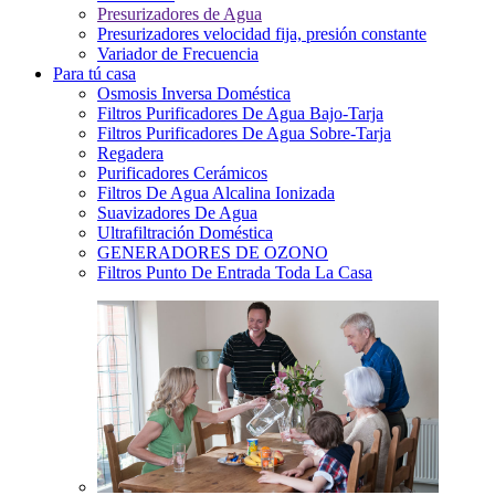
Presurizadores de Agua
Presurizadores velocidad fija, presión constante
Variador de Frecuencia
Para tú casa
Osmosis Inversa Doméstica
Filtros Purificadores De Agua Bajo-Tarja
Filtros Purificadores De Agua Sobre-Tarja
Regadera
Purificadores Cerámicos
Filtros De Agua Alcalina Ionizada
Suavizadores De Agua
Ultrafiltración Doméstica
GENERADORES DE OZONO
Filtros Punto De Entrada Toda La Casa