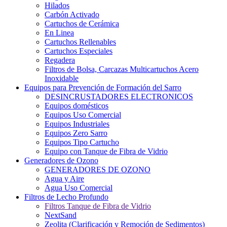
Hilados
Carbón Activado
Cartuchos de Cerámica
En Linea
Cartuchos Rellenables
Cartuchos Especiales
Regadera
Filtros de Bolsa, Carcazas Multicartuchos Acero
Inoxidable
Equipos para Prevención de Formación del Sarro
DESINCRUSTADORES ELECTRONICOS
Equipos domésticos
Equipos Uso Comercial
Equipos Industriales
Equipos Zero Sarro
Equipos Tipo Cartucho
Equipo con Tanque de Fibra de Vidrio
Generadores de Ozono
GENERADORES DE OZONO
Agua y Aire
Agua Uso Comercial
Filtros de Lecho Profundo
Filtros Tanque de Fibra de Vidrio
NextSand
Zeolita (Clarificación y Remoción de Sedimentos)