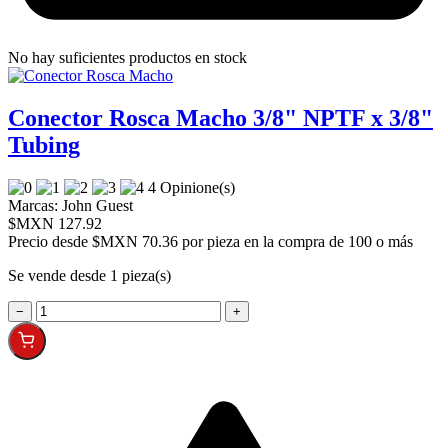
No hay suficientes productos en stock
Conector Rosca Macho 3/8" NPTF x 3/8"
Tubing
4 Opinione(s)
Marcas:
John Guest
$MXN 127.92
Precio desde
$MXN 70.36 por pieza en la compra de 100 o más
Se vende desde 1 pieza(s)
−
+