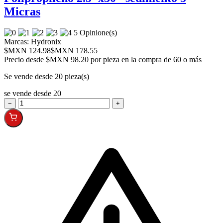
Micras
5 Opinione(s)
Marcas:
Hydronix
$MXN 124.98
$MXN 178.55
Precio desde
$MXN 98.20 por pieza en la compra de 60 o más
Se vende desde 20 pieza(s)
se vende desde 20
−
+