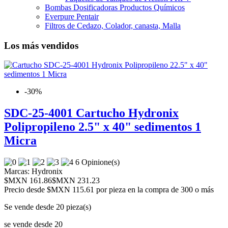
Bombas Dosificadoras Productos Químicos
Everpure Pentair
Filtros de Cedazo, Colador, canasta, Malla
Los más vendidos
-30%
SDC-25-4001 Cartucho Hydronix
Polipropileno 2.5" x 40" sedimentos 1
Micra
6 Opinione(s)
Marcas:
Hydronix
$MXN 161.86
$MXN 231.23
Precio desde
$MXN 115.61 por pieza en la compra de 300 o más
Se vende desde 20 pieza(s)
se vende desde 20