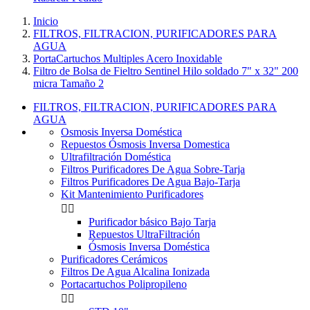
Inicio
FILTROS, FILTRACION, PURIFICADORES PARA
AGUA
PortaCartuchos Multiples Acero Inoxidable
Filtro de Bolsa de Fieltro Sentinel Hilo soldado 7" x 32" 200
micra Tamaño 2
FILTROS, FILTRACION, PURIFICADORES PARA
AGUA
Osmosis Inversa Doméstica
Repuestos Ósmosis Inversa Domestica
Ultrafiltración Doméstica
Filtros Purificadores De Agua Sobre-Tarja
Filtros Purificadores De Agua Bajo-Tarja
Kit Mantenimiento Purificadores


Purificador básico Bajo Tarja
Repuestos UltraFiltración
Ósmosis Inversa Doméstica
Purificadores Cerámicos
Filtros De Agua Alcalina Ionizada
Portacartuchos Polipropileno

