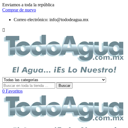
Enviamos a toda la república
Comprar de nuevo
Correo electrónico:
info@tododeagua.mx

Buscar
0
Favoritos