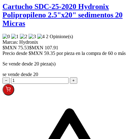
Cartucho SDC-25-2020 Hydronix
Polipropileno 2.5"x20" sedimentos 20
Micras
2 Opinione(s)
Marcas:
Hydronix
$MXN 75.53
$MXN 107.91
Precio desde
$MXN 59.35 por pieza en la compra de 60 o más
Se vende desde 20 pieza(s)
se vende desde 20
−
+