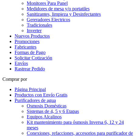
Monitores Para Panel
Medidores de mesa y/o portatiles
Sanitizantes, limpieza y Desinfectantes
Gereradores Electricos
Tradicionales
Inverter
Nuevos Productos
Promociones
Fabricantes
Formas de Pago
Solicitar Cotización
Envíos
Rastrear Pedido
Comprar por
Página Principal
Productos con Envío Gratis
Purificadores de agua
Osmosis Domésticas
Sistemas de 4, 5 y 6 Etapas
Equipos Alcalinos
Kit mantenimiento para ósmosis Inversa 6, 12 y 24
meses
Conexiones, refacciones, accesorios para purificador de