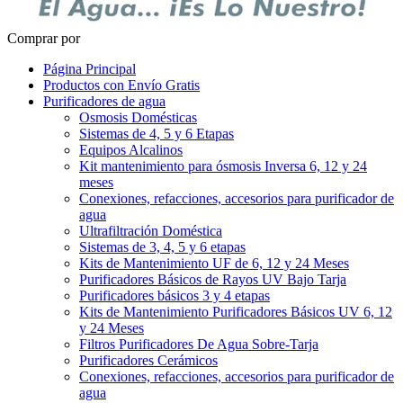
Comprar por
Página Principal
Productos con Envío Gratis
Purificadores de agua
Osmosis Domésticas
Sistemas de 4, 5 y 6 Etapas
Equipos Alcalinos
Kit mantenimiento para ósmosis Inversa 6, 12 y 24
meses
Conexiones, refacciones, accesorios para purificador de
agua
Ultrafiltración Doméstica
Sistemas de 3, 4, 5 y 6 etapas
Kits de Mantenimiento UF de 6, 12 y 24 Meses
Purificadores Básicos de Rayos UV Bajo Tarja
Purificadores básicos 3 y 4 etapas
Kits de Mantenimiento Purificadores Básicos UV 6, 12
y 24 Meses
Filtros Purificadores De Agua Sobre-Tarja
Purificadores Cerámicos
Conexiones, refacciones, accesorios para purificador de
agua