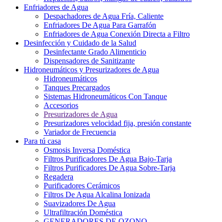
Enfriadores de Agua
Despachadores de Agua Fría, Caliente
Enfriadores De Agua Para Garrafón
Enfriadores de Agua Conexión Directa a Filtro
Desinfección y Cuidado de la Salud
Desinfectante Grado Alimenticio
Dispensadores de Sanitizante
Hidroneumáticos y Presurizadores de Agua
Hidroneumáticos
Tanques Precargados
Sistemas Hidroneumáticos Con Tanque
Accesorios
Presurizadores de Agua
Presurizadores velocidad fija, presión constante
Variador de Frecuencia
Para tú casa
Osmosis Inversa Doméstica
Filtros Purificadores De Agua Bajo-Tarja
Filtros Purificadores De Agua Sobre-Tarja
Regadera
Purificadores Cerámicos
Filtros De Agua Alcalina Ionizada
Suavizadores De Agua
Ultrafiltración Doméstica
GENERADORES DE OZONO