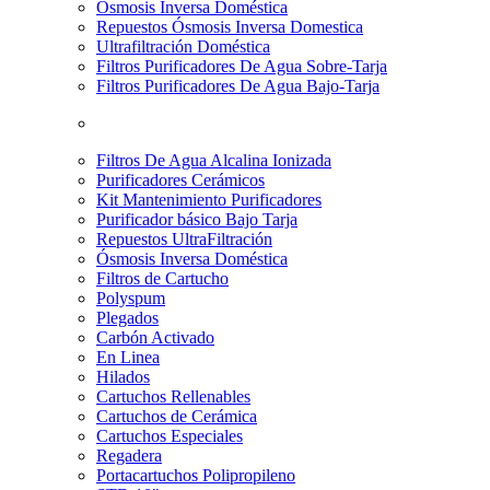
Osmosis Inversa Doméstica
Repuestos Ósmosis Inversa Domestica
Ultrafiltración Doméstica
Filtros Purificadores De Agua Sobre-Tarja
Filtros Purificadores De Agua Bajo-Tarja
Filtros De Agua Alcalina Ionizada
Purificadores Cerámicos
Kit Mantenimiento Purificadores
Purificador básico Bajo Tarja
Repuestos UltraFiltración
Ósmosis Inversa Doméstica
Filtros de Cartucho
Polyspum
Plegados
Carbón Activado
En Linea
Hilados
Cartuchos Rellenables
Cartuchos de Cerámica
Cartuchos Especiales
Regadera
Portacartuchos Polipropileno