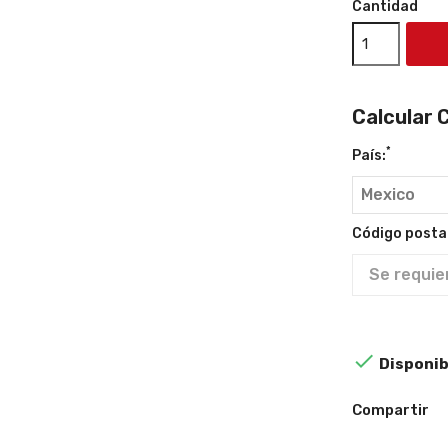
Cantidad
Calcular 
*
País:
Código postal

Disponib
Compartir