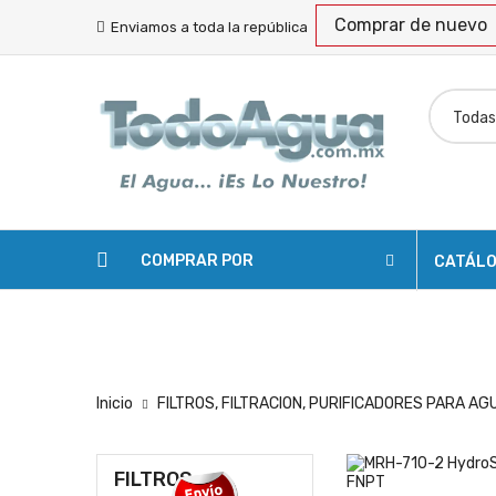
Comprar de nuevo
Enviamos a toda la república
COMPRAR POR
CATÁL
SOLICITAR COTIZACIÓN
ENVÍOS
RASTREA
Inicio
FILTROS, FILTRACION, PURIFICADORES PARA AG
FILTROS,