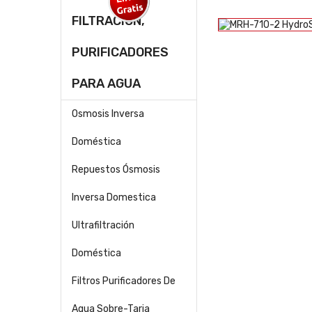
FILTRACION,
PURIFICADORES
PARA AGUA
Osmosis Inversa
Doméstica
Repuestos Ósmosis
Inversa Domestica
Ultrafiltración
Doméstica
Filtros Purificadores De
Agua Sobre-Tarja