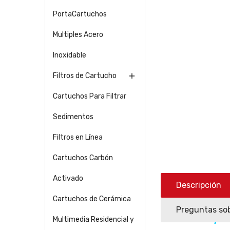
PortaCartuchos
Multiples Acero
Inoxidable
Filtros de Cartucho

Cartuchos Para Filtrar
Sedimentos
Filtros en Línea
Cartuchos Carbón
Activado
Descripción
Cartuchos de Cerámica
Preguntas sob
Carcasas Hydro
Multimedia Residencial y