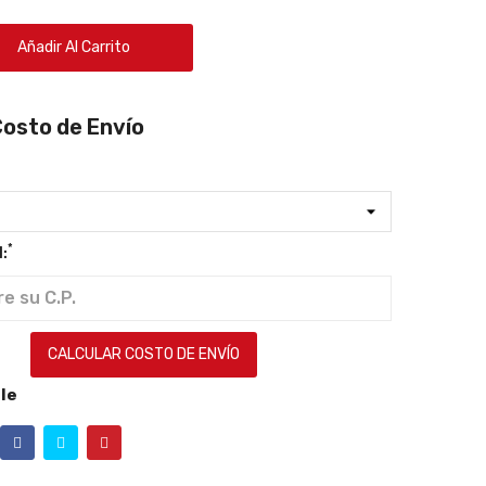
Añadir Al Carrito
Costo de Envío
*
:
CALCULAR COSTO DE ENVÍO
le