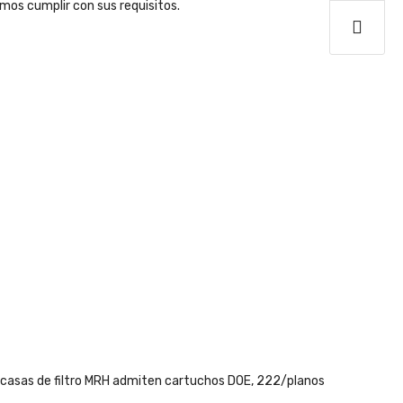
os cumplir con sus requisitos.
rcasas de filtro MRH admiten cartuchos DOE, 222/planos