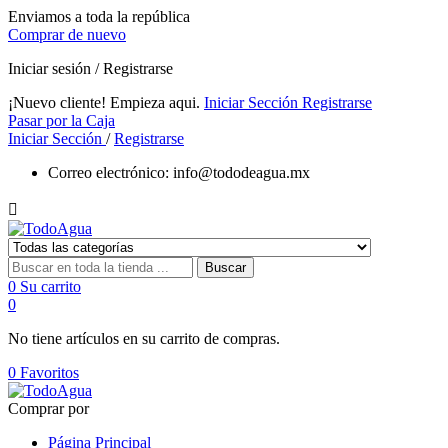
Enviamos a toda la república
Comprar de nuevo
Iniciar sesión / Registrarse
¡Nuevo cliente! Empieza aqui.
Iniciar Sección
Registrarse
Pasar por la Caja
Iniciar Sección
/
Registrarse
Correo electrónico:
info@tododeagua.mx

Buscar
0
Su carrito
0
No tiene artículos en su carrito de compras.
0
Favoritos
Comprar por
Página Principal