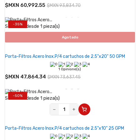
$MXN 60,992.55
$MXN 93,834.70
-35%
Se vende desde 1 pieza(s)
Agotado
Porta-Filtros Acero Inox.P/4 cartuchos de 2.5"x20" 50 GPM
1 Opinione(s)
$MXN 47,864.34
$MXN 73,637.45
-50%
Se vende desde 1 pieza(s)
−
+
Porta-Filtros Acero Inox.P/4 cartuchos de 2.5"x10" 25 GPM