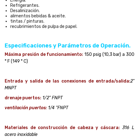
Energía.
Refrigerantes.
Desalinización.
alimentos bebidas & aceite.
tintas / pinturas.
recubrimientos de pulpa de papel.
Especificaciones y Parámetros de Operación.
Máxima presión de funcionamiento:
150 psig (10,3 bar) a 300
° F (149 ° C)
Entrada y salida de las conexiones de entrada/salida:
2"
MNPT
drenaje puertos:
1/2" FNPT
ventilación puertos:
1/4 "FNPT
Materiales de construcción de cabeza y cáscara:
316 L
acero inoxidable