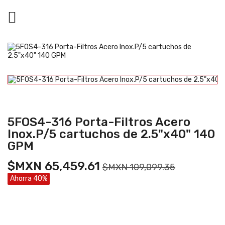

5FOS4-316 Porta-Filtros Acero
Inox.P/5 cartuchos de 2.5"x40" 140
GPM
$MXN 65,459.61
$MXN 109,099.35
Ahorra 40%