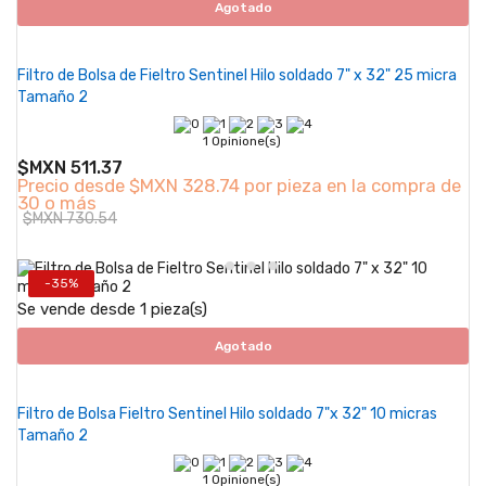
Agotado
Filtro de Bolsa de Fieltro Sentinel Hilo soldado 7" x 32" 25 micra
Tamaño 2
1 Opinione(s)
$MXN 511.37
Precio desde
$MXN 328.74 por pieza en la compra de
30 o más
$MXN 730.54
-35%
Se vende desde 1 pieza(s)
Agotado
Filtro de Bolsa Fieltro Sentinel Hilo soldado 7"x 32" 10 micras
Tamaño 2
1 Opinione(s)