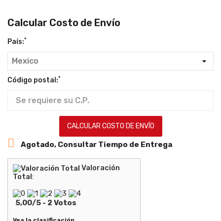
Calcular Costo de Envío
*
País:
*
Código postal:
CALCULAR COSTO DE ENVÍO

Agotado, Consultar Tiempo de Entrega
Valoración
Total
:
5,00
/
5
-
2
Votos
Vea la clasificación