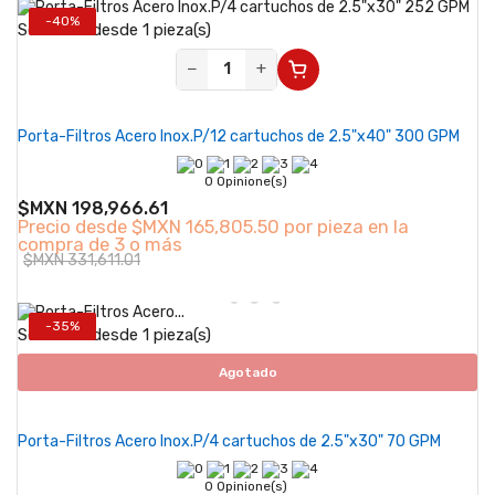
-40%
Se vende desde 1 pieza(s)
−
+
Porta-Filtros Acero Inox.P/12 cartuchos de 2.5"x40" 300 GPM
0 Opinione(s)
$MXN 198,966.61
Precio desde
$MXN 165,805.50 por pieza en la
compra de 3 o más
$MXN 331,611.01
-35%
Se vende desde 1 pieza(s)
Agotado
Porta-Filtros Acero Inox.P/4 cartuchos de 2.5"x30" 70 GPM
0 Opinione(s)