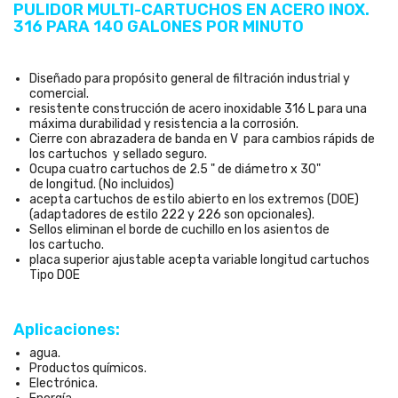
PULIDOR MULTI-CARTUCHOS EN ACERO INOX.
316 PARA 140 GALONES POR MINUTO
Diseñado para propósito general de filtración industrial y
comercial.
resistente construcción de acero inoxidable 316 L para una
máxima durabilidad y resistencia a la corrosión.
Cierre con abrazadera de banda en V para cambios rápids de
los cartuchos y sellado seguro.
Ocupa cuatro cartuchos de 2.5 " de diámetro x 30"
de longitud. (No incluidos)
acepta cartuchos de estilo abierto en los extremos (DOE)
(adaptadores de estilo 222 y 226 son opcionales).
Sellos eliminan el borde de cuchillo en los asientos de
los cartucho.
placa superior ajustable acepta variable longitud cartuchos
Tipo DOE
Aplicaciones:
agua.
Productos químicos.
Electrónica.