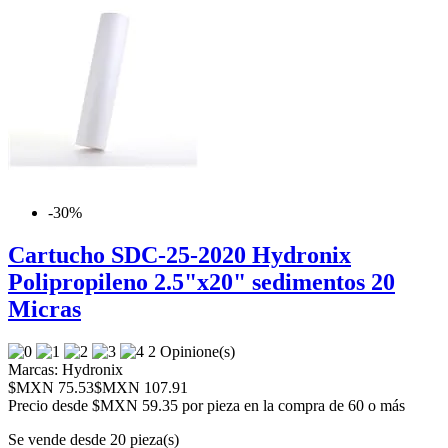
-30%
Cartucho SDC-25-2020 Hydronix
Polipropileno 2.5"x20" sedimentos 20
Micras
2 Opinione(s)
Marcas:
Hydronix
$MXN 75.53
$MXN 107.91
Precio desde
$MXN 59.35 por pieza en la compra de 60 o más
Se vende desde 20 pieza(s)