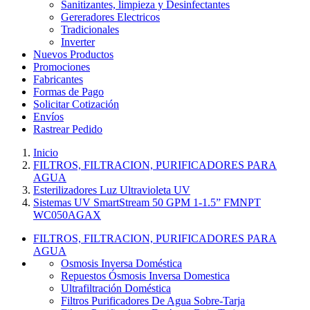
Sanitizantes, limpieza y Desinfectantes
Gereradores Electricos
Tradicionales
Inverter
Nuevos Productos
Promociones
Fabricantes
Formas de Pago
Solicitar Cotización
Envíos
Rastrear Pedido
Inicio
FILTROS, FILTRACION, PURIFICADORES PARA
AGUA
Esterilizadores Luz Ultravioleta UV
Sistemas UV SmartStream 50 GPM 1-1.5” FMNPT
WC050AGAX
FILTROS, FILTRACION, PURIFICADORES PARA
AGUA
Osmosis Inversa Doméstica
Repuestos Ósmosis Inversa Domestica
Ultrafiltración Doméstica
Filtros Purificadores De Agua Sobre-Tarja