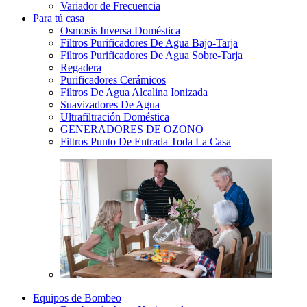
Variador de Frecuencia
Para tú casa
Osmosis Inversa Doméstica
Filtros Purificadores De Agua Bajo-Tarja
Filtros Purificadores De Agua Sobre-Tarja
Regadera
Purificadores Cerámicos
Filtros De Agua Alcalina Ionizada
Suavizadores De Agua
Ultrafiltración Doméstica
GENERADORES DE OZONO
Filtros Punto De Entrada Toda La Casa
Equipos de Bombeo