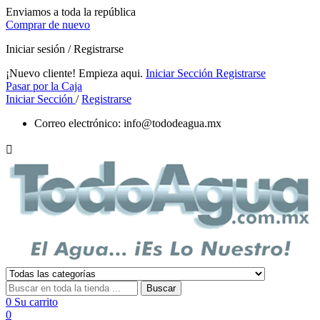
Enviamos a toda la república
Comprar de nuevo
Iniciar sesión / Registrarse
¡Nuevo cliente! Empieza aqui.
Iniciar Sección
Registrarse
Pasar por la Caja
Iniciar Sección
/
Registrarse
Correo electrónico:
info@tododeagua.mx

Buscar
0
Su carrito
0