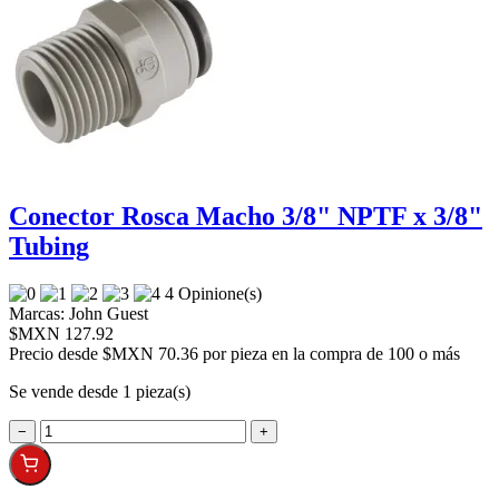
Conector Rosca Macho 3/8" NPTF x 3/8"
Tubing
4 Opinione(s)
Marcas:
John Guest
$MXN 127.92
Precio desde
$MXN 70.36 por pieza en la compra de 100 o más
Se vende desde 1 pieza(s)
−
+