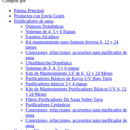
Comprar por
Página Principal
Productos con Envío Gratis
Purificadores de agua
Osmosis Domésticas
Sistemas de 4, 5 y 6 Etapas
Equipos Alcalinos
Kit mantenimiento para ósmosis Inversa 6, 12 y 24
meses
Conexiones, refacciones, accesorios para purificador de
agua
Ultrafiltración Doméstica
Sistemas de 3, 4, 5 y 6 etapas
Kits de Mantenimiento UF de 6, 12 y 24 Meses
Purificadores Básicos de Rayos UV Bajo Tarja
Purificadores básicos 3 y 4 etapas
Kits de Mantenimiento Purificadores Básicos UV 6, 12
y 24 Meses
Filtros Purificadores De Agua Sobre-Tarja
Purificadores Cerámicos
Conexiones, refacciones, accesorios para purificador de
agua
Conexiones, refacciones, accesorios para purificador de
agua