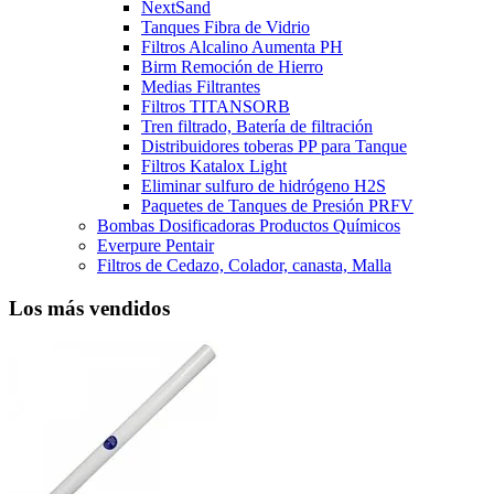
NextSand
Tanques Fibra de Vidrio
Filtros Alcalino Aumenta PH
Birm Remoción de Hierro
Medias Filtrantes
Filtros TITANSORB
Tren filtrado, Batería de filtración
Distribuidores toberas PP para Tanque
Filtros Katalox Light
Eliminar sulfuro de hidrógeno H2S
Paquetes de Tanques de Presión PRFV
Bombas Dosificadoras Productos Químicos
Everpure Pentair
Filtros de Cedazo, Colador, canasta, Malla
Los más vendidos