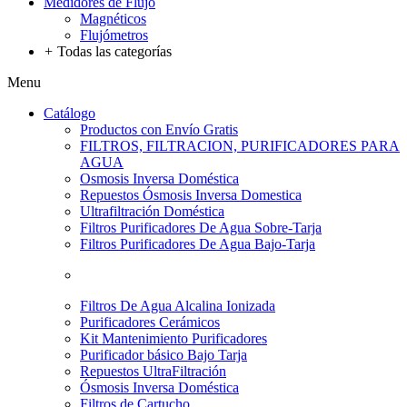
Medidores de Flujo
Magnéticos
Flujómetros
+
Todas las categorías
Menu
Catálogo
Productos con Envío Gratis
FILTROS, FILTRACION, PURIFICADORES PARA
AGUA
Osmosis Inversa Doméstica
Repuestos Ósmosis Inversa Domestica
Ultrafiltración Doméstica
Filtros Purificadores De Agua Sobre-Tarja
Filtros Purificadores De Agua Bajo-Tarja
Filtros De Agua Alcalina Ionizada
Purificadores Cerámicos
Kit Mantenimiento Purificadores
Purificador básico Bajo Tarja
Repuestos UltraFiltración
Ósmosis Inversa Doméstica
Filtros de Cartucho