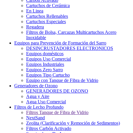
Carbón Activado
Cartuchos de Cerámica
En Linea
Cartuchos Rellenables
Cartuchos Especiales
Regadera
Filtros de Bolsa, Carcazas Multicartuchos Acero
Inoxidable
Equipos para Prevención de Formación del Sarro
DESINCRUSTADORES ELECTRONICOS
Equipos domésticos
Equipos Uso Comercial
Equipos Industriales
Equipos Zero Sarro
Equipos Tipo Cartucho
Equipo con Tanque de Fibra de Vidrio
Generadores de Ozono
GENERADORES DE OZONO
Agua y Aire
Agua Uso Comercial
Filtros de Lecho Profundo
Filtros Tanque de Fibra de Vidrio
NextSand
Zeolita (Clarificación y Remoción de Sedimentos)
Filtros Carbón Activado