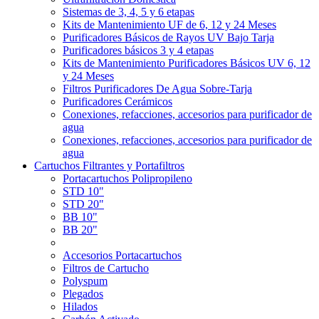
Sistemas de 3, 4, 5 y 6 etapas
Kits de Mantenimiento UF de 6, 12 y 24 Meses
Purificadores Básicos de Rayos UV Bajo Tarja
Purificadores básicos 3 y 4 etapas
Kits de Mantenimiento Purificadores Básicos UV 6, 12
y 24 Meses
Filtros Purificadores De Agua Sobre-Tarja
Purificadores Cerámicos
Conexiones, refacciones, accesorios para purificador de
agua
Conexiones, refacciones, accesorios para purificador de
agua
Cartuchos Filtrantes y Portafiltros
Portacartuchos Polipropileno
STD 10"
STD 20"
BB 10"
BB 20"
Accesorios Portacartuchos
Filtros de Cartucho
Polyspum
Plegados
Hilados