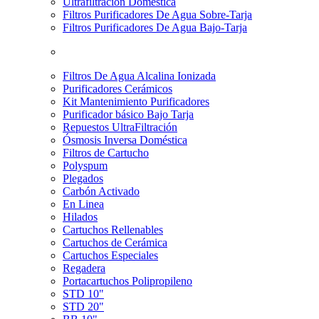
Ultrafiltración Doméstica
Filtros Purificadores De Agua Sobre-Tarja
Filtros Purificadores De Agua Bajo-Tarja
Filtros De Agua Alcalina Ionizada
Purificadores Cerámicos
Kit Mantenimiento Purificadores
Purificador básico Bajo Tarja
Repuestos UltraFiltración
Ósmosis Inversa Doméstica
Filtros de Cartucho
Polyspum
Plegados
Carbón Activado
En Linea
Hilados
Cartuchos Rellenables
Cartuchos de Cerámica
Cartuchos Especiales
Regadera
Portacartuchos Polipropileno
STD 10"
STD 20"