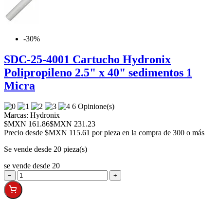
-30%
SDC-25-4001 Cartucho Hydronix
Polipropileno 2.5" x 40" sedimentos 1
Micra
6 Opinione(s)
Marcas:
Hydronix
$MXN 161.86
$MXN 231.23
Precio desde
$MXN 115.61 por pieza en la compra de 300 o más
Se vende desde 20 pieza(s)
se vende desde 20
−
+