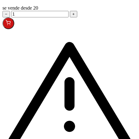
se vende desde 20
−
+