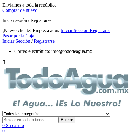
Enviamos a toda la república
Comprar de nuevo
Iniciar sesión / Registrarse
¡Nuevo cliente! Empieza aqui.
Iniciar Sección
Registrarse
Pasar por la Caja
Iniciar Sección
/
Registrarse
Correo electrónico:
info@tododeagua.mx

Buscar
0
Su carrito
0