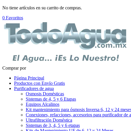
No tiene artículos en su carrito de compras.
0
Favoritos
Comprar por
Página Principal
Productos con Envío Gratis
Purificadores de agua
Osmosis Domésticas
Sistemas de 4, 5 y 6 Etapas
Equipos Alcalinos
Kit mantenimiento para ósmosis Inversa 6, 12 y 24 mese
Conexiones, refacciones, accesorios para purificador de 
Ultrafiltración Doméstica
Sistemas de 3, 4, 5 y 6 etapas
Kits de Mantenimiento UF de 6, 12 y 24 Meses