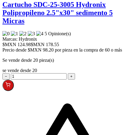
Cartucho SDC-25-3005 Hydronix
Polipropileno 2.5"x30" sedimento 5
Micras
5 Opinione(s)
Marcas:
Hydronix
$MXN 124.98
$MXN 178.55
Precio desde
$MXN 98.20 por pieza en la compra de 60 o más
Se vende desde 20 pieza(s)
se vende desde 20
−
+