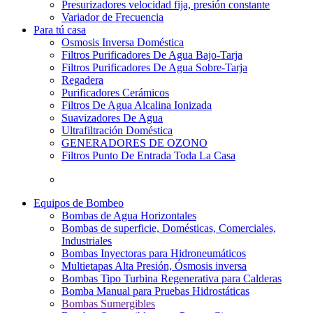
Presurizadores velocidad fija, presión constante
Variador de Frecuencia
Para tú casa
Osmosis Inversa Doméstica
Filtros Purificadores De Agua Bajo-Tarja
Filtros Purificadores De Agua Sobre-Tarja
Regadera
Purificadores Cerámicos
Filtros De Agua Alcalina Ionizada
Suavizadores De Agua
Ultrafiltración Doméstica
GENERADORES DE OZONO
Filtros Punto De Entrada Toda La Casa
Equipos de Bombeo
Bombas de Agua Horizontales
Bombas de superficie, Domésticas, Comerciales,
Industriales
Bombas Inyectoras para Hidroneumáticos
Multietapas Alta Presión, Ósmosis inversa
Bombas Tipo Turbina Regenerativa para Calderas
Bomba Manual para Pruebas Hidrostáticas
Bombas Sumergibles