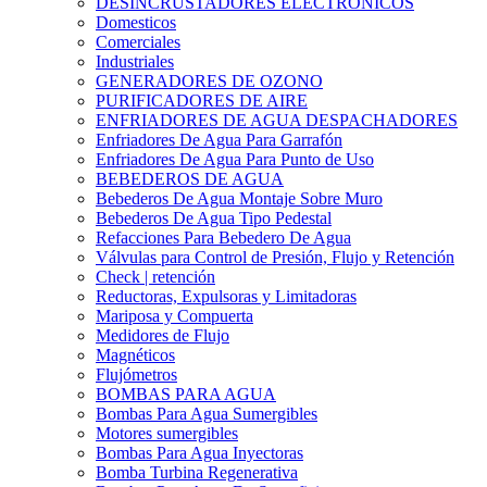
DESINCRUSTADORES ELECTRONICOS
Domesticos
Comerciales
Industriales
GENERADORES DE OZONO
PURIFICADORES DE AIRE
ENFRIADORES DE AGUA DESPACHADORES
Enfriadores De Agua Para Garrafón
Enfriadores De Agua Para Punto de Uso
BEBEDEROS DE AGUA
Bebederos De Agua Montaje Sobre Muro
Bebederos De Agua Tipo Pedestal
Refacciones Para Bebedero De Agua
Válvulas para Control de Presión, Flujo y Retención
Check | retención
Reductoras, Expulsoras y Limitadoras
Mariposa y Compuerta
Medidores de Flujo
Magnéticos
Flujómetros
BOMBAS PARA AGUA
Bombas Para Agua Sumergibles
Motores sumergibles
Bombas Para Agua Inyectoras
Bomba Turbina Regenerativa