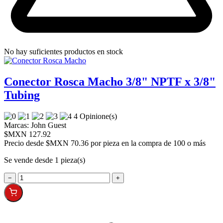
No hay suficientes productos en stock
Conector Rosca Macho 3/8" NPTF x 3/8"
Tubing
4 Opinione(s)
Marcas:
John Guest
$MXN 127.92
Precio desde
$MXN 70.36 por pieza en la compra de 100 o más
Se vende desde 1 pieza(s)
−
+