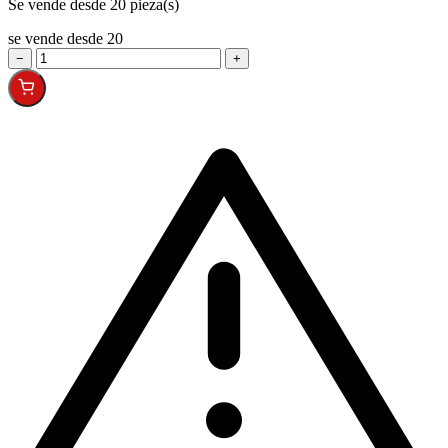
Se vende desde 20 pieza(s)
se vende desde 20
−
+