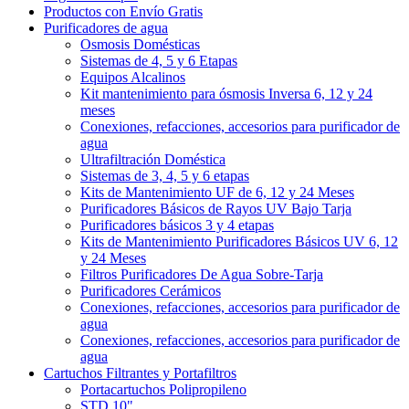
Productos con Envío Gratis
Purificadores de agua
Osmosis Domésticas
Sistemas de 4, 5 y 6 Etapas
Equipos Alcalinos
Kit mantenimiento para ósmosis Inversa 6, 12 y 24
meses
Conexiones, refacciones, accesorios para purificador de
agua
Ultrafiltración Doméstica
Sistemas de 3, 4, 5 y 6 etapas
Kits de Mantenimiento UF de 6, 12 y 24 Meses
Purificadores Básicos de Rayos UV Bajo Tarja
Purificadores básicos 3 y 4 etapas
Kits de Mantenimiento Purificadores Básicos UV 6, 12
y 24 Meses
Filtros Purificadores De Agua Sobre-Tarja
Purificadores Cerámicos
Conexiones, refacciones, accesorios para purificador de
agua
Conexiones, refacciones, accesorios para purificador de
agua
Cartuchos Filtrantes y Portafiltros
Portacartuchos Polipropileno
STD 10"