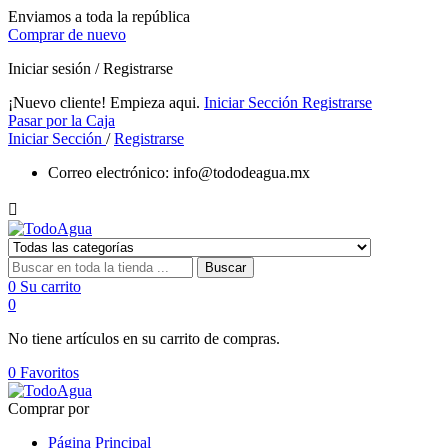
Enviamos a toda la república
Comprar de nuevo
Iniciar sesión / Registrarse
¡Nuevo cliente! Empieza aqui.
Iniciar Sección
Registrarse
Pasar por la Caja
Iniciar Sección
/
Registrarse
Correo electrónico:
info@tododeagua.mx

Buscar
0
Su carrito
0
No tiene artículos en su carrito de compras.
0
Favoritos
Comprar por
Página Principal