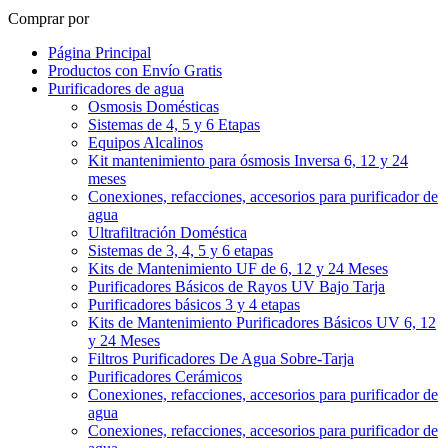
Comprar por
Página Principal
Productos con Envío Gratis
Purificadores de agua
Osmosis Domésticas
Sistemas de 4, 5 y 6 Etapas
Equipos Alcalinos
Kit mantenimiento para ósmosis Inversa 6, 12 y 24
meses
Conexiones, refacciones, accesorios para purificador de
agua
Ultrafiltración Doméstica
Sistemas de 3, 4, 5 y 6 etapas
Kits de Mantenimiento UF de 6, 12 y 24 Meses
Purificadores Básicos de Rayos UV Bajo Tarja
Purificadores básicos 3 y 4 etapas
Kits de Mantenimiento Purificadores Básicos UV 6, 12
y 24 Meses
Filtros Purificadores De Agua Sobre-Tarja
Purificadores Cerámicos
Conexiones, refacciones, accesorios para purificador de
agua
Conexiones, refacciones, accesorios para purificador de