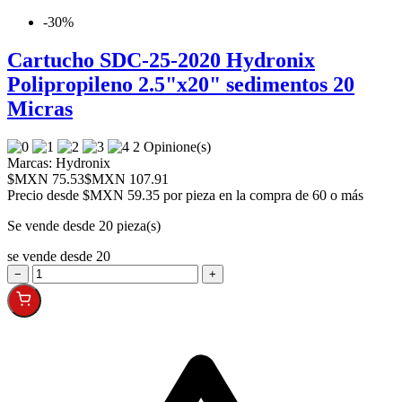
-30%
Cartucho SDC-25-2020 Hydronix
Polipropileno 2.5"x20" sedimentos 20
Micras
2 Opinione(s)
Marcas:
Hydronix
$MXN 75.53
$MXN 107.91
Precio desde
$MXN 59.35 por pieza en la compra de 60 o más
Se vende desde 20 pieza(s)
se vende desde 20
−
+