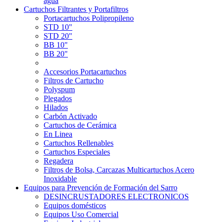
agua
Cartuchos Filtrantes y Portafiltros
Portacartuchos Polipropileno
STD 10"
STD 20"
BB 10"
BB 20"
Accesorios Portacartuchos
Filtros de Cartucho
Polyspum
Plegados
Hilados
Carbón Activado
Cartuchos de Cerámica
En Linea
Cartuchos Rellenables
Cartuchos Especiales
Regadera
Filtros de Bolsa, Carcazas Multicartuchos Acero
Inoxidable
Equipos para Prevención de Formación del Sarro
DESINCRUSTADORES ELECTRONICOS
Equipos domésticos
Equipos Uso Comercial